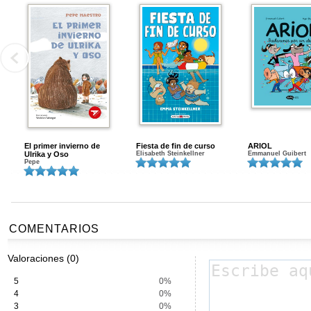
El primer invierno de
Fiesta de fin de curso
ARIOL
Ulrika y Oso
Elisabeth Steinkellner
Emmanuel Guibert
Pepe
COMENTARIOS
Valoraciones (0)
5
0%
4
0%
3
0%