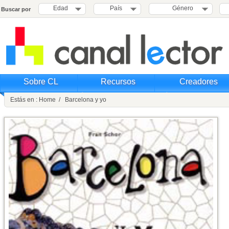
Edad
País
Género
Buscar por
Sobre CL
Recursos
Creadores
Estás en : Home / Barcelona y yo