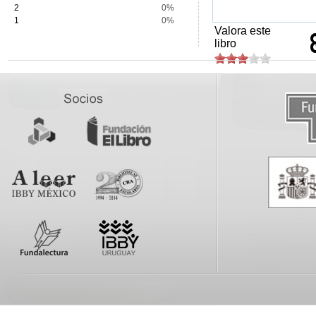
2
0%
1
0%
Valora este
libro