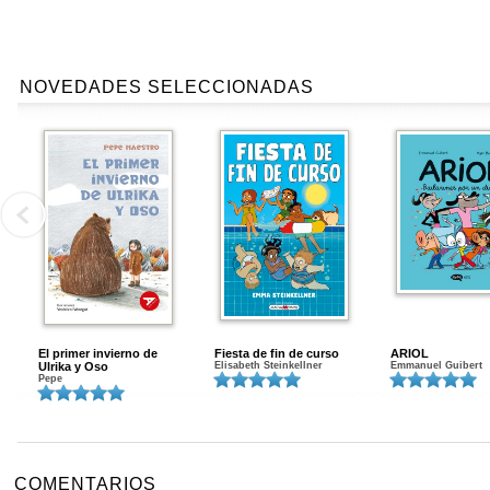
NOVEDADES SELECCIONADAS
El primer invierno de
Fiesta de fin de curso
ARIOL
Ulrika y Oso
Elisabeth Steinkellner
Emmanuel Guibert
Pepe
COMENTARIOS