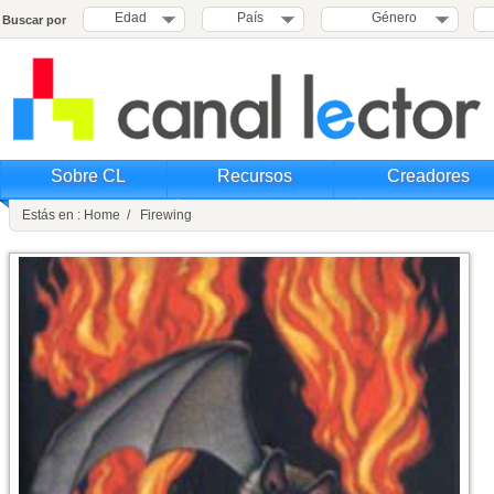
Edad
País
Género
Buscar por
Sobre CL
Recursos
Creadores
Estás en : Home / Firewing