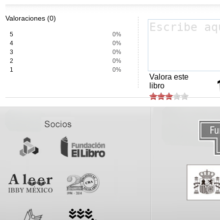
Valoraciones (0)
5
0%
4
0%
3
0%
2
0%
1
0%
Valora este
libro