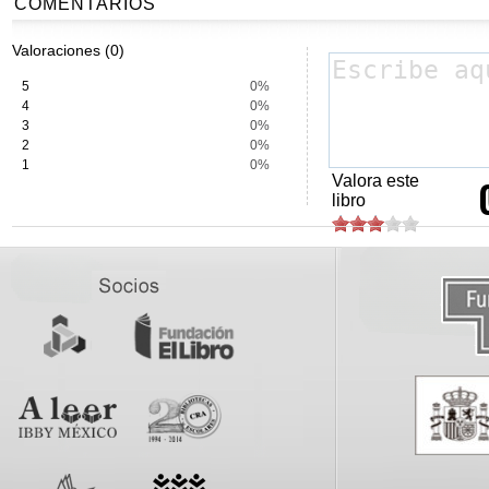
COMENTARIOS
Valoraciones (0)
5
0%
4
0%
3
0%
2
0%
1
0%
Valora este
libro