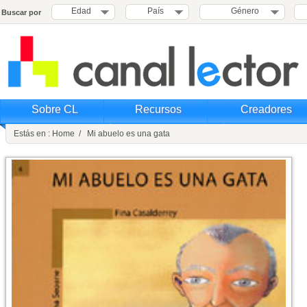
Edad
País
Género
Buscar por
Sobre CL
Recursos
Creadores
Estás en : Home / Mi abuelo es una gata