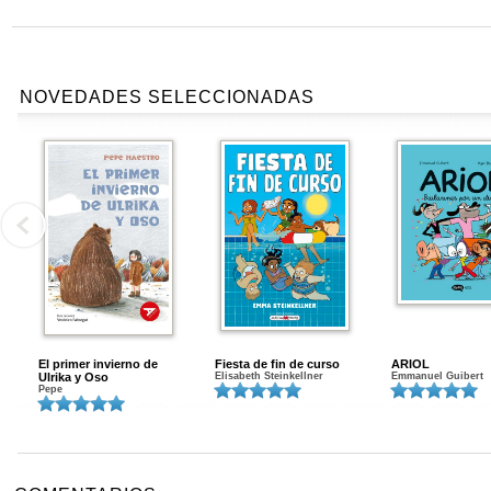
NOVEDADES SELECCIONADAS
El primer invierno de
Fiesta de fin de curso
ARIOL
Ulrika y Oso
Elisabeth Steinkellner
Emmanuel Guibert
Pepe