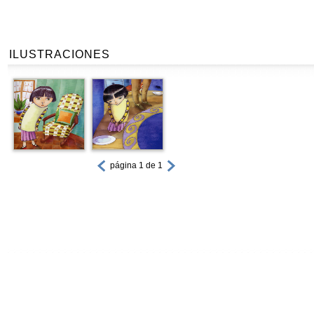
ILUSTRACIONES
página 1 de 1