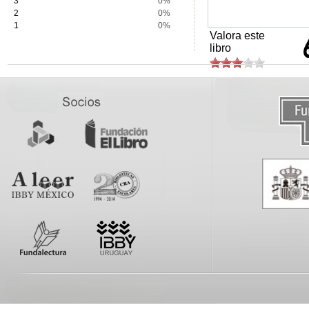
3
0%
2
0%
1
0%
Valora este
libro