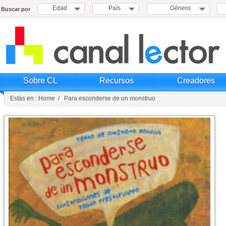
Edad
País
Género
Buscar por
Sobre CL
Recursos
Creadores
Estás en : Home / Para esconderse de un monstruo