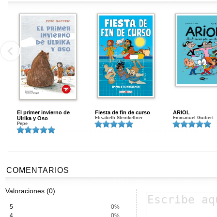
El primer invierno de
Fiesta de fin de curso
ARIOL
Ulrika y Oso
Elisabeth Steinkellner
Emmanuel Guibert
Pepe
COMENTARIOS
Valoraciones (0)
5
0%
4
0%