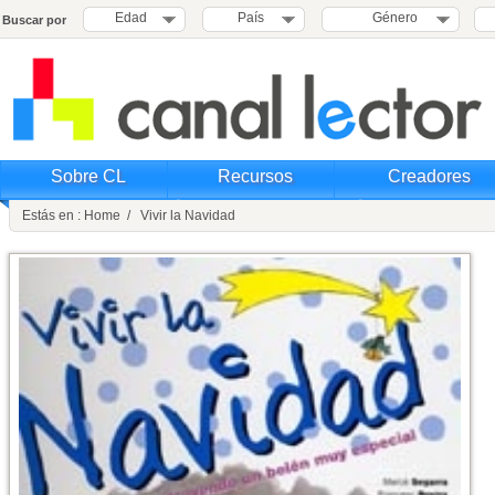
Edad
País
Género
Buscar por
Sobre CL
Recursos
Creadores
Estás en : Home / Vivir la Navidad