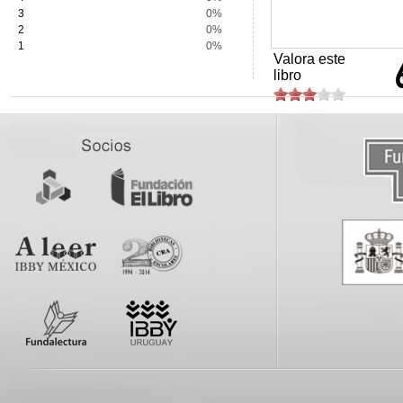
3
0%
2
0%
1
0%
Valora este
libro