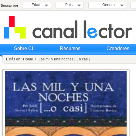
Edad
País
Género
Buscar por
Sobre CL
Recursos
Creadores
Estás en : Home / Las mil y una noches [... o casi]