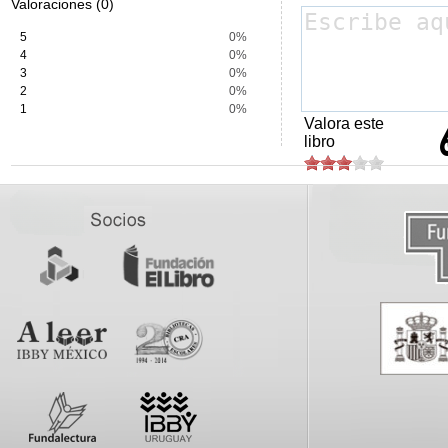
Valoraciones (0)
5
0%
4
0%
3
0%
2
0%
1
0%
Valora este
libro