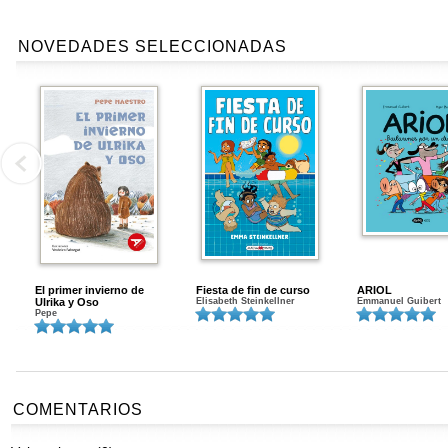
NOVEDADES SELECCIONADAS
El primer invierno de
Fiesta de fin de curso
ARIOL
Ulrika y Oso
Elisabeth Steinkellner
Emmanuel Guibert
Pepe
COMENTARIOS