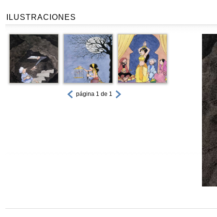
ILUSTRACIONES
página 1 de 1