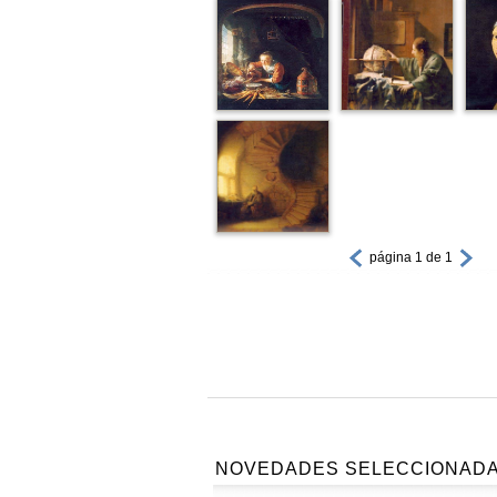
página 1 de 1
NOVEDADES SELECCIONAD