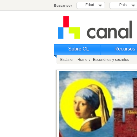
Edad
País
Buscar por
Sobre CL
Recursos
Estás en : Home / Escondites y secretos