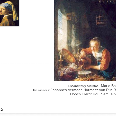
Marie Bar
Escondites y secretos
-
Johannes Vermeer
Harmesz van Rijn 
Ilustraciones:
,
Hooch
Gerrit Dou
Samuel v
,
,
AS