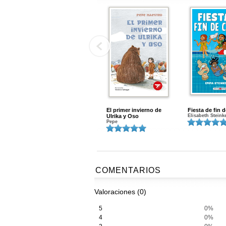
El primer invierno de
Fiesta de fin 
Ulrika y Oso
Elisabeth Steink
Pepe
COMENTARIOS
Valoraciones (0)
5
0%
4
0%