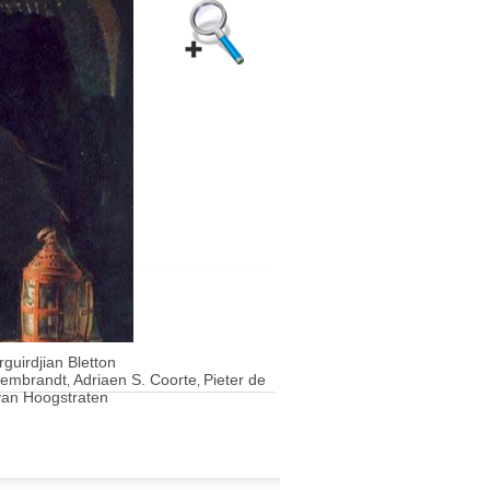
guirdjian Bletton
Rembrandt
Adriaen S. Coorte
Pieter de
,
,
an Hoogstraten