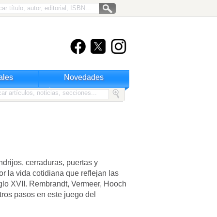
ales
Novedades
rijos, cerraduras, puertas y
or la vida cotidiana que reflejan las
iglo XVII. Rembrandt, Vermeer, Hooch
tros pasos en este juego del