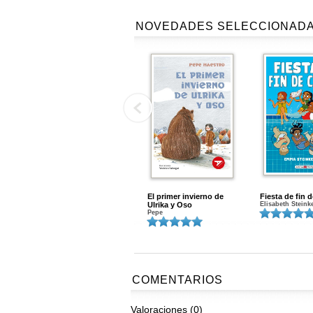
NOVEDADES SELECCIONAD
El primer invierno de
Fiesta de fin 
Ulrika y Oso
Elisabeth Steink
Pepe
COMENTARIOS
Valoraciones (0)