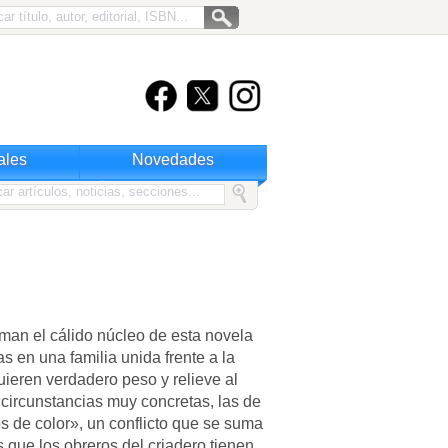
ales
Novedades
man el cálido núcleo de esta novela
s en una familia unida frente a la
ieren verdadero peso y relieve al
 circunstancias muy concretas, las de
s de color», un conflicto que se suma
 que los obreros del criadero tienen