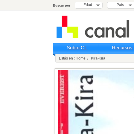
Edad
País
Buscar por
Sobre CL
Recursos
Estás en : Home / Kira-Kira