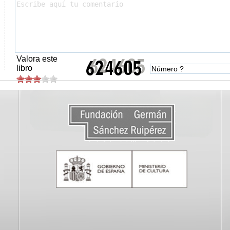
Valora este
libro