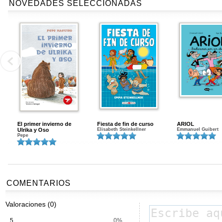
NOVEDADES SELECCIONADAS
El primer invierno de
Fiesta de fin de curso
ARIOL
Ulrika y Oso
Elisabeth Steinkellner
Emmanuel Guibert
Pepe
COMENTARIOS
Valoraciones (0)
5
0%