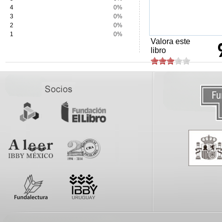
4
0%
3
0%
2
0%
1
0%
Valora este
libro