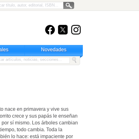
ales
Novedades
to nace en primavera y vive sus
orrito crece y sus papás le enseñan
 por sí mismo. Los árboles cambian
 tiempo, todo cambia. Toda la
mbién lo hace: está impaciente por