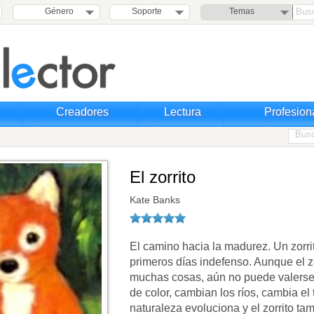
Género
Soporte
Temas
Creadores
Lectura
Profesion
El zorrito
Kate Banks
El camino hacia la madurez. Un zorri
primeros días indefenso. Aunque el z
muchas cosas, aún no puede valerse
de color, cambian los ríos, cambia el
naturaleza evoluciona y el zorrito ta