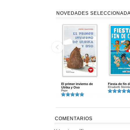
NOVEDADES SELECCIONAD
El primer invierno de
Fiesta de fin 
Ulrika y Oso
Elisabeth Steink
Pepe
COMENTARIOS