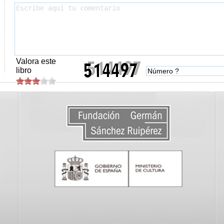
Valora este
libro