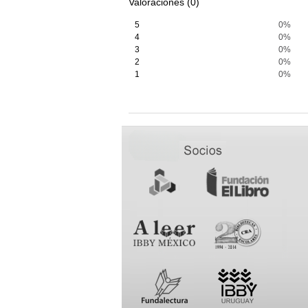
Valoraciones (0)
5
0%
4
0%
3
0%
2
0%
1
0%