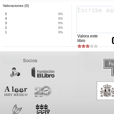
Valoraciones (0)
5
0%
4
0%
3
0%
2
0%
1
0%
Valora este
libro