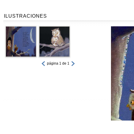
ILUSTRACIONES
página 1 de 1