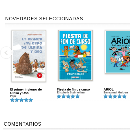
NOVEDADES SELECCIONADAS
El primer invierno de
Fiesta de fin de curso
ARIOL
Ulrika y Oso
Elisabeth Steinkellner
Emmanuel Guibert
Pepe
COMENTARIOS