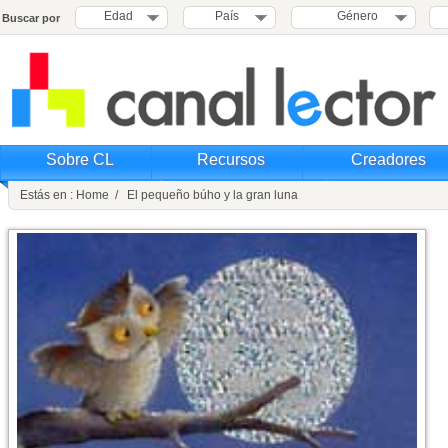
Edad
País
Género
Buscar por
Sobre CL
Recursos
Creadores
Estás en : Home / El pequeño búho y la gran luna