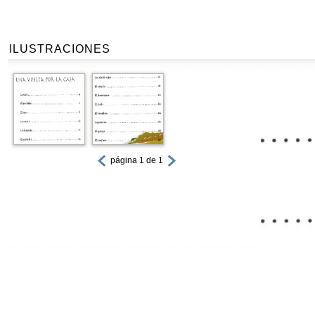
ILUSTRACIONES
página 1 de 1