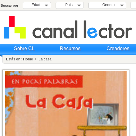
Edad
País
Género
Buscar por
Sobre CL
Recursos
Creadores
Estás en : Home / La casa