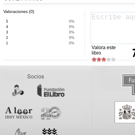
Valoraciones (0)
5
0%
4
0%
3
0%
2
0%
1
0%
Valora este
libro