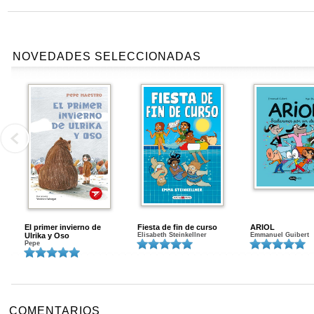
NOVEDADES SELECCIONADAS
El primer invierno de
Fiesta de fin de curso
ARIOL
Ulrika y Oso
Elisabeth Steinkellner
Emmanuel Guibert
Pepe
COMENTARIOS