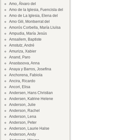
Amo, Álvaro del
Amo de la Iglesia, Fuencisla del
Amo de La Iglesia, Elena del
Amo Gili, Montserrat del
Amorós Corbella, María Lluïsa
Ampudia, María Jesús
Amsallem, Baptiste
Amstutz, André
Amuriza, Xabier
Anand, Paro
Anastasova, Anna
Anaya y Barros, Josefina
Anchorena, Fabiola
Ancira, Ricardo
Ancori, Elisa
Andersen, Hans Christian
Andersen, Katrine Helene
Anderson, Julie
Anderson, Rachel
Anderson, Lena
Anderson, Peter
Anderson, Laurie Halse
Anderson, Andy