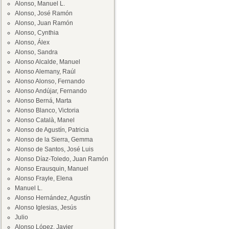
Alonso, Manuel L.
Alonso, José Ramón
Alonso, Juan Ramón
Alonso, Cynthia
Alonso, Álex
Alonso, Sandra
Alonso Alcalde, Manuel
Alonso Alemany, Raúl
Alonso Alonso, Fernando
Alonso Andújar, Fernando
Alonso Berná, Marta
Alonso Blanco, Victoria
Alonso Català, Manel
Alonso de Agustín, Patricia
Alonso de la Sierra, Gemma
Alonso de Santos, José Luis
Alonso Díaz-Toledo, Juan Ramón
Alonso Erausquin, Manuel
Alonso Frayle, Elena
Manuel L.
Alonso Hernández, Agustín
Alonso Iglesias, Jesús
Julio
Alonso López, Javier