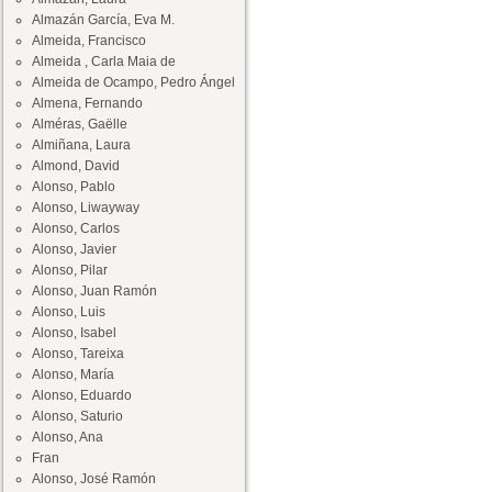
Almazán García, Eva M.
Almeida, Francisco
Almeida , Carla Maia de
Almeida de Ocampo, Pedro Ángel
Almena, Fernando
Alméras, Gaëlle
Almiñana, Laura
Almond, David
Alonso, Pablo
Alonso, Liwayway
Alonso, Carlos
Alonso, Javier
Alonso, Pilar
Alonso, Juan Ramón
Alonso, Luis
Alonso, Isabel
Alonso, Tareixa
Alonso, María
Alonso, Eduardo
Alonso, Saturio
Alonso, Ana
Fran
Alonso, José Ramón