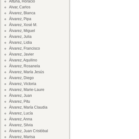
Altuna, Horacio
Alvar, Carlos
Álvarez, Blanca
Álvarez, Pipa
Álvarez, Xosé M.
Álvarez, Miguel
Álvarez, Julia
Álvarez, Lidia
Álvarez, Francisco
Álvarez, Javier
Álvarez, Aquilino
Álvarez, Rosanela
Álvarez, María Jesús
Álvarez, Diego
Álvarez, Victoria
Alvarez, Marie-Laure
Álvarez, Juan
Álvarez, Pitu
Álvarez, María Claudia
Álvarez, Lucía
Álvarez, Anna
Álvarez, Silvia
Álvarez, Juan Cristóbal
Álvarez, Marisa