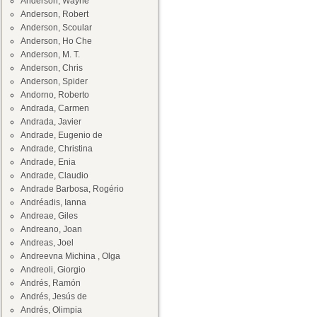
Anderson, Wayne
Anderson, Robert
Anderson, Scoular
Anderson, Ho Che
Anderson, M. T.
Anderson, Chris
Anderson, Spider
Andorno, Roberto
Andrada, Carmen
Andrada, Javier
Andrade, Eugenio de
Andrade, Christina
Andrade, Enia
Andrade, Claudio
Andrade Barbosa, Rogério
Andréadis, Ianna
Andreae, Giles
Andreano, Joan
Andreas, Joel
Andreevna Michina , Olga
Andreoli, Giorgio
Andrés, Ramón
Andrés, Jesús de
Andrés, Olimpia