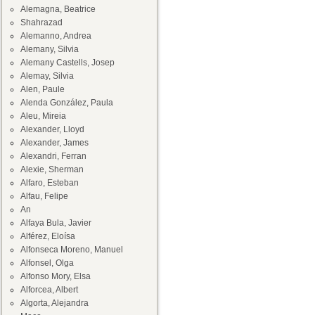
Alemagna, Beatrice
Shahrazad
Alemanno, Andrea
Alemany, Silvia
Alemany Castells, Josep
Alemay, Silvia
Alen, Paule
Alenda González, Paula
Aleu, Mireia
Alexander, Lloyd
Alexander, James
Alexandri, Ferran
Alexie, Sherman
Alfaro, Esteban
Alfau, Felipe
An
Alfaya Bula, Javier
Alférez, Eloísa
Alfonseca Moreno, Manuel
Alfonsel, Olga
Alfonso Mory, Elsa
Alforcea, Albert
Algorta, Alejandra