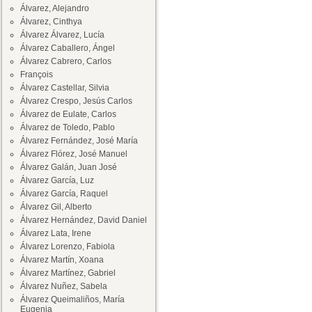
Álvarez, Alejandro
Álvarez, Cinthya
Álvarez Álvarez, Lucía
Álvarez Caballero, Ángel
Álvarez Cabrero, Carlos
François
Álvarez Castellar, Silvia
Álvarez Crespo, Jesús Carlos
Álvarez de Eulate, Carlos
Álvarez de Toledo, Pablo
Álvarez Fernández, José María
Álvarez Flórez, José Manuel
Álvarez Galán, Juan José
Álvarez García, Luz
Álvarez García, Raquel
Álvarez Gil, Alberto
Álvarez Hernández, David Daniel
Álvarez Lata, Irene
Álvarez Lorenzo, Fabiola
Álvarez Martín, Xoana
Álvarez Martínez, Gabriel
Álvarez Nuñez, Sabela
Álvarez Queimaliños, María
Eugenia