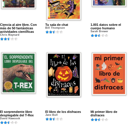
Ciencia al aire libre. Con
Tu sala de chat
1.001 datos sobre el
más de 50 fantásticas
Bill Thompson
cuerpo humano
actividades científicas
Sarah Brewer
Chris Maynard
El sorprendente libro
El libro de los disfraces
Mi primer libro de
desplegable del T-Rex
Jane Bull
disfraces
David Hawcock