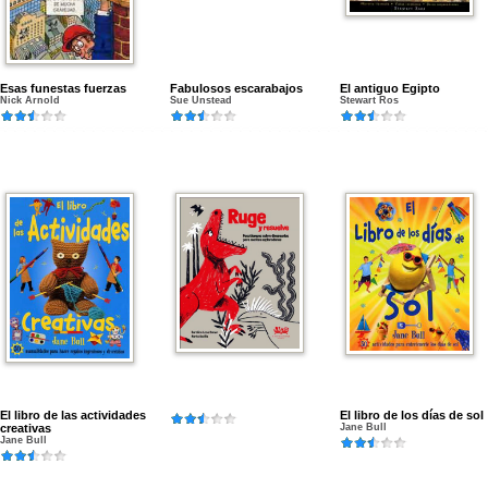
Esas funestas fuerzas
Fabulosos escarabajos
El antiguo Egipto
Nick Arnold
Sue Unstead
Stewart Ros
El libro de las actividades
El libro de los días de sol
creativas
Jane Bull
Jane Bull