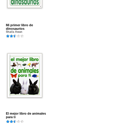
Mi primer libro de
dinosaurios
Shaila Awan
El mejor libro de animales
para ti