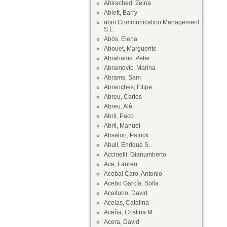
Abirached, Zeina
Ablett, Barry
abm Communication Management
S.L.
Abós, Elena
Abouet, Marguerite
Abrahams, Peter
Abramovic, Marina
Abrams, Sam
Abranches, Filipe
Abreu, Carlos
Abreu, Alê
Abril, Paco
Abril, Manuel
Absalon, Patrick
Abulí, Enrique S.
Accinelli, Gianumberto
Ace, Lauren
Acebal Caro, Antonio
Acebo García, Sofía
Aceituno, David
Acelas, Catalina
Aceña, Cristina M.
Acera, David