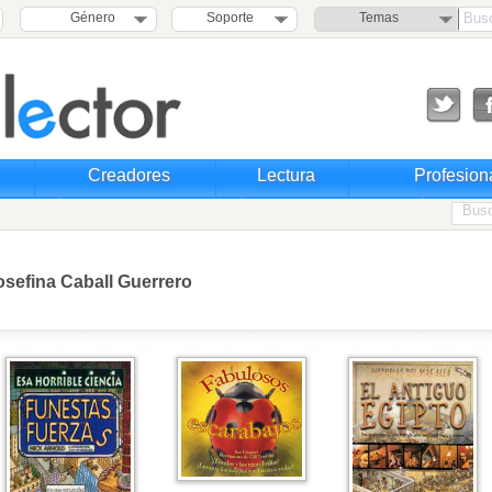
Género
Soporte
Temas
Creadores
Lectura
Profesion
osefina Caball Guerrero