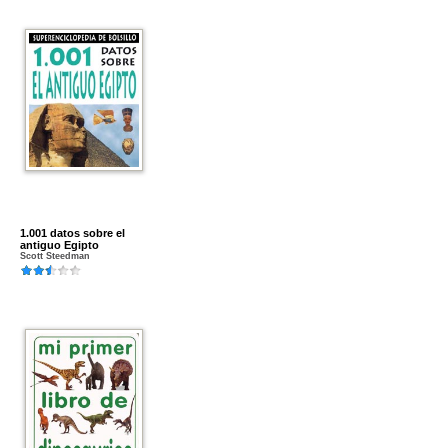
1.001 datos sobre el
antiguo Egipto
Scott Steedman