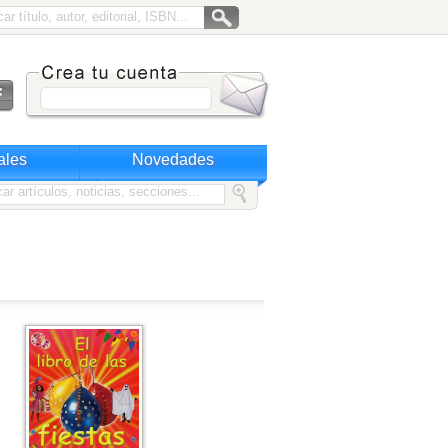
ales
Novedades