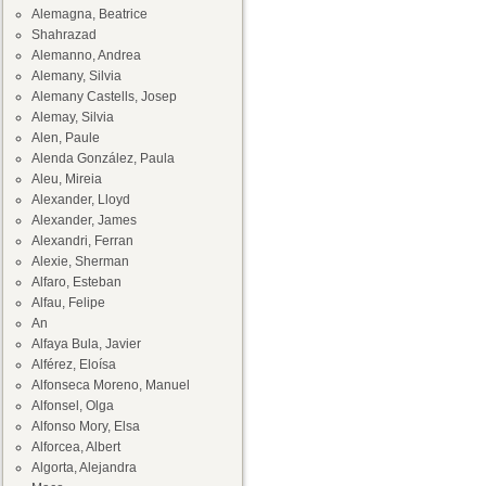
Alemagna, Beatrice
Shahrazad
Alemanno, Andrea
Alemany, Silvia
Alemany Castells, Josep
Alemay, Silvia
Alen, Paule
Alenda González, Paula
Aleu, Mireia
Alexander, Lloyd
Alexander, James
Alexandri, Ferran
Alexie, Sherman
Alfaro, Esteban
Alfau, Felipe
An
Alfaya Bula, Javier
Alférez, Eloísa
Alfonseca Moreno, Manuel
Alfonsel, Olga
Alfonso Mory, Elsa
Alforcea, Albert
Algorta, Alejandra