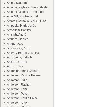
Amo, Álvaro del
Amo de la Iglesia, Fuencisla del
Amo de La Iglesia, Elena del
Amo Gili, Montserrat del
Amorós Corbella, María Lluïsa
Ampudia, María Jesús
Amsallem, Baptiste
Amstutz, André
Amuriza, Xabier
Anand, Paro
Anastasova, Anna
Anaya y Barros, Josefina
Anchorena, Fabiola
Ancira, Ricardo
Ancori, Elisa
Andersen, Hans Christian
Andersen, Katrine Helene
Anderson, Julie
Anderson, Rachel
Anderson, Lena
Anderson, Peter
Anderson, Laurie Halse
Anderson, Andy