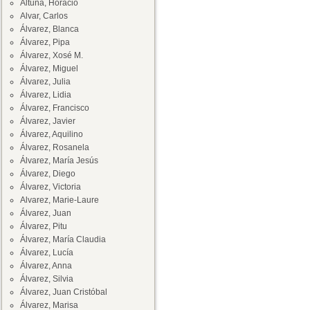
Altuna, Horacio
Alvar, Carlos
Álvarez, Blanca
Álvarez, Pipa
Álvarez, Xosé M.
Álvarez, Miguel
Álvarez, Julia
Álvarez, Lidia
Álvarez, Francisco
Álvarez, Javier
Álvarez, Aquilino
Álvarez, Rosanela
Álvarez, María Jesús
Álvarez, Diego
Álvarez, Victoria
Alvarez, Marie-Laure
Álvarez, Juan
Álvarez, Pitu
Álvarez, María Claudia
Álvarez, Lucía
Álvarez, Anna
Álvarez, Silvia
Álvarez, Juan Cristóbal
Álvarez, Marisa