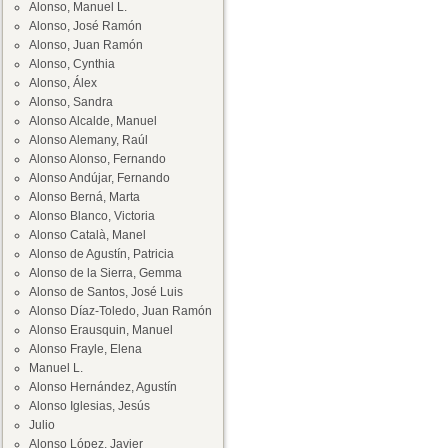
Alonso, Manuel L.
Alonso, José Ramón
Alonso, Juan Ramón
Alonso, Cynthia
Alonso, Álex
Alonso, Sandra
Alonso Alcalde, Manuel
Alonso Alemany, Raúl
Alonso Alonso, Fernando
Alonso Andújar, Fernando
Alonso Berná, Marta
Alonso Blanco, Victoria
Alonso Català, Manel
Alonso de Agustín, Patricia
Alonso de la Sierra, Gemma
Alonso de Santos, José Luis
Alonso Díaz-Toledo, Juan Ramón
Alonso Erausquin, Manuel
Alonso Frayle, Elena
Manuel L.
Alonso Hernández, Agustín
Alonso Iglesias, Jesús
Julio
Alonso López, Javier