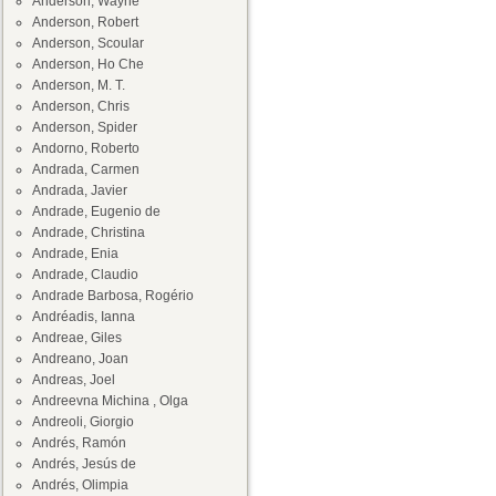
Anderson, Wayne
Anderson, Robert
Anderson, Scoular
Anderson, Ho Che
Anderson, M. T.
Anderson, Chris
Anderson, Spider
Andorno, Roberto
Andrada, Carmen
Andrada, Javier
Andrade, Eugenio de
Andrade, Christina
Andrade, Enia
Andrade, Claudio
Andrade Barbosa, Rogério
Andréadis, Ianna
Andreae, Giles
Andreano, Joan
Andreas, Joel
Andreevna Michina , Olga
Andreoli, Giorgio
Andrés, Ramón
Andrés, Jesús de
Andrés, Olimpia