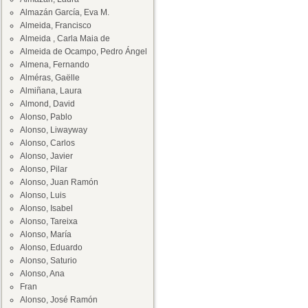
Almazán García, Eva M.
Almeida, Francisco
Almeida , Carla Maia de
Almeida de Ocampo, Pedro Ángel
Almena, Fernando
Alméras, Gaëlle
Almiñana, Laura
Almond, David
Alonso, Pablo
Alonso, Liwayway
Alonso, Carlos
Alonso, Javier
Alonso, Pilar
Alonso, Juan Ramón
Alonso, Luis
Alonso, Isabel
Alonso, Tareixa
Alonso, María
Alonso, Eduardo
Alonso, Saturio
Alonso, Ana
Fran
Alonso, José Ramón