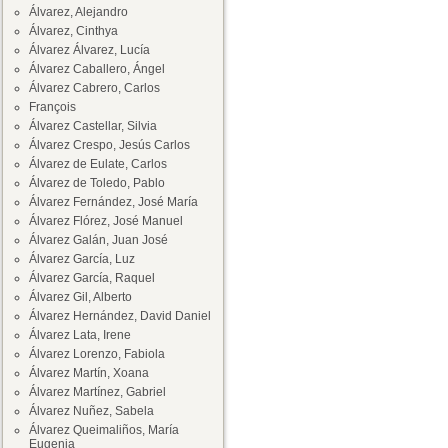
Álvarez, Alejandro
Álvarez, Cinthya
Álvarez Álvarez, Lucía
Álvarez Caballero, Ángel
Álvarez Cabrero, Carlos
François
Álvarez Castellar, Silvia
Álvarez Crespo, Jesús Carlos
Álvarez de Eulate, Carlos
Álvarez de Toledo, Pablo
Álvarez Fernández, José María
Álvarez Flórez, José Manuel
Álvarez Galán, Juan José
Álvarez García, Luz
Álvarez García, Raquel
Álvarez Gil, Alberto
Álvarez Hernández, David Daniel
Álvarez Lata, Irene
Álvarez Lorenzo, Fabiola
Álvarez Martín, Xoana
Álvarez Martínez, Gabriel
Álvarez Nuñez, Sabela
Álvarez Queimaliños, María
Eugenia