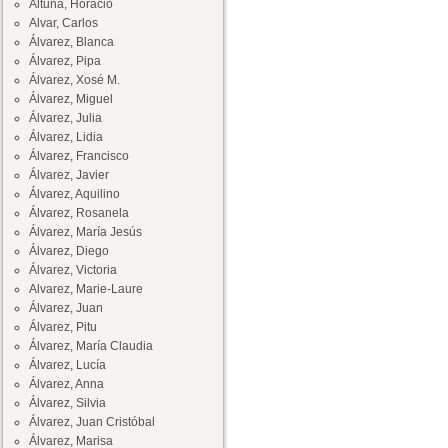
Altuna, Horacio
Alvar, Carlos
Álvarez, Blanca
Álvarez, Pipa
Álvarez, Xosé M.
Álvarez, Miguel
Álvarez, Julia
Álvarez, Lidia
Álvarez, Francisco
Álvarez, Javier
Álvarez, Aquilino
Álvarez, Rosanela
Álvarez, María Jesús
Álvarez, Diego
Álvarez, Victoria
Alvarez, Marie-Laure
Álvarez, Juan
Álvarez, Pitu
Álvarez, María Claudia
Álvarez, Lucía
Álvarez, Anna
Álvarez, Silvia
Álvarez, Juan Cristóbal
Álvarez, Marisa