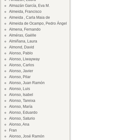
Almazán García, Eva M.
Almeida, Francisco
Almeida , Carla Maia de
Almeida de Ocampo, Pedro Ángel
Almena, Fernando
Alméras, Gaëlle
Almiñana, Laura
Almond, David
Alonso, Pablo
Alonso, Liwayway
Alonso, Carlos
Alonso, Javier
Alonso, Pilar
Alonso, Juan Ramón
Alonso, Luis
Alonso, Isabel
Alonso, Tareixa
Alonso, María
Alonso, Eduardo
Alonso, Saturio
Alonso, Ana
Fran
Alonso, José Ramón