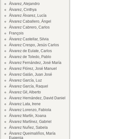
Álvarez, Alejandro
Álvarez, Cinthya
Álvarez Álvarez, Lucía
Álvarez Caballero, Ángel
Álvarez Cabrero, Carlos
François
Álvarez Castellar, Silvia
Álvarez Crespo, Jesús Carlos
Álvarez de Eulate, Carlos
Álvarez de Toledo, Pablo
Álvarez Fernández, José María
Álvarez Flórez, José Manuel
Álvarez Galán, Juan José
Álvarez García, Luz
Álvarez García, Raquel
Álvarez Gil, Alberto
Álvarez Hernández, David Daniel
Álvarez Lata, Irene
Álvarez Lorenzo, Fabiola
Álvarez Martín, Xoana
Álvarez Martínez, Gabriel
Álvarez Nuñez, Sabela
Álvarez Queimaliños, María
Eugenia