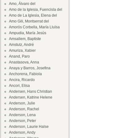
Amo, Álvaro del
Amo de la Iglesia, Fuencisla del
Amo de La Iglesia, Elena del
Amo Gili, Montserrat del
Amorós Corbella, María Lluïsa
Ampudia, María Jesús
Amsallem, Baptiste
Amstutz, André
Amuriza, Xabier
Anand, Paro
Anastasova, Anna
Anaya y Barros, Josefina
Anchorena, Fabiola
Ancira, Ricardo
Ancori, Elisa
Andersen, Hans Christian
Andersen, Katrine Helene
Anderson, Julie
Anderson, Rachel
Anderson, Lena
Anderson, Peter
Anderson, Laurie Halse
Anderson, Andy