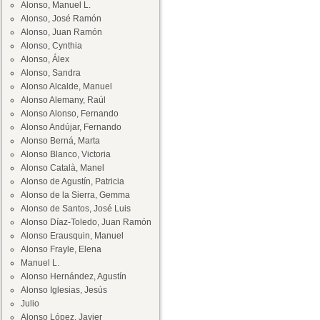
Alonso, Manuel L.
Alonso, José Ramón
Alonso, Juan Ramón
Alonso, Cynthia
Alonso, Álex
Alonso, Sandra
Alonso Alcalde, Manuel
Alonso Alemany, Raúl
Alonso Alonso, Fernando
Alonso Andújar, Fernando
Alonso Berná, Marta
Alonso Blanco, Victoria
Alonso Català, Manel
Alonso de Agustín, Patricia
Alonso de la Sierra, Gemma
Alonso de Santos, José Luis
Alonso Díaz-Toledo, Juan Ramón
Alonso Erausquin, Manuel
Alonso Frayle, Elena
Manuel L.
Alonso Hernández, Agustín
Alonso Iglesias, Jesús
Julio
Alonso López, Javier