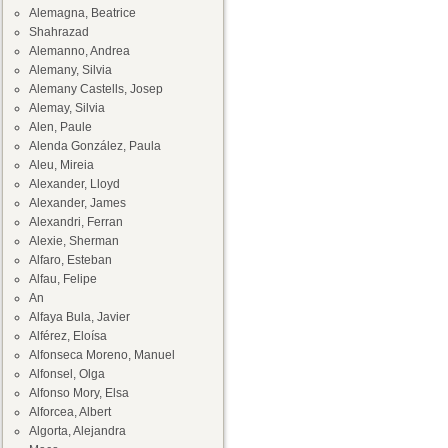
Alemagna, Beatrice
Shahrazad
Alemanno, Andrea
Alemany, Silvia
Alemany Castells, Josep
Alemay, Silvia
Alen, Paule
Alenda González, Paula
Aleu, Mireia
Alexander, Lloyd
Alexander, James
Alexandri, Ferran
Alexie, Sherman
Alfaro, Esteban
Alfau, Felipe
An
Alfaya Bula, Javier
Alférez, Eloísa
Alfonseca Moreno, Manuel
Alfonsel, Olga
Alfonso Mory, Elsa
Alforcea, Albert
Algorta, Alejandra