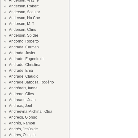
Anderson, Wayne
Anderson, Robert
Anderson, Scoular
Anderson, Ho Che
Anderson, M. T.
Anderson, Chris
Anderson, Spider
Andorno, Roberto
Andrada, Carmen
Andrada, Javier
Andrade, Eugenio de
Andrade, Christina
Andrade, Enia
Andrade, Claudio
Andrade Barbosa, Rogério
Andréadis, Ianna
Andreae, Giles
Andreano, Joan
Andreas, Joel
Andreevna Michina , Olga
Andreoli, Giorgio
Andrés, Ramón
Andrés, Jesús de
Andrés, Olimpia