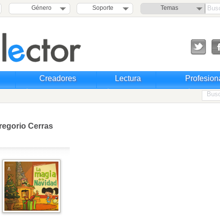
Género
Soporte
Temas
Creadores
Lectura
Profesion
regorio Cerras