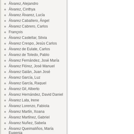
Álvarez, Alejandro
Álvarez, Cinthya
Álvarez Álvarez, Lucía
Álvarez Caballero, Ángel
Álvarez Cabrero, Carlos
François
Álvarez Castellar, Silvia
Álvarez Crespo, Jesús Carlos
Álvarez de Eulate, Carlos
Álvarez de Toledo, Pablo
Álvarez Fernández, José María
Álvarez Flórez, José Manuel
Álvarez Galán, Juan José
Álvarez García, Luz
Álvarez García, Raquel
Álvarez Gil, Alberto
Álvarez Hernández, David Daniel
Álvarez Lata, Irene
Álvarez Lorenzo, Fabiola
Álvarez Martín, Xoana
Álvarez Martínez, Gabriel
Álvarez Nuñez, Sabela
Álvarez Queimaliños, María
Eugenia