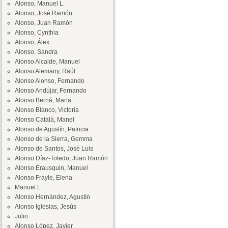
Alonso, Manuel L.
Alonso, José Ramón
Alonso, Juan Ramón
Alonso, Cynthia
Alonso, Álex
Alonso, Sandra
Alonso Alcalde, Manuel
Alonso Alemany, Raúl
Alonso Alonso, Fernando
Alonso Andújar, Fernando
Alonso Berná, Marta
Alonso Blanco, Victoria
Alonso Català, Manel
Alonso de Agustín, Patricia
Alonso de la Sierra, Gemma
Alonso de Santos, José Luis
Alonso Díaz-Toledo, Juan Ramón
Alonso Erausquin, Manuel
Alonso Frayle, Elena
Manuel L.
Alonso Hernández, Agustín
Alonso Iglesias, Jesús
Julio
Alonso López, Javier