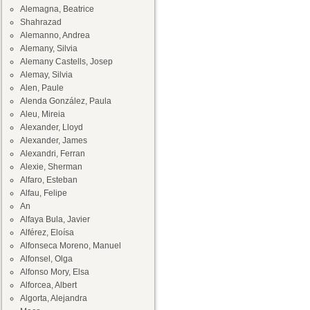
Alemagna, Beatrice
Shahrazad
Alemanno, Andrea
Alemany, Silvia
Alemany Castells, Josep
Alemay, Silvia
Alen, Paule
Alenda González, Paula
Aleu, Mireia
Alexander, Lloyd
Alexander, James
Alexandri, Ferran
Alexie, Sherman
Alfaro, Esteban
Alfau, Felipe
An
Alfaya Bula, Javier
Alférez, Eloísa
Alfonseca Moreno, Manuel
Alfonsel, Olga
Alfonso Mory, Elsa
Alforcea, Albert
Algorta, Alejandra