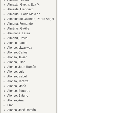
Almazán García, Eva M.
Almeida, Francisco
Almeida , Carla Maia de
Almeida de Ocampo, Pedro Ángel
Almena, Fernando
Alméras, Gaëlle
Almiñana, Laura
Almond, David
Alonso, Pablo
Alonso, Liwayway
Alonso, Carlos
Alonso, Javier
Alonso, Pilar
Alonso, Juan Ramón
Alonso, Luis
Alonso, Isabel
Alonso, Tareixa
Alonso, María
Alonso, Eduardo
Alonso, Saturio
Alonso, Ana
Fran
Alonso, José Ramón