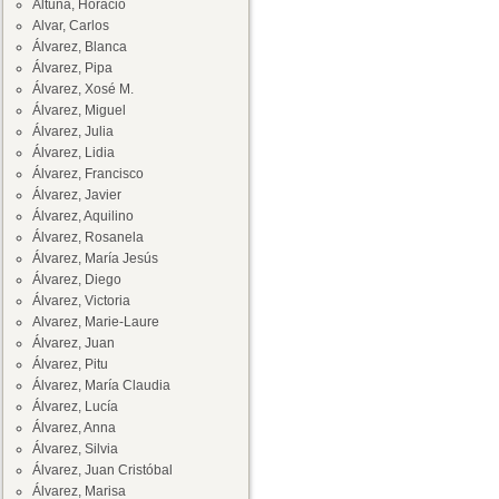
Altuna, Horacio
Alvar, Carlos
Álvarez, Blanca
Álvarez, Pipa
Álvarez, Xosé M.
Álvarez, Miguel
Álvarez, Julia
Álvarez, Lidia
Álvarez, Francisco
Álvarez, Javier
Álvarez, Aquilino
Álvarez, Rosanela
Álvarez, María Jesús
Álvarez, Diego
Álvarez, Victoria
Alvarez, Marie-Laure
Álvarez, Juan
Álvarez, Pitu
Álvarez, María Claudia
Álvarez, Lucía
Álvarez, Anna
Álvarez, Silvia
Álvarez, Juan Cristóbal
Álvarez, Marisa