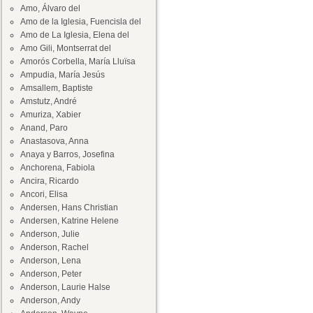
Amo, Álvaro del
Amo de la Iglesia, Fuencisla del
Amo de La Iglesia, Elena del
Amo Gili, Montserrat del
Amorós Corbella, María Lluïsa
Ampudia, María Jesús
Amsallem, Baptiste
Amstutz, André
Amuriza, Xabier
Anand, Paro
Anastasova, Anna
Anaya y Barros, Josefina
Anchorena, Fabiola
Ancira, Ricardo
Ancori, Elisa
Andersen, Hans Christian
Andersen, Katrine Helene
Anderson, Julie
Anderson, Rachel
Anderson, Lena
Anderson, Peter
Anderson, Laurie Halse
Anderson, Andy