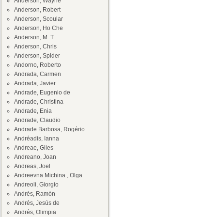
Anderson, Wayne
Anderson, Robert
Anderson, Scoular
Anderson, Ho Che
Anderson, M. T.
Anderson, Chris
Anderson, Spider
Andorno, Roberto
Andrada, Carmen
Andrada, Javier
Andrade, Eugenio de
Andrade, Christina
Andrade, Enia
Andrade, Claudio
Andrade Barbosa, Rogério
Andréadis, Ianna
Andreae, Giles
Andreano, Joan
Andreas, Joel
Andreevna Michina , Olga
Andreoli, Giorgio
Andrés, Ramón
Andrés, Jesús de
Andrés, Olimpia