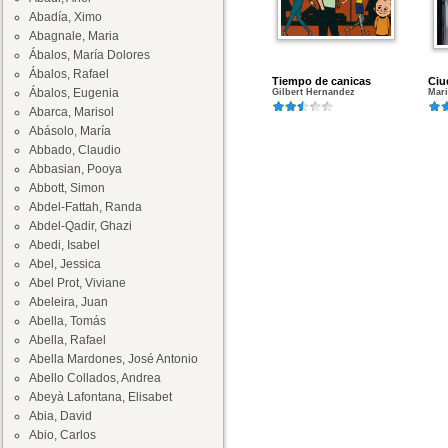
Abadía, Ximo
Abagnale, Maria
Ábalos, María Dolores
Ábalos, Rafael
Tiempo de canicas
Ciu
Ábalos, Eugenia
Gilbert Hernandez
Mar
Abarca, Marisol
Abásolo, María
Abbado, Claudio
Abbasian, Pooya
Abbott, Simon
Abdel-Fattah, Randa
Abdel-Qadir, Ghazi
Abedi, Isabel
Abel, Jessica
Abel Prot, Viviane
Abeleira, Juan
Abella, Tomás
Abella, Rafael
Abella Mardones, José Antonio
Abello Collados, Andrea
Abeyà Lafontana, Elisabet
Abia, David
Abio, Carlos