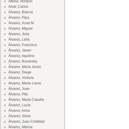
Altuna, Horacio
Alvar, Carlos
Álvarez, Blanca
Álvarez, Pipa
Álvarez, Xosé M.
Álvarez, Miguel
Álvarez, Julia
Álvarez, Lidia
Álvarez, Francisco
Álvarez, Javier
Álvarez, Aquilino
Álvarez, Rosanela
Álvarez, María Jesús
Álvarez, Diego
Álvarez, Victoria
Alvarez, Marie-Laure
Álvarez, Juan
Álvarez, Pitu
Álvarez, María Claudia
Álvarez, Lucía
Álvarez, Anna
Álvarez, Silvia
Álvarez, Juan Cristóbal
Álvarez, Marisa