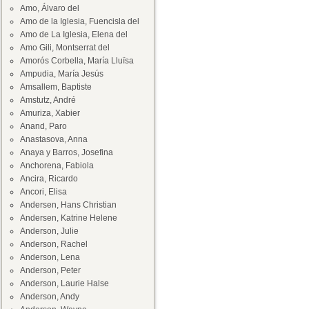
Amo, Álvaro del
Amo de la Iglesia, Fuencisla del
Amo de La Iglesia, Elena del
Amo Gili, Montserrat del
Amorós Corbella, María Lluïsa
Ampudia, María Jesús
Amsallem, Baptiste
Amstutz, André
Amuriza, Xabier
Anand, Paro
Anastasova, Anna
Anaya y Barros, Josefina
Anchorena, Fabiola
Ancira, Ricardo
Ancori, Elisa
Andersen, Hans Christian
Andersen, Katrine Helene
Anderson, Julie
Anderson, Rachel
Anderson, Lena
Anderson, Peter
Anderson, Laurie Halse
Anderson, Andy