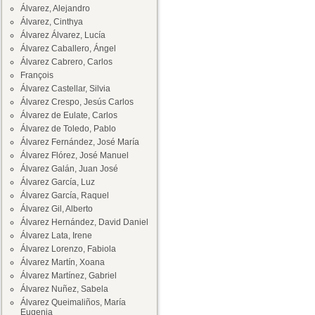
Álvarez, Alejandro
Álvarez, Cinthya
Álvarez Álvarez, Lucía
Álvarez Caballero, Ángel
Álvarez Cabrero, Carlos
François
Álvarez Castellar, Silvia
Álvarez Crespo, Jesús Carlos
Álvarez de Eulate, Carlos
Álvarez de Toledo, Pablo
Álvarez Fernández, José María
Álvarez Flórez, José Manuel
Álvarez Galán, Juan José
Álvarez García, Luz
Álvarez García, Raquel
Álvarez Gil, Alberto
Álvarez Hernández, David Daniel
Álvarez Lata, Irene
Álvarez Lorenzo, Fabiola
Álvarez Martín, Xoana
Álvarez Martínez, Gabriel
Álvarez Nuñez, Sabela
Álvarez Queimaliños, María
Eugenia