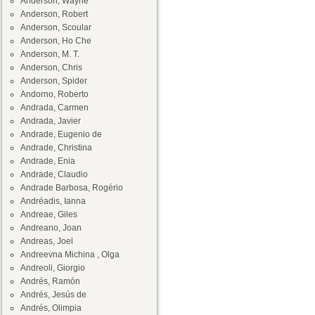
Anderson, Wayne
Anderson, Robert
Anderson, Scoular
Anderson, Ho Che
Anderson, M. T.
Anderson, Chris
Anderson, Spider
Andorno, Roberto
Andrada, Carmen
Andrada, Javier
Andrade, Eugenio de
Andrade, Christina
Andrade, Enia
Andrade, Claudio
Andrade Barbosa, Rogério
Andréadis, Ianna
Andreae, Giles
Andreano, Joan
Andreas, Joel
Andreevna Michina , Olga
Andreoli, Giorgio
Andrés, Ramón
Andrés, Jesús de
Andrés, Olimpia