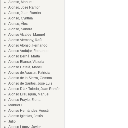
Alonso, Manuel L.
Alonso, José Ramón
Alonso, Juan Ramón
Alonso, Cynthia
Alonso, Álex
Alonso, Sandra
Alonso Alcalde, Manuel
Alonso Alemany, Raúl
Alonso Alonso, Fernando
Alonso Andújar, Fernando
Alonso Berná, Marta
Alonso Blanco, Victoria
Alonso Català, Manel
Alonso de Agustín, Patricia
Alonso de la Sierra, Gemma
Alonso de Santos, José Luis
Alonso Díaz-Toledo, Juan Ramón
Alonso Erausquin, Manuel
Alonso Frayle, Elena
Manuel L.
Alonso Hernández, Agustín
Alonso Iglesias, Jesús
Julio
Alonso López, Javier