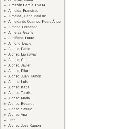
Almazán García, Eva M.
Almeida, Francisco
Almeida , Carla Maia de
Almeida de Ocampo, Pedro Ángel
Almena, Fernando
Alméras, Gaëlle
Almiñana, Laura
Almond, David
Alonso, Pablo
Alonso, Liwayway
Alonso, Carlos
Alonso, Javier
Alonso, Pilar
Alonso, Juan Ramón
Alonso, Luis
Alonso, Isabel
Alonso, Tareixa
Alonso, María
Alonso, Eduardo
Alonso, Saturio
Alonso, Ana
Fran
Alonso, José Ramón