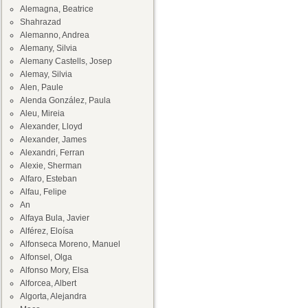
Alemagna, Beatrice
Shahrazad
Alemanno, Andrea
Alemany, Silvia
Alemany Castells, Josep
Alemay, Silvia
Alen, Paule
Alenda González, Paula
Aleu, Mireia
Alexander, Lloyd
Alexander, James
Alexandri, Ferran
Alexie, Sherman
Alfaro, Esteban
Alfau, Felipe
An
Alfaya Bula, Javier
Alférez, Eloísa
Alfonseca Moreno, Manuel
Alfonsel, Olga
Alfonso Mory, Elsa
Alforcea, Albert
Algorta, Alejandra