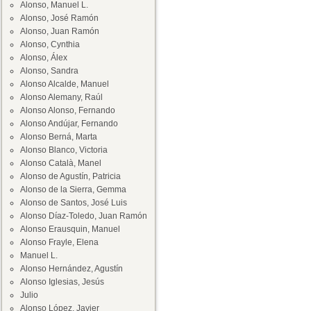
Alonso, Manuel L.
Alonso, José Ramón
Alonso, Juan Ramón
Alonso, Cynthia
Alonso, Álex
Alonso, Sandra
Alonso Alcalde, Manuel
Alonso Alemany, Raúl
Alonso Alonso, Fernando
Alonso Andújar, Fernando
Alonso Berná, Marta
Alonso Blanco, Victoria
Alonso Català, Manel
Alonso de Agustín, Patricia
Alonso de la Sierra, Gemma
Alonso de Santos, José Luis
Alonso Díaz-Toledo, Juan Ramón
Alonso Erausquin, Manuel
Alonso Frayle, Elena
Manuel L.
Alonso Hernández, Agustín
Alonso Iglesias, Jesús
Julio
Alonso López, Javier