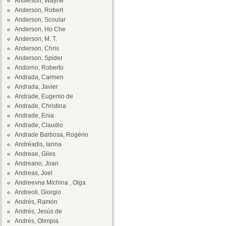
Anderson, Wayne
Anderson, Robert
Anderson, Scoular
Anderson, Ho Che
Anderson, M. T.
Anderson, Chris
Anderson, Spider
Andorno, Roberto
Andrada, Carmen
Andrada, Javier
Andrade, Eugenio de
Andrade, Christina
Andrade, Enia
Andrade, Claudio
Andrade Barbosa, Rogério
Andréadis, Ianna
Andreae, Giles
Andreano, Joan
Andreas, Joel
Andreevna Michina , Olga
Andreoli, Giorgio
Andrés, Ramón
Andrés, Jesús de
Andrés, Olimpia