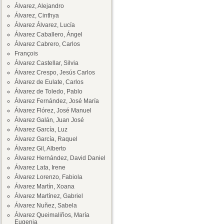
Álvarez, Alejandro
Álvarez, Cinthya
Álvarez Álvarez, Lucía
Álvarez Caballero, Ángel
Álvarez Cabrero, Carlos
François
Álvarez Castellar, Silvia
Álvarez Crespo, Jesús Carlos
Álvarez de Eulate, Carlos
Álvarez de Toledo, Pablo
Álvarez Fernández, José María
Álvarez Flórez, José Manuel
Álvarez Galán, Juan José
Álvarez García, Luz
Álvarez García, Raquel
Álvarez Gil, Alberto
Álvarez Hernández, David Daniel
Álvarez Lata, Irene
Álvarez Lorenzo, Fabiola
Álvarez Martín, Xoana
Álvarez Martínez, Gabriel
Álvarez Nuñez, Sabela
Álvarez Queimaliños, María
Eugenia