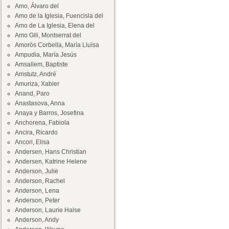
Amo, Álvaro del
Amo de la Iglesia, Fuencisla del
Amo de La Iglesia, Elena del
Amo Gili, Montserrat del
Amorós Corbella, María Lluïsa
Ampudia, María Jesús
Amsallem, Baptiste
Amstutz, André
Amuriza, Xabier
Anand, Paro
Anastasova, Anna
Anaya y Barros, Josefina
Anchorena, Fabiola
Ancira, Ricardo
Ancori, Elisa
Andersen, Hans Christian
Andersen, Katrine Helene
Anderson, Julie
Anderson, Rachel
Anderson, Lena
Anderson, Peter
Anderson, Laurie Halse
Anderson, Andy