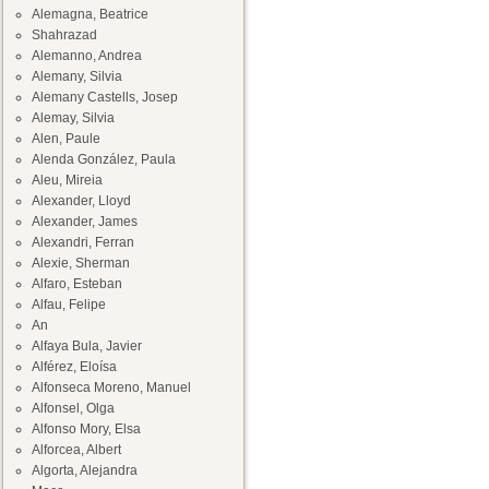
Alemagna, Beatrice
Shahrazad
Alemanno, Andrea
Alemany, Silvia
Alemany Castells, Josep
Alemay, Silvia
Alen, Paule
Alenda González, Paula
Aleu, Mireia
Alexander, Lloyd
Alexander, James
Alexandri, Ferran
Alexie, Sherman
Alfaro, Esteban
Alfau, Felipe
An
Alfaya Bula, Javier
Alférez, Eloísa
Alfonseca Moreno, Manuel
Alfonsel, Olga
Alfonso Mory, Elsa
Alforcea, Albert
Algorta, Alejandra