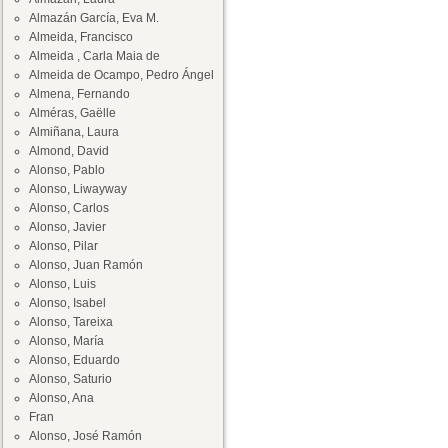
Almazán García, Eva M.
Almeida, Francisco
Almeida , Carla Maia de
Almeida de Ocampo, Pedro Ángel
Almena, Fernando
Alméras, Gaëlle
Almiñana, Laura
Almond, David
Alonso, Pablo
Alonso, Liwayway
Alonso, Carlos
Alonso, Javier
Alonso, Pilar
Alonso, Juan Ramón
Alonso, Luis
Alonso, Isabel
Alonso, Tareixa
Alonso, María
Alonso, Eduardo
Alonso, Saturio
Alonso, Ana
Fran
Alonso, José Ramón