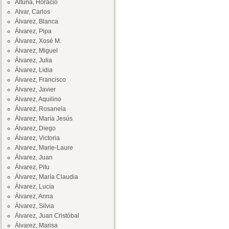
Altuna, Horacio
Alvar, Carlos
Álvarez, Blanca
Álvarez, Pipa
Álvarez, Xosé M.
Álvarez, Miguel
Álvarez, Julia
Álvarez, Lidia
Álvarez, Francisco
Álvarez, Javier
Álvarez, Aquilino
Álvarez, Rosanela
Álvarez, María Jesús
Álvarez, Diego
Álvarez, Victoria
Alvarez, Marie-Laure
Álvarez, Juan
Álvarez, Pitu
Álvarez, María Claudia
Álvarez, Lucía
Álvarez, Anna
Álvarez, Silvia
Álvarez, Juan Cristóbal
Álvarez, Marisa