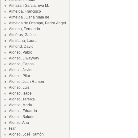
Almazán García, Eva M.
Almeida, Francisco
Almeida , Carla Maia de
Almeida de Ocampo, Pedro Ángel
Almena, Fernando
Alméras, Gaëlle
Almiñana, Laura
Almond, David
Alonso, Pablo
Alonso, Liwayway
Alonso, Carlos
Alonso, Javier
Alonso, Pilar
Alonso, Juan Ramón
Alonso, Luis
Alonso, Isabel
Alonso, Tareixa
Alonso, María
Alonso, Eduardo
Alonso, Saturio
Alonso, Ana
Fran
Alonso, José Ramón