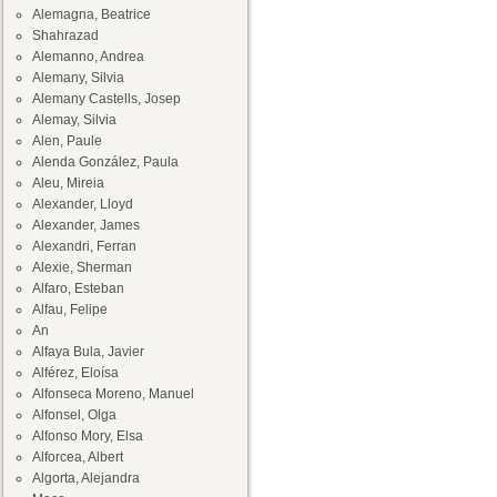
Alemagna, Beatrice
Shahrazad
Alemanno, Andrea
Alemany, Silvia
Alemany Castells, Josep
Alemay, Silvia
Alen, Paule
Alenda González, Paula
Aleu, Mireia
Alexander, Lloyd
Alexander, James
Alexandri, Ferran
Alexie, Sherman
Alfaro, Esteban
Alfau, Felipe
An
Alfaya Bula, Javier
Alférez, Eloísa
Alfonseca Moreno, Manuel
Alfonsel, Olga
Alfonso Mory, Elsa
Alforcea, Albert
Algorta, Alejandra