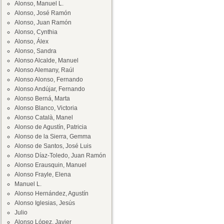
Alonso, Manuel L.
Alonso, José Ramón
Alonso, Juan Ramón
Alonso, Cynthia
Alonso, Álex
Alonso, Sandra
Alonso Alcalde, Manuel
Alonso Alemany, Raúl
Alonso Alonso, Fernando
Alonso Andújar, Fernando
Alonso Berná, Marta
Alonso Blanco, Victoria
Alonso Català, Manel
Alonso de Agustín, Patricia
Alonso de la Sierra, Gemma
Alonso de Santos, José Luis
Alonso Díaz-Toledo, Juan Ramón
Alonso Erausquin, Manuel
Alonso Frayle, Elena
Manuel L.
Alonso Hernández, Agustín
Alonso Iglesias, Jesús
Julio
Alonso López, Javier