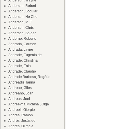
Anderson, Wayne
Anderson, Robert
Anderson, Scoular
Anderson, Ho Che
Anderson, M. T.
Anderson, Chris
Anderson, Spider
Andorno, Roberto
Andrada, Carmen
Andrada, Javier
Andrade, Eugenio de
Andrade, Christina
Andrade, Enia
Andrade, Claudio
Andrade Barbosa, Rogério
Andréadis, Ianna
Andreae, Giles
Andreano, Joan
Andreas, Joel
Andreevna Michina , Olga
Andreoli, Giorgio
Andrés, Ramón
Andrés, Jesús de
Andrés, Olimpia