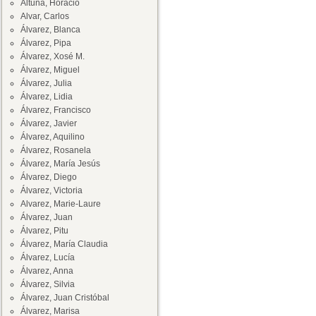
Altuna, Horacio
Alvar, Carlos
Álvarez, Blanca
Álvarez, Pipa
Álvarez, Xosé M.
Álvarez, Miguel
Álvarez, Julia
Álvarez, Lidia
Álvarez, Francisco
Álvarez, Javier
Álvarez, Aquilino
Álvarez, Rosanela
Álvarez, María Jesús
Álvarez, Diego
Álvarez, Victoria
Alvarez, Marie-Laure
Álvarez, Juan
Álvarez, Pitu
Álvarez, María Claudia
Álvarez, Lucía
Álvarez, Anna
Álvarez, Silvia
Álvarez, Juan Cristóbal
Álvarez, Marisa