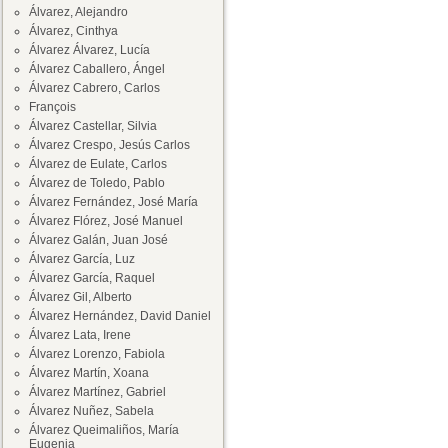
Álvarez, Alejandro
Álvarez, Cinthya
Álvarez Álvarez, Lucía
Álvarez Caballero, Ángel
Álvarez Cabrero, Carlos
François
Álvarez Castellar, Silvia
Álvarez Crespo, Jesús Carlos
Álvarez de Eulate, Carlos
Álvarez de Toledo, Pablo
Álvarez Fernández, José María
Álvarez Flórez, José Manuel
Álvarez Galán, Juan José
Álvarez García, Luz
Álvarez García, Raquel
Álvarez Gil, Alberto
Álvarez Hernández, David Daniel
Álvarez Lata, Irene
Álvarez Lorenzo, Fabiola
Álvarez Martín, Xoana
Álvarez Martínez, Gabriel
Álvarez Nuñez, Sabela
Álvarez Queimaliños, María
Eugenia