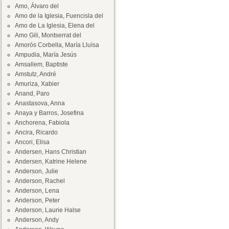
Amo, Álvaro del
Amo de la Iglesia, Fuencisla del
Amo de La Iglesia, Elena del
Amo Gili, Montserrat del
Amorós Corbella, María Lluïsa
Ampudia, María Jesús
Amsallem, Baptiste
Amstutz, André
Amuriza, Xabier
Anand, Paro
Anastasova, Anna
Anaya y Barros, Josefina
Anchorena, Fabiola
Ancira, Ricardo
Ancori, Elisa
Andersen, Hans Christian
Andersen, Katrine Helene
Anderson, Julie
Anderson, Rachel
Anderson, Lena
Anderson, Peter
Anderson, Laurie Halse
Anderson, Andy