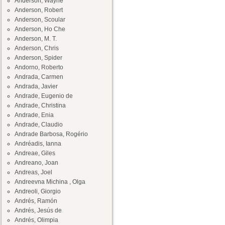
Anderson, Wayne
Anderson, Robert
Anderson, Scoular
Anderson, Ho Che
Anderson, M. T.
Anderson, Chris
Anderson, Spider
Andorno, Roberto
Andrada, Carmen
Andrada, Javier
Andrade, Eugenio de
Andrade, Christina
Andrade, Enia
Andrade, Claudio
Andrade Barbosa, Rogério
Andréadis, Ianna
Andreae, Giles
Andreano, Joan
Andreas, Joel
Andreevna Michina , Olga
Andreoli, Giorgio
Andrés, Ramón
Andrés, Jesús de
Andrés, Olimpia