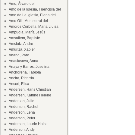
Amo, Álvaro del
Amo de la Iglesia, Fuencisla del
Amo de La Iglesia, Elena del
Amo Gili, Montserrat del
Amorós Corbella, María Lluïsa
Ampudia, María Jesús
Amsallem, Baptiste
Amstutz, André
Amuriza, Xabier
Anand, Paro
Anastasova, Anna
Anaya y Barros, Josefina
Anchorena, Fabiola
Ancira, Ricardo
Ancori, Elisa
Andersen, Hans Christian
Andersen, Katrine Helene
Anderson, Julie
Anderson, Rachel
Anderson, Lena
Anderson, Peter
Anderson, Laurie Halse
Anderson, Andy