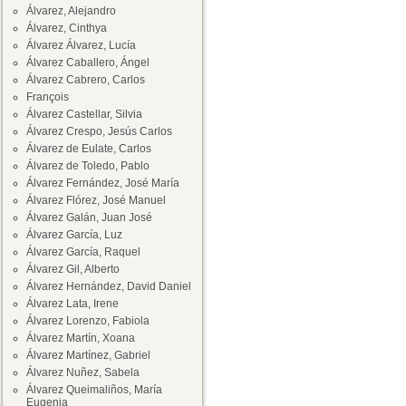
Álvarez, Alejandro
Álvarez, Cinthya
Álvarez Álvarez, Lucía
Álvarez Caballero, Ángel
Álvarez Cabrero, Carlos
François
Álvarez Castellar, Silvia
Álvarez Crespo, Jesús Carlos
Álvarez de Eulate, Carlos
Álvarez de Toledo, Pablo
Álvarez Fernández, José María
Álvarez Flórez, José Manuel
Álvarez Galán, Juan José
Álvarez García, Luz
Álvarez García, Raquel
Álvarez Gil, Alberto
Álvarez Hernández, David Daniel
Álvarez Lata, Irene
Álvarez Lorenzo, Fabiola
Álvarez Martín, Xoana
Álvarez Martínez, Gabriel
Álvarez Nuñez, Sabela
Álvarez Queimaliños, María
Eugenia