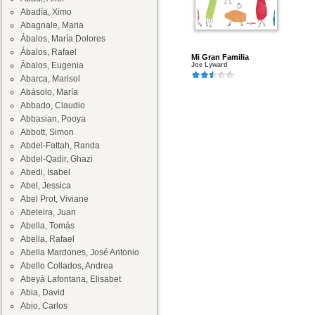
Abadía, Ximo
Abagnale, Maria
Ábalos, María Dolores
Ábalos, Rafael
Mi Gran Familia
Ábalos, Eugenia
Joe Lyward
Abarca, Marisol
Abásolo, María
Abbado, Claudio
Abbasian, Pooya
Abbott, Simon
Abdel-Fattah, Randa
Abdel-Qadir, Ghazi
Abedi, Isabel
Abel, Jessica
Abel Prot, Viviane
Abeleira, Juan
Abella, Tomás
Abella, Rafael
Abella Mardones, José Antonio
Abello Collados, Andrea
Abeyà Lafontana, Elisabet
Abia, David
Abio, Carlos