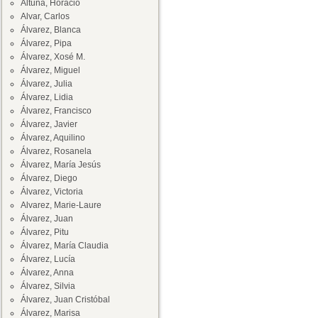
Altuna, Horacio
Alvar, Carlos
Álvarez, Blanca
Álvarez, Pipa
Álvarez, Xosé M.
Álvarez, Miguel
Álvarez, Julia
Álvarez, Lidia
Álvarez, Francisco
Álvarez, Javier
Álvarez, Aquilino
Álvarez, Rosanela
Álvarez, María Jesús
Álvarez, Diego
Álvarez, Victoria
Alvarez, Marie-Laure
Álvarez, Juan
Álvarez, Pitu
Álvarez, María Claudia
Álvarez, Lucía
Álvarez, Anna
Álvarez, Silvia
Álvarez, Juan Cristóbal
Álvarez, Marisa