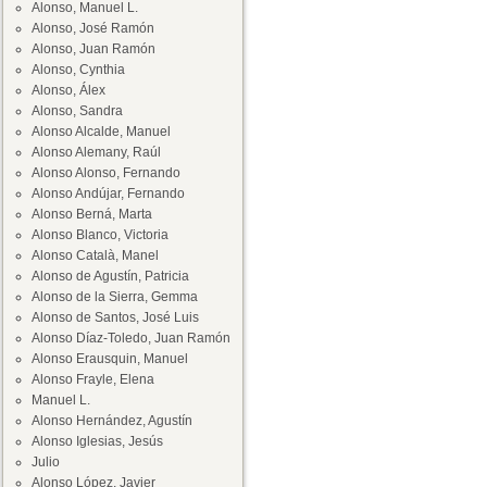
Alonso, Manuel L.
Alonso, José Ramón
Alonso, Juan Ramón
Alonso, Cynthia
Alonso, Álex
Alonso, Sandra
Alonso Alcalde, Manuel
Alonso Alemany, Raúl
Alonso Alonso, Fernando
Alonso Andújar, Fernando
Alonso Berná, Marta
Alonso Blanco, Victoria
Alonso Català, Manel
Alonso de Agustín, Patricia
Alonso de la Sierra, Gemma
Alonso de Santos, José Luis
Alonso Díaz-Toledo, Juan Ramón
Alonso Erausquin, Manuel
Alonso Frayle, Elena
Manuel L.
Alonso Hernández, Agustín
Alonso Iglesias, Jesús
Julio
Alonso López, Javier