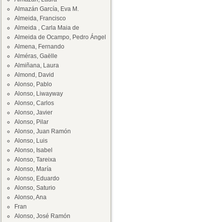
Almazán García, Eva M.
Almeida, Francisco
Almeida , Carla Maia de
Almeida de Ocampo, Pedro Ángel
Almena, Fernando
Alméras, Gaëlle
Almiñana, Laura
Almond, David
Alonso, Pablo
Alonso, Liwayway
Alonso, Carlos
Alonso, Javier
Alonso, Pilar
Alonso, Juan Ramón
Alonso, Luis
Alonso, Isabel
Alonso, Tareixa
Alonso, María
Alonso, Eduardo
Alonso, Saturio
Alonso, Ana
Fran
Alonso, José Ramón