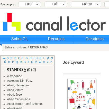
Edad
País
Género
Buscar por
Sobre CL
Recursos
Creadores
Estás en :
Home
/
BIOGRAFIAS
A
B
C
D
E
F
G
H
I
J
K
L
M
N
Joe Lyward
Ñ
O
P
Q
R
S
T
U
V
W
X
Y
Z
LISTANDO
A
(972)
A-rredondo
Aakeson, Kim Fupz
Abad, Hermanos
Abad, Arturo
Abad, José
Abad Carlés, Ana
Abad Varela, José Antonio
Abadi, Ariel