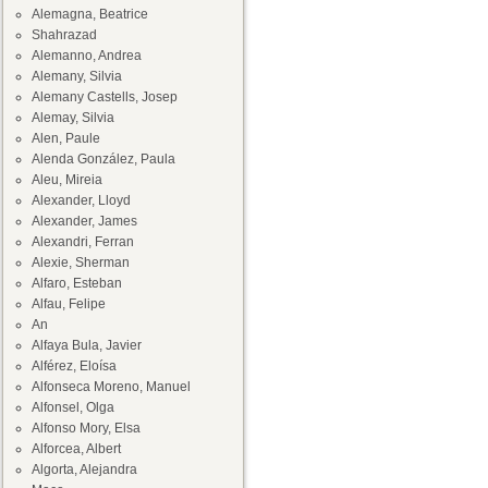
Alemagna, Beatrice
Shahrazad
Alemanno, Andrea
Alemany, Silvia
Alemany Castells, Josep
Alemay, Silvia
Alen, Paule
Alenda González, Paula
Aleu, Mireia
Alexander, Lloyd
Alexander, James
Alexandri, Ferran
Alexie, Sherman
Alfaro, Esteban
Alfau, Felipe
An
Alfaya Bula, Javier
Alférez, Eloísa
Alfonseca Moreno, Manuel
Alfonsel, Olga
Alfonso Mory, Elsa
Alforcea, Albert
Algorta, Alejandra