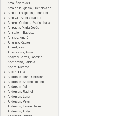
Amo, Álvaro del
Amo de la Iglesia, Fuencisla del
Amo de La Iglesia, Elena del
Amo Gili, Montserrat del
Amorós Corbella, María Lluïsa
Ampudia, María Jesús
Amsallem, Baptiste
Amstutz, André
Amuriza, Xabier
Anand, Paro
Anastasova, Anna
Anaya y Barros, Josefina
Anchorena, Fabiola
Ancira, Ricardo
Ancori, Elisa
Andersen, Hans Christian
Andersen, Katrine Helene
Anderson, Julie
Anderson, Rachel
Anderson, Lena
Anderson, Peter
Anderson, Laurie Halse
Anderson, Andy