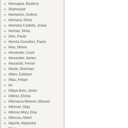
Alemagna, Beatrice
Shahrazad
Alemanno, Andrea
Alemany, Silvia
Alemany Castells, Josep
Alemay, Silvia
Alen, Paule
Alenda González, Paula
Aleu, Mireia
Alexander, Lloyd
Alexander, James
Alexandri, Ferran
Alexie, Sherman
Alfaro, Esteban
Alfau, Felipe
An
Alfaya Bula, Javier
Alférez, Eloísa
Alfonseca Moreno, Manuel
Alfonsel, Olga
Alfonso Mory, Elsa
Alforcea, Albert
Algorta, Alejandra