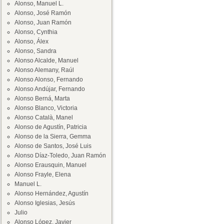
Alonso, Manuel L.
Alonso, José Ramón
Alonso, Juan Ramón
Alonso, Cynthia
Alonso, Álex
Alonso, Sandra
Alonso Alcalde, Manuel
Alonso Alemany, Raúl
Alonso Alonso, Fernando
Alonso Andújar, Fernando
Alonso Berná, Marta
Alonso Blanco, Victoria
Alonso Català, Manel
Alonso de Agustín, Patricia
Alonso de la Sierra, Gemma
Alonso de Santos, José Luis
Alonso Díaz-Toledo, Juan Ramón
Alonso Erausquin, Manuel
Alonso Frayle, Elena
Manuel L.
Alonso Hernández, Agustín
Alonso Iglesias, Jesús
Julio
Alonso López, Javier