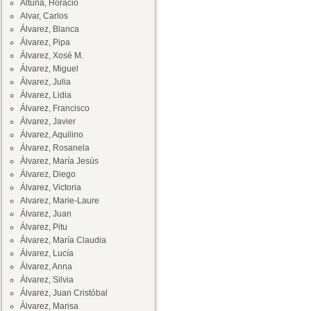
Altuna, Horacio
Alvar, Carlos
Álvarez, Blanca
Álvarez, Pipa
Álvarez, Xosé M.
Álvarez, Miguel
Álvarez, Julia
Álvarez, Lidia
Álvarez, Francisco
Álvarez, Javier
Álvarez, Aquilino
Álvarez, Rosanela
Álvarez, María Jesús
Álvarez, Diego
Álvarez, Victoria
Alvarez, Marie-Laure
Álvarez, Juan
Álvarez, Pitu
Álvarez, María Claudia
Álvarez, Lucía
Álvarez, Anna
Álvarez, Silvia
Álvarez, Juan Cristóbal
Álvarez, Marisa