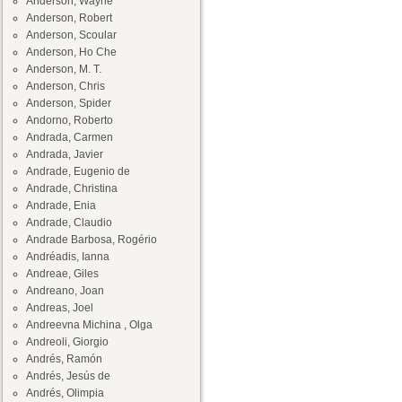
Anderson, Wayne
Anderson, Robert
Anderson, Scoular
Anderson, Ho Che
Anderson, M. T.
Anderson, Chris
Anderson, Spider
Andorno, Roberto
Andrada, Carmen
Andrada, Javier
Andrade, Eugenio de
Andrade, Christina
Andrade, Enia
Andrade, Claudio
Andrade Barbosa, Rogério
Andréadis, Ianna
Andreae, Giles
Andreano, Joan
Andreas, Joel
Andreevna Michina , Olga
Andreoli, Giorgio
Andrés, Ramón
Andrés, Jesús de
Andrés, Olimpia