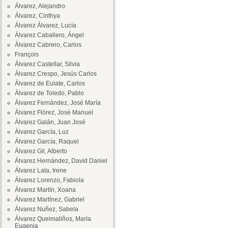
Álvarez, Alejandro
Álvarez, Cinthya
Álvarez Álvarez, Lucía
Álvarez Caballero, Ángel
Álvarez Cabrero, Carlos
François
Álvarez Castellar, Silvia
Álvarez Crespo, Jesús Carlos
Álvarez de Eulate, Carlos
Álvarez de Toledo, Pablo
Álvarez Fernández, José María
Álvarez Flórez, José Manuel
Álvarez Galán, Juan José
Álvarez García, Luz
Álvarez García, Raquel
Álvarez Gil, Alberto
Álvarez Hernández, David Daniel
Álvarez Lata, Irene
Álvarez Lorenzo, Fabiola
Álvarez Martín, Xoana
Álvarez Martínez, Gabriel
Álvarez Nuñez, Sabela
Álvarez Queimaliños, María
Eugenia