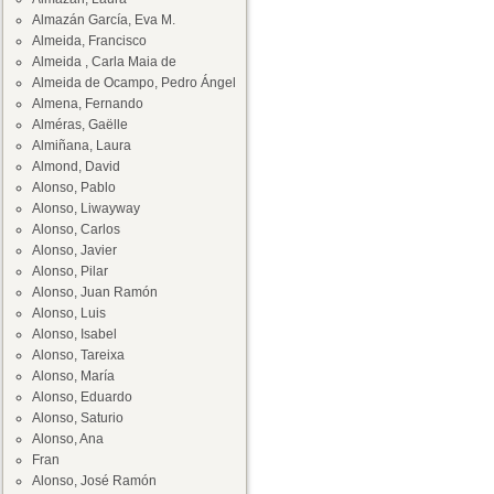
Almazán García, Eva M.
Almeida, Francisco
Almeida , Carla Maia de
Almeida de Ocampo, Pedro Ángel
Almena, Fernando
Alméras, Gaëlle
Almiñana, Laura
Almond, David
Alonso, Pablo
Alonso, Liwayway
Alonso, Carlos
Alonso, Javier
Alonso, Pilar
Alonso, Juan Ramón
Alonso, Luis
Alonso, Isabel
Alonso, Tareixa
Alonso, María
Alonso, Eduardo
Alonso, Saturio
Alonso, Ana
Fran
Alonso, José Ramón