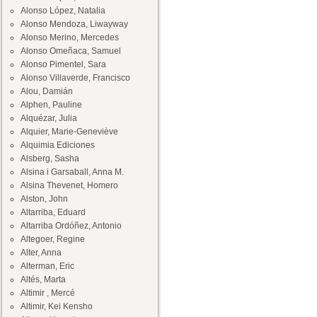
Alonso López, Natalia
Alonso Mendoza, Liwayway
Alonso Merino, Mercedes
Alonso Omeñaca, Samuel
Alonso Pimentel, Sara
Alonso Villaverde, Francisco
Alou, Damián
Alphen, Pauline
Alquézar, Julia
Alquier, Marie-Geneviève
Alquimia Ediciones
Alsberg, Sasha
Alsina i Garsaball, Anna M.
Alsina Thevenet, Homero
Alston, John
Altarriba, Eduard
Altarriba Ordóñez, Antonio
Altegoer, Regine
Alter, Anna
Alterman, Eric
Altés, Marta
Altimir , Mercé
Altimir, Kei Kensho