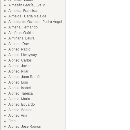
Almazán García, Eva M.
Almeida, Francisco
Almeida , Carla Maia de
Almeida de Ocampo, Pedro Ángel
Almena, Fernando
Alméras, Gaëlle
Almiñana, Laura
Almond, David
Alonso, Pablo
Alonso, Liwayway
Alonso, Carlos
Alonso, Javier
Alonso, Pilar
Alonso, Juan Ramón
Alonso, Luis
Alonso, Isabel
Alonso, Tareixa
Alonso, María
Alonso, Eduardo
Alonso, Saturio
Alonso, Ana
Fran
Alonso, José Ramón