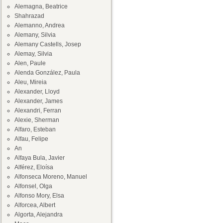
Alemagna, Beatrice
Shahrazad
Alemanno, Andrea
Alemany, Silvia
Alemany Castells, Josep
Alemay, Silvia
Alen, Paule
Alenda González, Paula
Aleu, Mireia
Alexander, Lloyd
Alexander, James
Alexandri, Ferran
Alexie, Sherman
Alfaro, Esteban
Alfau, Felipe
An
Alfaya Bula, Javier
Alférez, Eloísa
Alfonseca Moreno, Manuel
Alfonsel, Olga
Alfonso Mory, Elsa
Alforcea, Albert
Algorta, Alejandra