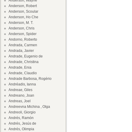
Anderson, Wayne
Anderson, Robert
Anderson, Scoular
Anderson, Ho Che
Anderson, M. T.
Anderson, Chris
Anderson, Spider
Andorno, Roberto
Andrada, Carmen
Andrada, Javier
Andrade, Eugenio de
Andrade, Christina
Andrade, Enia
Andrade, Claudio
Andrade Barbosa, Rogério
Andréadis, Ianna
Andreae, Giles
Andreano, Joan
Andreas, Joel
Andreevna Michina , Olga
Andreoli, Giorgio
Andrés, Ramón
Andrés, Jesús de
Andrés, Olimpia