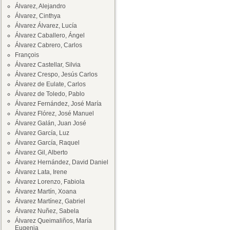
Álvarez, Alejandro
Álvarez, Cinthya
Álvarez Álvarez, Lucía
Álvarez Caballero, Ángel
Álvarez Cabrero, Carlos
François
Álvarez Castellar, Silvia
Álvarez Crespo, Jesús Carlos
Álvarez de Eulate, Carlos
Álvarez de Toledo, Pablo
Álvarez Fernández, José María
Álvarez Flórez, José Manuel
Álvarez Galán, Juan José
Álvarez García, Luz
Álvarez García, Raquel
Álvarez Gil, Alberto
Álvarez Hernández, David Daniel
Álvarez Lata, Irene
Álvarez Lorenzo, Fabiola
Álvarez Martín, Xoana
Álvarez Martínez, Gabriel
Álvarez Nuñez, Sabela
Álvarez Queimaliños, María
Eugenia