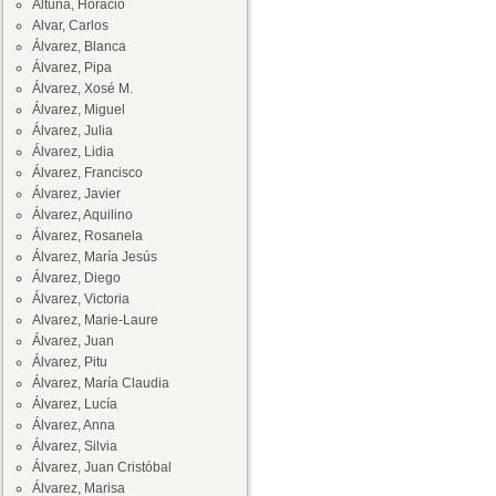
Altuna, Horacio
Alvar, Carlos
Álvarez, Blanca
Álvarez, Pipa
Álvarez, Xosé M.
Álvarez, Miguel
Álvarez, Julia
Álvarez, Lidia
Álvarez, Francisco
Álvarez, Javier
Álvarez, Aquilino
Álvarez, Rosanela
Álvarez, María Jesús
Álvarez, Diego
Álvarez, Victoria
Alvarez, Marie-Laure
Álvarez, Juan
Álvarez, Pitu
Álvarez, María Claudia
Álvarez, Lucía
Álvarez, Anna
Álvarez, Silvia
Álvarez, Juan Cristóbal
Álvarez, Marisa