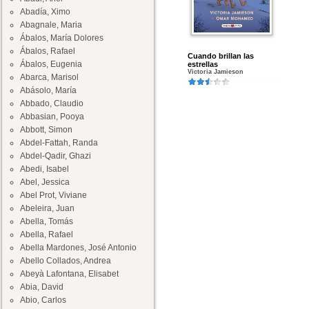
Abadía, Ximo
Abagnale, Maria
Ábalos, María Dolores
Ábalos, Rafael
Cuando brillan las
Ábalos, Eugenia
estrellas
Victoria Jamieson
Abarca, Marisol
Abásolo, María
Abbado, Claudio
Abbasian, Pooya
Abbott, Simon
Abdel-Fattah, Randa
Abdel-Qadir, Ghazi
Abedi, Isabel
Abel, Jessica
Abel Prot, Viviane
Abeleira, Juan
Abella, Tomás
Abella, Rafael
Abella Mardones, José Antonio
Abello Collados, Andrea
Abeyà Lafontana, Elisabet
Abia, David
Abio, Carlos