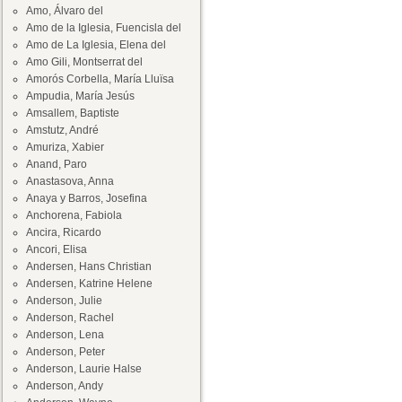
Amo, Álvaro del
Amo de la Iglesia, Fuencisla del
Amo de La Iglesia, Elena del
Amo Gili, Montserrat del
Amorós Corbella, María Lluïsa
Ampudia, María Jesús
Amsallem, Baptiste
Amstutz, André
Amuriza, Xabier
Anand, Paro
Anastasova, Anna
Anaya y Barros, Josefina
Anchorena, Fabiola
Ancira, Ricardo
Ancori, Elisa
Andersen, Hans Christian
Andersen, Katrine Helene
Anderson, Julie
Anderson, Rachel
Anderson, Lena
Anderson, Peter
Anderson, Laurie Halse
Anderson, Andy