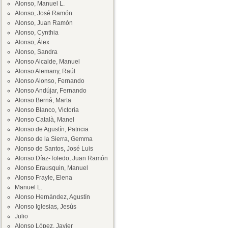
Alonso, Manuel L.
Alonso, José Ramón
Alonso, Juan Ramón
Alonso, Cynthia
Alonso, Álex
Alonso, Sandra
Alonso Alcalde, Manuel
Alonso Alemany, Raúl
Alonso Alonso, Fernando
Alonso Andújar, Fernando
Alonso Berná, Marta
Alonso Blanco, Victoria
Alonso Català, Manel
Alonso de Agustín, Patricia
Alonso de la Sierra, Gemma
Alonso de Santos, José Luis
Alonso Díaz-Toledo, Juan Ramón
Alonso Erausquin, Manuel
Alonso Frayle, Elena
Manuel L.
Alonso Hernández, Agustín
Alonso Iglesias, Jesús
Julio
Alonso López, Javier