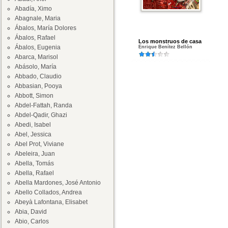
Abadía, Ximo
Abagnale, Maria
Ábalos, María Dolores
Ábalos, Rafael
Los monstruos de casa
Ábalos, Eugenia
Enrique Benítez Bellón
Abarca, Marisol
Abásolo, María
Abbado, Claudio
Abbasian, Pooya
Abbott, Simon
Abdel-Fattah, Randa
Abdel-Qadir, Ghazi
Abedi, Isabel
Abel, Jessica
Abel Prot, Viviane
Abeleira, Juan
Abella, Tomás
Abella, Rafael
Abella Mardones, José Antonio
Abello Collados, Andrea
Abeyà Lafontana, Elisabet
Abia, David
Abio, Carlos