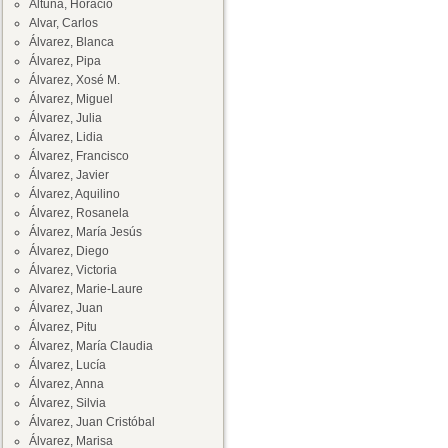
Altuna, Horacio
Alvar, Carlos
Álvarez, Blanca
Álvarez, Pipa
Álvarez, Xosé M.
Álvarez, Miguel
Álvarez, Julia
Álvarez, Lidia
Álvarez, Francisco
Álvarez, Javier
Álvarez, Aquilino
Álvarez, Rosanela
Álvarez, María Jesús
Álvarez, Diego
Álvarez, Victoria
Alvarez, Marie-Laure
Álvarez, Juan
Álvarez, Pitu
Álvarez, María Claudia
Álvarez, Lucía
Álvarez, Anna
Álvarez, Silvia
Álvarez, Juan Cristóbal
Álvarez, Marisa