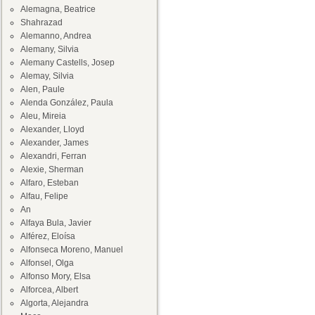
Alemagna, Beatrice
Shahrazad
Alemanno, Andrea
Alemany, Silvia
Alemany Castells, Josep
Alemay, Silvia
Alen, Paule
Alenda González, Paula
Aleu, Mireia
Alexander, Lloyd
Alexander, James
Alexandri, Ferran
Alexie, Sherman
Alfaro, Esteban
Alfau, Felipe
An
Alfaya Bula, Javier
Alférez, Eloísa
Alfonseca Moreno, Manuel
Alfonsel, Olga
Alfonso Mory, Elsa
Alforcea, Albert
Algorta, Alejandra