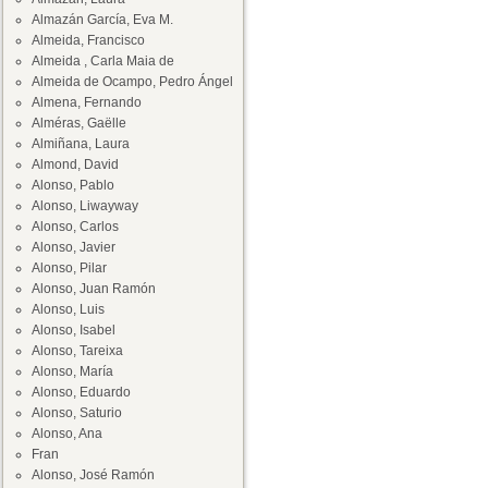
Almazán García, Eva M.
Almeida, Francisco
Almeida , Carla Maia de
Almeida de Ocampo, Pedro Ángel
Almena, Fernando
Alméras, Gaëlle
Almiñana, Laura
Almond, David
Alonso, Pablo
Alonso, Liwayway
Alonso, Carlos
Alonso, Javier
Alonso, Pilar
Alonso, Juan Ramón
Alonso, Luis
Alonso, Isabel
Alonso, Tareixa
Alonso, María
Alonso, Eduardo
Alonso, Saturio
Alonso, Ana
Fran
Alonso, José Ramón