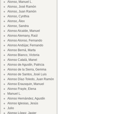
Alonso, Manuel L.
Alonso, José Ramón
Alonso, Juan Ramón
Alonso, Cynthia
Alonso, Álex
Alonso, Sandra
Alonso Alcalde, Manuel
Alonso Alemany, Raúl
Alonso Alonso, Fernando
Alonso Andújar, Fernando
Alonso Berná, Marta
Alonso Blanco, Victoria
Alonso Català, Manel
Alonso de Agustín, Patricia
Alonso de la Sierra, Gemma
Alonso de Santos, José Luis
Alonso Díaz-Toledo, Juan Ramón
Alonso Erausquin, Manuel
Alonso Frayle, Elena
Manuel L.
Alonso Hernández, Agustín
Alonso Iglesias, Jesús
Julio
Alonso López, Javier