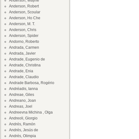
Anderson, Wayne
Anderson, Robert
Anderson, Scoular
Anderson, Ho Che
Anderson, M. T.
Anderson, Chris
Anderson, Spider
Andorno, Roberto
Andrada, Carmen
Andrada, Javier
Andrade, Eugenio de
Andrade, Christina
Andrade, Enia
Andrade, Claudio
Andrade Barbosa, Rogério
Andréadis, Ianna
Andreae, Giles
Andreano, Joan
Andreas, Joel
Andreevna Michina , Olga
Andreoli, Giorgio
Andrés, Ramón
Andrés, Jesús de
Andrés, Olimpia