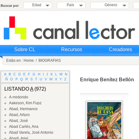
Edad
País
Género
Buscar por
Sobre CL
Recursos
Creadores
Estás en :
Home
/
BIOGRAFIAS
A
B
C
D
E
F
G
H
I
J
K
L
M
N
Enrique Benítez Bellón
Ñ
O
P
Q
R
S
T
U
V
W
X
Y
Z
LISTANDO
A
(972)
A-rredondo
Aakeson, Kim Fupz
Abad, Hermanos
Abad, Arturo
Abad, José
Abad Carlés, Ana
Abad Varela, José Antonio
Abadi, Ariel