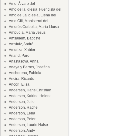
Amo, Álvaro del
Amo de la Iglesia, Fuencisla del
Amo de La Iglesia, Elena del
Amo Gili, Montserrat del
Amorós Corbella, María Lluïsa
Ampudia, María Jesús
Amsallem, Baptiste
Amstutz, André
Amuriza, Xabier
Anand, Paro
Anastasova, Anna
Anaya y Barros, Josefina
Anchorena, Fabiola
Ancira, Ricardo
Ancori, Elisa
Andersen, Hans Christian
Andersen, Katrine Helene
Anderson, Julie
Anderson, Rachel
Anderson, Lena
Anderson, Peter
Anderson, Laurie Halse
Anderson, Andy