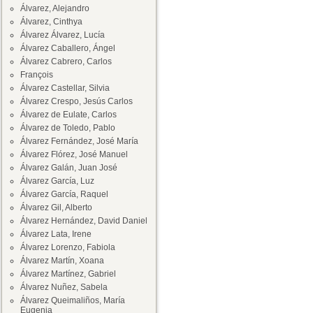
Álvarez, Alejandro
Álvarez, Cinthya
Álvarez Álvarez, Lucía
Álvarez Caballero, Ángel
Álvarez Cabrero, Carlos
François
Álvarez Castellar, Silvia
Álvarez Crespo, Jesús Carlos
Álvarez de Eulate, Carlos
Álvarez de Toledo, Pablo
Álvarez Fernández, José María
Álvarez Flórez, José Manuel
Álvarez Galán, Juan José
Álvarez García, Luz
Álvarez García, Raquel
Álvarez Gil, Alberto
Álvarez Hernández, David Daniel
Álvarez Lata, Irene
Álvarez Lorenzo, Fabiola
Álvarez Martín, Xoana
Álvarez Martínez, Gabriel
Álvarez Nuñez, Sabela
Álvarez Queimaliños, María
Eugenia