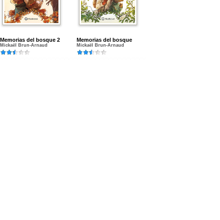
Memorias del bosque 2
Memorias del bosque
Mickaël Brun-Arnaud
Mickaël Brun-Arnaud