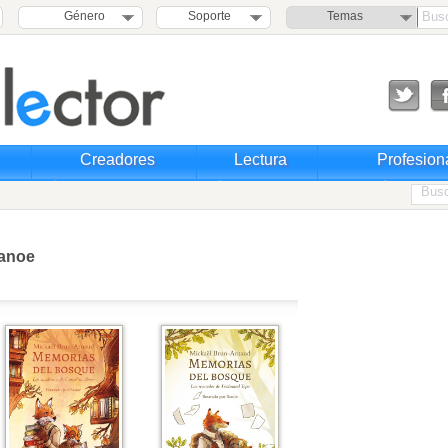
Género
Soporte
Temas
Creadores
Lectura
Profesion
anoe