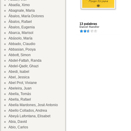
Abadía, Ximo
Abagnale, Maria
Ábalos, María Dolores
Ábalos, Rafael
13 palabras
Ábalos, Eugenia
Daniel Handler
Abarca, Marisol
Abásolo, María
Abbado, Claudio
Abbasian, Pooya
Abbott, Simon
Abdel-Fattah, Randa
Abdel-Qadir, Ghazi
Abedi, Isabel
Abel, Jessica
Abel Prot, Viviane
Abeleira, Juan
Abella, Tomás
Abella, Rafael
Abella Mardones, José Antonio
Abello Collados, Andrea
Abeyà Lafontana, Elisabet
Abia, David
Abio, Carlos