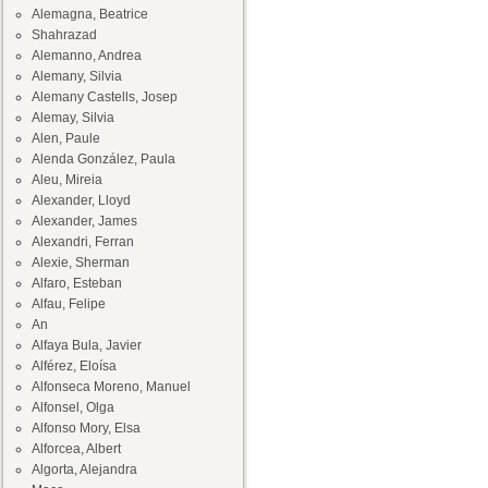
Alemagna, Beatrice
Shahrazad
Alemanno, Andrea
Alemany, Silvia
Alemany Castells, Josep
Alemay, Silvia
Alen, Paule
Alenda González, Paula
Aleu, Mireia
Alexander, Lloyd
Alexander, James
Alexandri, Ferran
Alexie, Sherman
Alfaro, Esteban
Alfau, Felipe
An
Alfaya Bula, Javier
Alférez, Eloísa
Alfonseca Moreno, Manuel
Alfonsel, Olga
Alfonso Mory, Elsa
Alforcea, Albert
Algorta, Alejandra