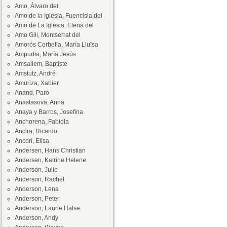
Amo, Álvaro del
Amo de la Iglesia, Fuencisla del
Amo de La Iglesia, Elena del
Amo Gili, Montserrat del
Amorós Corbella, María Lluïsa
Ampudia, María Jesús
Amsallem, Baptiste
Amstutz, André
Amuriza, Xabier
Anand, Paro
Anastasova, Anna
Anaya y Barros, Josefina
Anchorena, Fabiola
Ancira, Ricardo
Ancori, Elisa
Andersen, Hans Christian
Andersen, Katrine Helene
Anderson, Julie
Anderson, Rachel
Anderson, Lena
Anderson, Peter
Anderson, Laurie Halse
Anderson, Andy