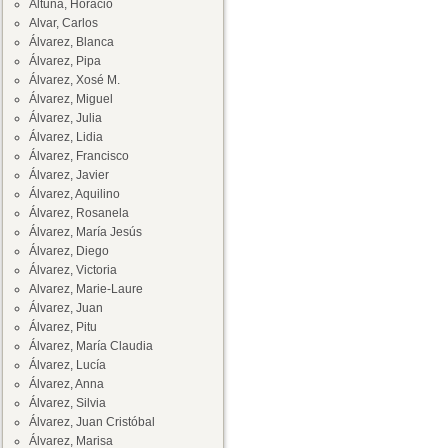
Altuna, Horacio
Alvar, Carlos
Álvarez, Blanca
Álvarez, Pipa
Álvarez, Xosé M.
Álvarez, Miguel
Álvarez, Julia
Álvarez, Lidia
Álvarez, Francisco
Álvarez, Javier
Álvarez, Aquilino
Álvarez, Rosanela
Álvarez, María Jesús
Álvarez, Diego
Álvarez, Victoria
Alvarez, Marie-Laure
Álvarez, Juan
Álvarez, Pitu
Álvarez, María Claudia
Álvarez, Lucía
Álvarez, Anna
Álvarez, Silvia
Álvarez, Juan Cristóbal
Álvarez, Marisa