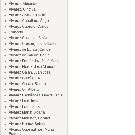
Álvarez, Alejandro
Álvarez, Cinthya
Álvarez Álvarez, Lucía
Álvarez Caballero, Ángel
Álvarez Cabrero, Carlos
François
Álvarez Castellar, Silvia
Álvarez Crespo, Jesús Carlos
Álvarez de Eulate, Carlos
Álvarez de Toledo, Pablo
Álvarez Fernández, José María
Álvarez Flórez, José Manuel
Álvarez Galán, Juan José
Álvarez García, Luz
Álvarez García, Raquel
Álvarez Gil, Alberto
Álvarez Hernández, David Daniel
Álvarez Lata, Irene
Álvarez Lorenzo, Fabiola
Álvarez Martín, Xoana
Álvarez Martínez, Gabriel
Álvarez Nuñez, Sabela
Álvarez Queimaliños, María
Eugenia