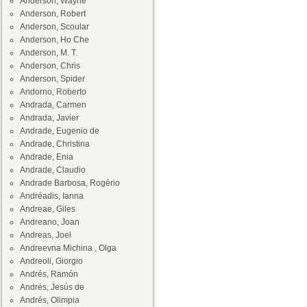
Anderson, Wayne
Anderson, Robert
Anderson, Scoular
Anderson, Ho Che
Anderson, M. T.
Anderson, Chris
Anderson, Spider
Andorno, Roberto
Andrada, Carmen
Andrada, Javier
Andrade, Eugenio de
Andrade, Christina
Andrade, Enia
Andrade, Claudio
Andrade Barbosa, Rogério
Andréadis, Ianna
Andreae, Giles
Andreano, Joan
Andreas, Joel
Andreevna Michina , Olga
Andreoli, Giorgio
Andrés, Ramón
Andrés, Jesús de
Andrés, Olimpia