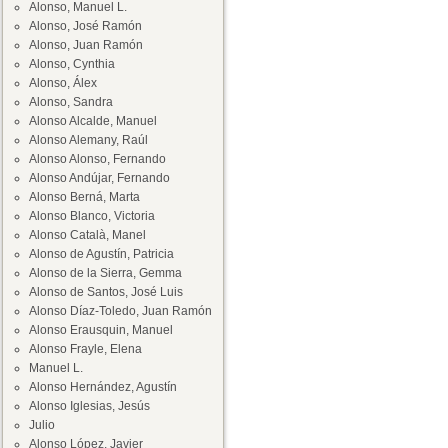
Alonso, Manuel L.
Alonso, José Ramón
Alonso, Juan Ramón
Alonso, Cynthia
Alonso, Álex
Alonso, Sandra
Alonso Alcalde, Manuel
Alonso Alemany, Raúl
Alonso Alonso, Fernando
Alonso Andújar, Fernando
Alonso Berná, Marta
Alonso Blanco, Victoria
Alonso Català, Manel
Alonso de Agustín, Patricia
Alonso de la Sierra, Gemma
Alonso de Santos, José Luis
Alonso Díaz-Toledo, Juan Ramón
Alonso Erausquin, Manuel
Alonso Frayle, Elena
Manuel L.
Alonso Hernández, Agustín
Alonso Iglesias, Jesús
Julio
Alonso López, Javier