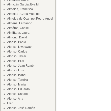
Almazán García, Eva M.
Almeida, Francisco
Almeida , Carla Maia de
Almeida de Ocampo, Pedro Ángel
Almena, Fernando
Alméras, Gaëlle
Almiñana, Laura
Almond, David
Alonso, Pablo
Alonso, Liwayway
Alonso, Carlos
Alonso, Javier
Alonso, Pilar
Alonso, Juan Ramón
Alonso, Luis
Alonso, Isabel
Alonso, Tareixa
Alonso, María
Alonso, Eduardo
Alonso, Saturio
Alonso, Ana
Fran
Alonso, José Ramón