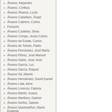
Álvarez, Alejandro
Álvarez, Cinthya
Álvarez Álvarez, Lucía
Álvarez Caballero, Ángel
Álvarez Cabrero, Carlos
François
Álvarez Castellar, Silvia
Álvarez Crespo, Jesús Carlos
Álvarez de Eulate, Carlos
Álvarez de Toledo, Pablo
Álvarez Fernández, José María
Álvarez Flórez, José Manuel
Álvarez Galán, Juan José
Álvarez García, Luz
Álvarez García, Raquel
Álvarez Gil, Alberto
Álvarez Hernández, David Daniel
Álvarez Lata, Irene
Álvarez Lorenzo, Fabiola
Álvarez Martín, Xoana
Álvarez Martínez, Gabriel
Álvarez Nuñez, Sabela
Álvarez Queimaliños, María
Eugenia