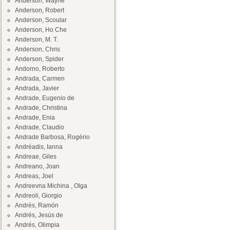
Anderson, Wayne
Anderson, Robert
Anderson, Scoular
Anderson, Ho Che
Anderson, M. T.
Anderson, Chris
Anderson, Spider
Andorno, Roberto
Andrada, Carmen
Andrada, Javier
Andrade, Eugenio de
Andrade, Christina
Andrade, Enia
Andrade, Claudio
Andrade Barbosa, Rogério
Andréadis, Ianna
Andreae, Giles
Andreano, Joan
Andreas, Joel
Andreevna Michina , Olga
Andreoli, Giorgio
Andrés, Ramón
Andrés, Jesús de
Andrés, Olimpia