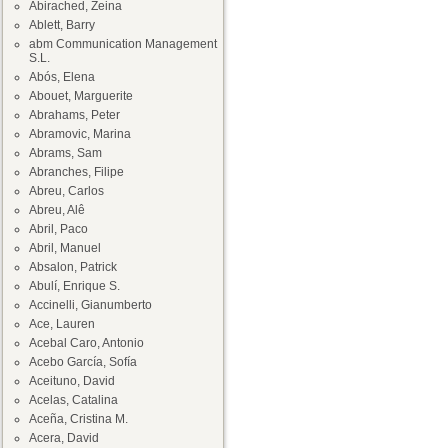
Abirached, Zeina
Ablett, Barry
abm Communication Management
S.L.
Abós, Elena
Abouet, Marguerite
Abrahams, Peter
Abramovic, Marina
Abrams, Sam
Abranches, Filipe
Abreu, Carlos
Abreu, Alê
Abril, Paco
Abril, Manuel
Absalon, Patrick
Abulí, Enrique S.
Accinelli, Gianumberto
Ace, Lauren
Acebal Caro, Antonio
Acebo García, Sofía
Aceituno, David
Acelas, Catalina
Aceña, Cristina M.
Acera, David