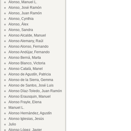
Alonso, Manuel L.
Alonso, José Ramón
Alonso, Juan Ramón
Alonso, Cynthia
Alonso, Álex
Alonso, Sandra
Alonso Alcalde, Manuel
Alonso Alemany, Raúl
Alonso Alonso, Fernando
Alonso Andújar, Fernando
Alonso Berná, Marta
Alonso Blanco, Victoria
Alonso Català, Manel
Alonso de Agustín, Patricia
Alonso de la Sierra, Gemma
Alonso de Santos, José Luis
Alonso Díaz-Toledo, Juan Ramón
Alonso Erausquin, Manuel
Alonso Frayle, Elena
Manuel L.
Alonso Hernández, Agustín
Alonso Iglesias, Jesús
Julio
Alonso López, Javier