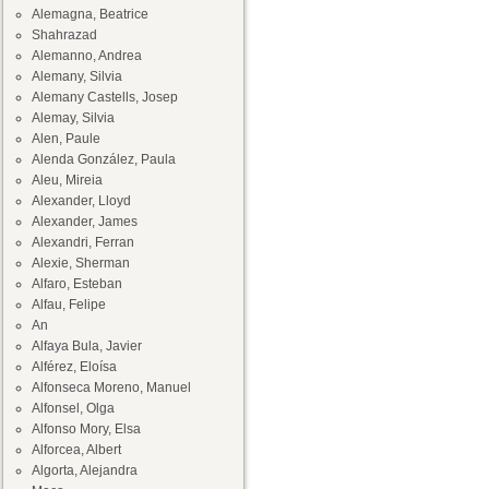
Alemagna, Beatrice
Shahrazad
Alemanno, Andrea
Alemany, Silvia
Alemany Castells, Josep
Alemay, Silvia
Alen, Paule
Alenda González, Paula
Aleu, Mireia
Alexander, Lloyd
Alexander, James
Alexandri, Ferran
Alexie, Sherman
Alfaro, Esteban
Alfau, Felipe
An
Alfaya Bula, Javier
Alférez, Eloísa
Alfonseca Moreno, Manuel
Alfonsel, Olga
Alfonso Mory, Elsa
Alforcea, Albert
Algorta, Alejandra