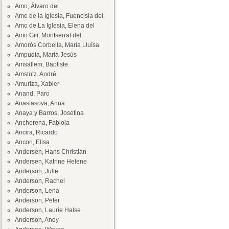
Amo, Álvaro del
Amo de la Iglesia, Fuencisla del
Amo de La Iglesia, Elena del
Amo Gili, Montserrat del
Amorós Corbella, María Lluïsa
Ampudia, María Jesús
Amsallem, Baptiste
Amstutz, André
Amuriza, Xabier
Anand, Paro
Anastasova, Anna
Anaya y Barros, Josefina
Anchorena, Fabiola
Ancira, Ricardo
Ancori, Elisa
Andersen, Hans Christian
Andersen, Katrine Helene
Anderson, Julie
Anderson, Rachel
Anderson, Lena
Anderson, Peter
Anderson, Laurie Halse
Anderson, Andy