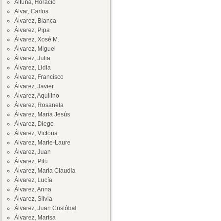
Altuna, Horacio
Alvar, Carlos
Álvarez, Blanca
Álvarez, Pipa
Álvarez, Xosé M.
Álvarez, Miguel
Álvarez, Julia
Álvarez, Lidia
Álvarez, Francisco
Álvarez, Javier
Álvarez, Aquilino
Álvarez, Rosanela
Álvarez, María Jesús
Álvarez, Diego
Álvarez, Victoria
Alvarez, Marie-Laure
Álvarez, Juan
Álvarez, Pitu
Álvarez, María Claudia
Álvarez, Lucía
Álvarez, Anna
Álvarez, Silvia
Álvarez, Juan Cristóbal
Álvarez, Marisa