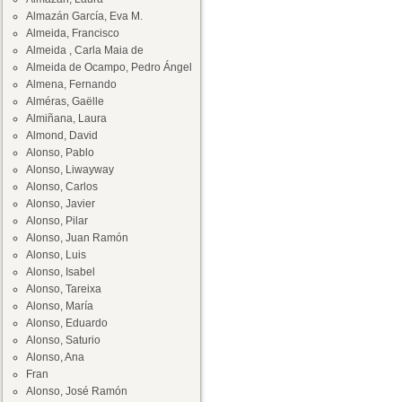
Almazán García, Eva M.
Almeida, Francisco
Almeida , Carla Maia de
Almeida de Ocampo, Pedro Ángel
Almena, Fernando
Alméras, Gaëlle
Almiñana, Laura
Almond, David
Alonso, Pablo
Alonso, Liwayway
Alonso, Carlos
Alonso, Javier
Alonso, Pilar
Alonso, Juan Ramón
Alonso, Luis
Alonso, Isabel
Alonso, Tareixa
Alonso, María
Alonso, Eduardo
Alonso, Saturio
Alonso, Ana
Fran
Alonso, José Ramón