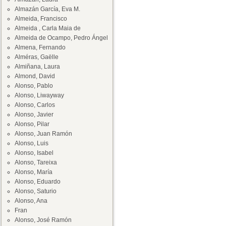
Almazán García, Eva M.
Almeida, Francisco
Almeida , Carla Maia de
Almeida de Ocampo, Pedro Ángel
Almena, Fernando
Alméras, Gaëlle
Almiñana, Laura
Almond, David
Alonso, Pablo
Alonso, Liwayway
Alonso, Carlos
Alonso, Javier
Alonso, Pilar
Alonso, Juan Ramón
Alonso, Luis
Alonso, Isabel
Alonso, Tareixa
Alonso, María
Alonso, Eduardo
Alonso, Saturio
Alonso, Ana
Fran
Alonso, José Ramón