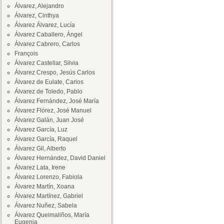
Álvarez, Alejandro
Álvarez, Cinthya
Álvarez Álvarez, Lucía
Álvarez Caballero, Ángel
Álvarez Cabrero, Carlos
François
Álvarez Castellar, Silvia
Álvarez Crespo, Jesús Carlos
Álvarez de Eulate, Carlos
Álvarez de Toledo, Pablo
Álvarez Fernández, José María
Álvarez Flórez, José Manuel
Álvarez Galán, Juan José
Álvarez García, Luz
Álvarez García, Raquel
Álvarez Gil, Alberto
Álvarez Hernández, David Daniel
Álvarez Lata, Irene
Álvarez Lorenzo, Fabiola
Álvarez Martín, Xoana
Álvarez Martínez, Gabriel
Álvarez Nuñez, Sabela
Álvarez Queimaliños, María
Eugenia