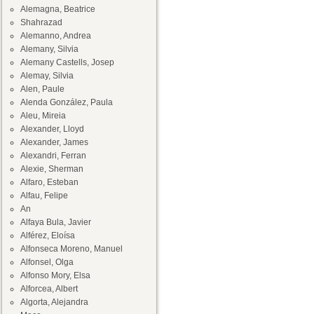
Alemagna, Beatrice
Shahrazad
Alemanno, Andrea
Alemany, Silvia
Alemany Castells, Josep
Alemay, Silvia
Alen, Paule
Alenda González, Paula
Aleu, Mireia
Alexander, Lloyd
Alexander, James
Alexandri, Ferran
Alexie, Sherman
Alfaro, Esteban
Alfau, Felipe
An
Alfaya Bula, Javier
Alférez, Eloísa
Alfonseca Moreno, Manuel
Alfonsel, Olga
Alfonso Mory, Elsa
Alforcea, Albert
Algorta, Alejandra