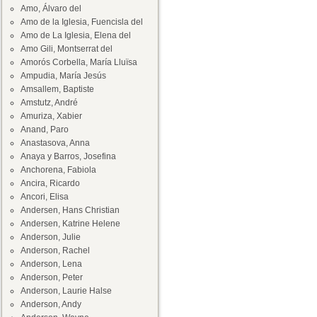
Amo, Álvaro del
Amo de la Iglesia, Fuencisla del
Amo de La Iglesia, Elena del
Amo Gili, Montserrat del
Amorós Corbella, María Lluïsa
Ampudia, María Jesús
Amsallem, Baptiste
Amstutz, André
Amuriza, Xabier
Anand, Paro
Anastasova, Anna
Anaya y Barros, Josefina
Anchorena, Fabiola
Ancira, Ricardo
Ancori, Elisa
Andersen, Hans Christian
Andersen, Katrine Helene
Anderson, Julie
Anderson, Rachel
Anderson, Lena
Anderson, Peter
Anderson, Laurie Halse
Anderson, Andy