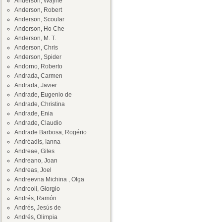
Anderson, Wayne
Anderson, Robert
Anderson, Scoular
Anderson, Ho Che
Anderson, M. T.
Anderson, Chris
Anderson, Spider
Andorno, Roberto
Andrada, Carmen
Andrada, Javier
Andrade, Eugenio de
Andrade, Christina
Andrade, Enia
Andrade, Claudio
Andrade Barbosa, Rogério
Andréadis, Ianna
Andreae, Giles
Andreano, Joan
Andreas, Joel
Andreevna Michina , Olga
Andreoli, Giorgio
Andrés, Ramón
Andrés, Jesús de
Andrés, Olimpia