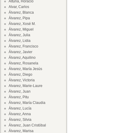
Altuna, Horacio
Alvar, Carlos
Álvarez, Blanca
Álvarez, Pipa
Álvarez, Xosé M.
Álvarez, Miguel
Álvarez, Julia
Álvarez, Lidia
Álvarez, Francisco
Álvarez, Javier
Álvarez, Aquilino
Álvarez, Rosanela
Álvarez, María Jesús
Álvarez, Diego
Álvarez, Victoria
Alvarez, Marie-Laure
Álvarez, Juan
Álvarez, Pitu
Álvarez, María Claudia
Álvarez, Lucía
Álvarez, Anna
Álvarez, Silvia
Álvarez, Juan Cristóbal
Álvarez, Marisa