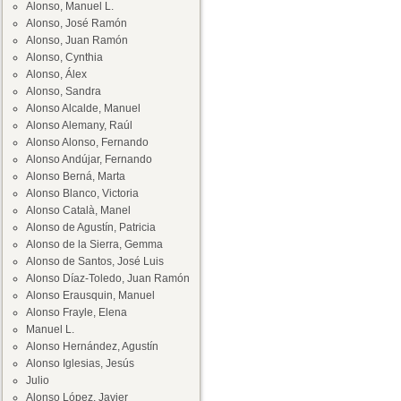
Alonso, Manuel L.
Alonso, José Ramón
Alonso, Juan Ramón
Alonso, Cynthia
Alonso, Álex
Alonso, Sandra
Alonso Alcalde, Manuel
Alonso Alemany, Raúl
Alonso Alonso, Fernando
Alonso Andújar, Fernando
Alonso Berná, Marta
Alonso Blanco, Victoria
Alonso Català, Manel
Alonso de Agustín, Patricia
Alonso de la Sierra, Gemma
Alonso de Santos, José Luis
Alonso Díaz-Toledo, Juan Ramón
Alonso Erausquin, Manuel
Alonso Frayle, Elena
Manuel L.
Alonso Hernández, Agustín
Alonso Iglesias, Jesús
Julio
Alonso López, Javier