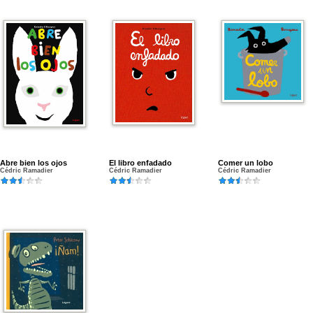
Abre bien los ojos
El libro enfadado
Comer un lobo
Cédric Ramadier
Cédric Ramadier
Cédric Ramadier