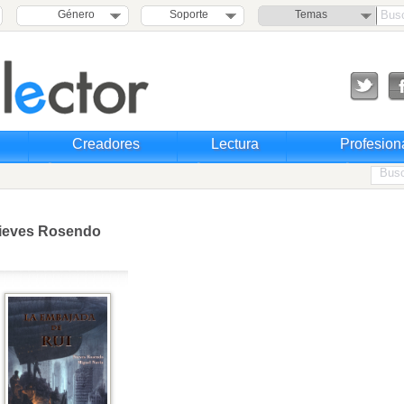
Género
Soporte
Temas
Creadores
Lectura
Profesion
ieves Rosendo