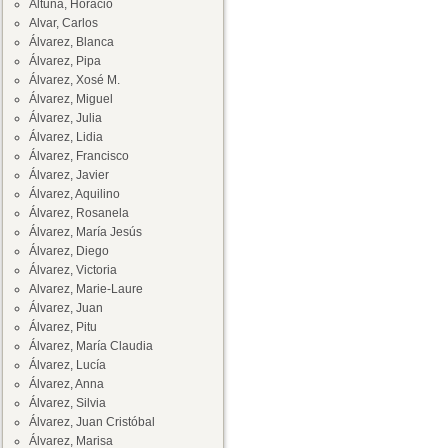
Altuna, Horacio
Alvar, Carlos
Álvarez, Blanca
Álvarez, Pipa
Álvarez, Xosé M.
Álvarez, Miguel
Álvarez, Julia
Álvarez, Lidia
Álvarez, Francisco
Álvarez, Javier
Álvarez, Aquilino
Álvarez, Rosanela
Álvarez, María Jesús
Álvarez, Diego
Álvarez, Victoria
Alvarez, Marie-Laure
Álvarez, Juan
Álvarez, Pitu
Álvarez, María Claudia
Álvarez, Lucía
Álvarez, Anna
Álvarez, Silvia
Álvarez, Juan Cristóbal
Álvarez, Marisa