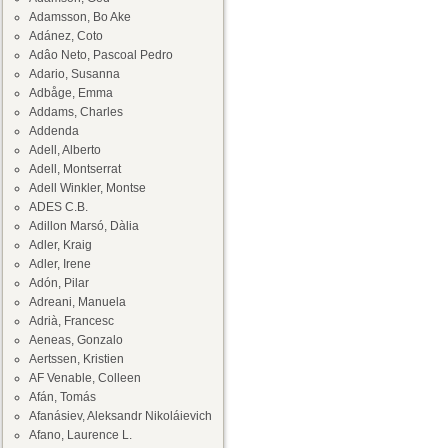
Adamsson, Bo Ake
Adánez, Coto
Adâo Neto, Pascoal Pedro
Adario, Susanna
Adbåge, Emma
Addams, Charles
Addenda
Adell, Alberto
Adell, Montserrat
Adell Winkler, Montse
ADES C.B.
Adillon Marsó, Dàlia
Adler, Kraig
Adler, Irene
Adón, Pilar
Adreani, Manuela
Adrià, Francesc
Aeneas, Gonzalo
Aertssen, Kristien
AF Venable, Colleen
Afán, Tomás
Afanásiev, Aleksandr Nikoláievich
Afano, Laurence L.