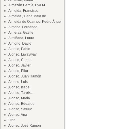
Almazán García, Eva M.
Almeida, Francisco
Almeida , Carla Maia de
Almeida de Ocampo, Pedro Ángel
Almena, Fernando
Alméras, Gaëlle
Almiñana, Laura
Almond, David
Alonso, Pablo
Alonso, Liwayway
Alonso, Carlos
Alonso, Javier
Alonso, Pilar
Alonso, Juan Ramón
Alonso, Luis
Alonso, Isabel
Alonso, Tareixa
Alonso, María
Alonso, Eduardo
Alonso, Saturio
Alonso, Ana
Fran
Alonso, José Ramón