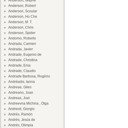
Anderson, Wayne
Anderson, Robert
Anderson, Scoular
Anderson, Ho Che
Anderson, M. T.
Anderson, Chris
Anderson, Spider
Andorno, Roberto
Andrada, Carmen
Andrada, Javier
Andrade, Eugenio de
Andrade, Christina
Andrade, Enia
Andrade, Claudio
Andrade Barbosa, Rogério
Andréadis, Ianna
Andreae, Giles
Andreano, Joan
Andreas, Joel
Andreevna Michina , Olga
Andreoli, Giorgio
Andrés, Ramón
Andrés, Jesús de
Andrés, Olimpia