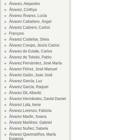
Álvarez, Alejandro
Álvarez, Cinthya
Álvarez Álvarez, Lucía
Álvarez Caballero, Ángel
Álvarez Cabrero, Carlos
François
Álvarez Castellar, Silvia
Álvarez Crespo, Jesús Carlos
Álvarez de Eulate, Carlos
Álvarez de Toledo, Pablo
Álvarez Fernández, José María
Álvarez Flórez, José Manuel
Álvarez Galán, Juan José
Álvarez García, Luz
Álvarez García, Raquel
Álvarez Gil, Alberto
Álvarez Hernández, David Daniel
Álvarez Lata, Irene
Álvarez Lorenzo, Fabiola
Álvarez Martín, Xoana
Álvarez Martínez, Gabriel
Álvarez Nuñez, Sabela
Álvarez Queimaliños, María
Eugenia