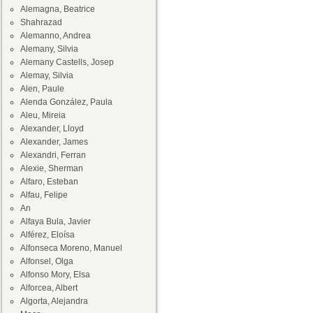
Alemagna, Beatrice
Shahrazad
Alemanno, Andrea
Alemany, Silvia
Alemany Castells, Josep
Alemay, Silvia
Alen, Paule
Alenda González, Paula
Aleu, Mireia
Alexander, Lloyd
Alexander, James
Alexandri, Ferran
Alexie, Sherman
Alfaro, Esteban
Alfau, Felipe
An
Alfaya Bula, Javier
Alférez, Eloísa
Alfonseca Moreno, Manuel
Alfonsel, Olga
Alfonso Mory, Elsa
Alforcea, Albert
Algorta, Alejandra