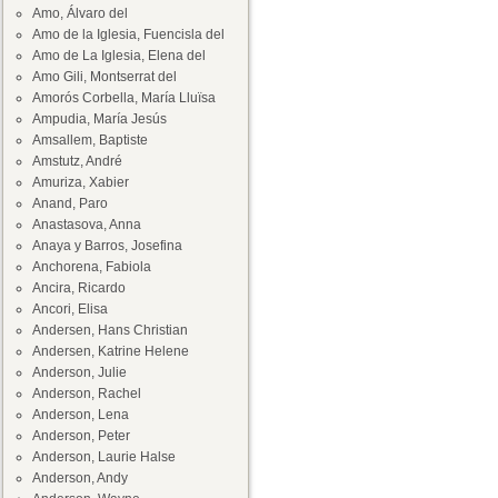
Amo, Álvaro del
Amo de la Iglesia, Fuencisla del
Amo de La Iglesia, Elena del
Amo Gili, Montserrat del
Amorós Corbella, María Lluïsa
Ampudia, María Jesús
Amsallem, Baptiste
Amstutz, André
Amuriza, Xabier
Anand, Paro
Anastasova, Anna
Anaya y Barros, Josefina
Anchorena, Fabiola
Ancira, Ricardo
Ancori, Elisa
Andersen, Hans Christian
Andersen, Katrine Helene
Anderson, Julie
Anderson, Rachel
Anderson, Lena
Anderson, Peter
Anderson, Laurie Halse
Anderson, Andy