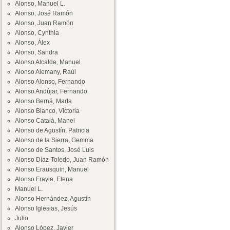
Alonso, Manuel L.
Alonso, José Ramón
Alonso, Juan Ramón
Alonso, Cynthia
Alonso, Álex
Alonso, Sandra
Alonso Alcalde, Manuel
Alonso Alemany, Raúl
Alonso Alonso, Fernando
Alonso Andújar, Fernando
Alonso Berná, Marta
Alonso Blanco, Victoria
Alonso Català, Manel
Alonso de Agustín, Patricia
Alonso de la Sierra, Gemma
Alonso de Santos, José Luis
Alonso Díaz-Toledo, Juan Ramón
Alonso Erausquin, Manuel
Alonso Frayle, Elena
Manuel L.
Alonso Hernández, Agustín
Alonso Iglesias, Jesús
Julio
Alonso López, Javier