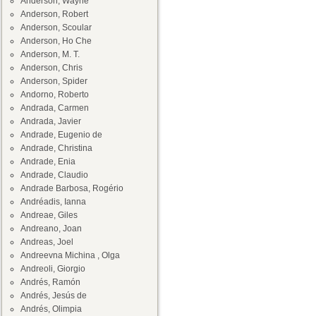
Anderson, Wayne
Anderson, Robert
Anderson, Scoular
Anderson, Ho Che
Anderson, M. T.
Anderson, Chris
Anderson, Spider
Andorno, Roberto
Andrada, Carmen
Andrada, Javier
Andrade, Eugenio de
Andrade, Christina
Andrade, Enia
Andrade, Claudio
Andrade Barbosa, Rogério
Andréadis, Ianna
Andreae, Giles
Andreano, Joan
Andreas, Joel
Andreevna Michina , Olga
Andreoli, Giorgio
Andrés, Ramón
Andrés, Jesús de
Andrés, Olimpia