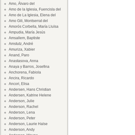
Amo, Álvaro del
Amo de la Iglesia, Fuencisla del
Amo de La Iglesia, Elena del
Amo Gili, Montserrat del
Amorós Corbella, María Lluïsa
Ampudia, María Jesús
Amsallem, Baptiste
Amstutz, André
Amuriza, Xabier
Anand, Paro
Anastasova, Anna
Anaya y Barros, Josefina
Anchorena, Fabiola
Ancira, Ricardo
Ancori, Elisa
Andersen, Hans Christian
Andersen, Katrine Helene
Anderson, Julie
Anderson, Rachel
Anderson, Lena
Anderson, Peter
Anderson, Laurie Halse
Anderson, Andy