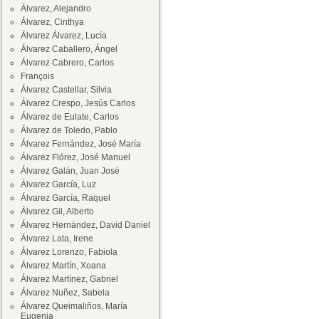
Álvarez, Alejandro
Álvarez, Cinthya
Álvarez Álvarez, Lucía
Álvarez Caballero, Ángel
Álvarez Cabrero, Carlos
François
Álvarez Castellar, Silvia
Álvarez Crespo, Jesús Carlos
Álvarez de Eulate, Carlos
Álvarez de Toledo, Pablo
Álvarez Fernández, José María
Álvarez Flórez, José Manuel
Álvarez Galán, Juan José
Álvarez García, Luz
Álvarez García, Raquel
Álvarez Gil, Alberto
Álvarez Hernández, David Daniel
Álvarez Lata, Irene
Álvarez Lorenzo, Fabiola
Álvarez Martín, Xoana
Álvarez Martínez, Gabriel
Álvarez Nuñez, Sabela
Álvarez Queimaliños, María
Eugenia