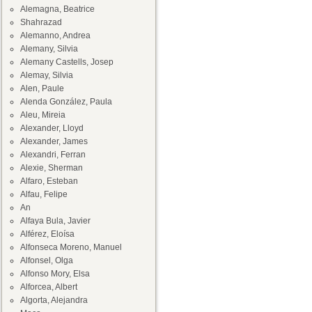
Alemagna, Beatrice
Shahrazad
Alemanno, Andrea
Alemany, Silvia
Alemany Castells, Josep
Alemay, Silvia
Alen, Paule
Alenda González, Paula
Aleu, Mireia
Alexander, Lloyd
Alexander, James
Alexandri, Ferran
Alexie, Sherman
Alfaro, Esteban
Alfau, Felipe
An
Alfaya Bula, Javier
Alférez, Eloísa
Alfonseca Moreno, Manuel
Alfonsel, Olga
Alfonso Mory, Elsa
Alforcea, Albert
Algorta, Alejandra