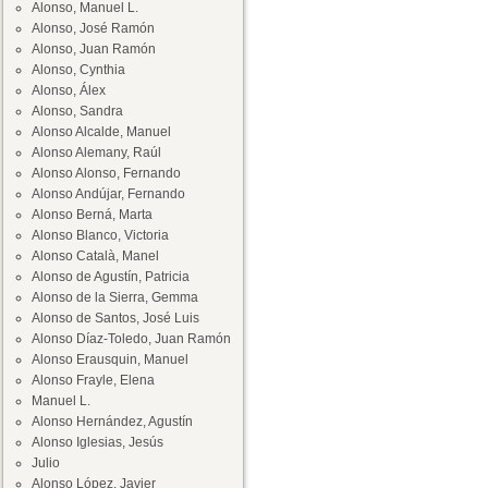
Alonso, Manuel L.
Alonso, José Ramón
Alonso, Juan Ramón
Alonso, Cynthia
Alonso, Álex
Alonso, Sandra
Alonso Alcalde, Manuel
Alonso Alemany, Raúl
Alonso Alonso, Fernando
Alonso Andújar, Fernando
Alonso Berná, Marta
Alonso Blanco, Victoria
Alonso Català, Manel
Alonso de Agustín, Patricia
Alonso de la Sierra, Gemma
Alonso de Santos, José Luis
Alonso Díaz-Toledo, Juan Ramón
Alonso Erausquin, Manuel
Alonso Frayle, Elena
Manuel L.
Alonso Hernández, Agustín
Alonso Iglesias, Jesús
Julio
Alonso López, Javier