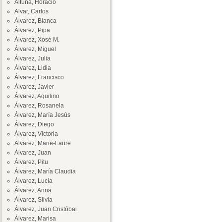
Altuna, Horacio
Alvar, Carlos
Álvarez, Blanca
Álvarez, Pipa
Álvarez, Xosé M.
Álvarez, Miguel
Álvarez, Julia
Álvarez, Lidia
Álvarez, Francisco
Álvarez, Javier
Álvarez, Aquilino
Álvarez, Rosanela
Álvarez, María Jesús
Álvarez, Diego
Álvarez, Victoria
Alvarez, Marie-Laure
Álvarez, Juan
Álvarez, Pitu
Álvarez, María Claudia
Álvarez, Lucía
Álvarez, Anna
Álvarez, Silvia
Álvarez, Juan Cristóbal
Álvarez, Marisa