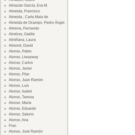
Almazán García, Eva M.
Almeida, Francisco
Almeida , Carla Maia de
Almeida de Ocampo, Pedro Ángel
Almena, Fernando
Alméras, Gaëlle
Almiñana, Laura
Almond, David
Alonso, Pablo
Alonso, Liwayway
Alonso, Carlos
Alonso, Javier
Alonso, Pilar
Alonso, Juan Ramón
Alonso, Luis
Alonso, Isabel
Alonso, Tareixa
Alonso, María
Alonso, Eduardo
Alonso, Saturio
Alonso, Ana
Fran
Alonso, José Ramón