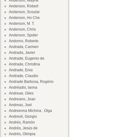
Anderson, Wayne
Anderson, Robert
Anderson, Scoular
Anderson, Ho Che
Anderson, M. T.
Anderson, Chris
Anderson, Spider
Andorno, Roberto
Andrada, Carmen
Andrada, Javier
Andrade, Eugenio de
Andrade, Christina
Andrade, Enia
Andrade, Claudio
Andrade Barbosa, Rogério
Andréadis, Ianna
Andreae, Giles
Andreano, Joan
Andreas, Joel
Andreevna Michina , Olga
Andreoli, Giorgio
Andrés, Ramón
Andrés, Jesús de
Andrés, Olimpia