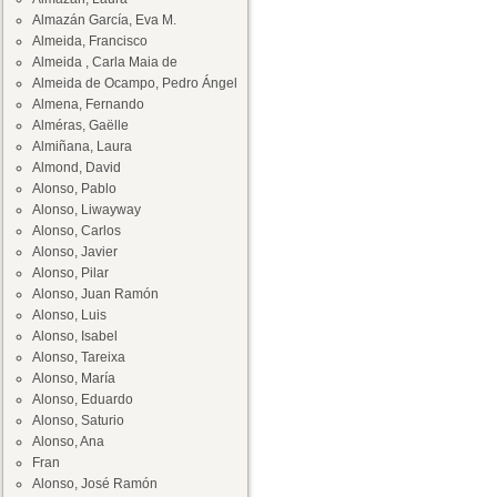
Almazán García, Eva M.
Almeida, Francisco
Almeida , Carla Maia de
Almeida de Ocampo, Pedro Ángel
Almena, Fernando
Alméras, Gaëlle
Almiñana, Laura
Almond, David
Alonso, Pablo
Alonso, Liwayway
Alonso, Carlos
Alonso, Javier
Alonso, Pilar
Alonso, Juan Ramón
Alonso, Luis
Alonso, Isabel
Alonso, Tareixa
Alonso, María
Alonso, Eduardo
Alonso, Saturio
Alonso, Ana
Fran
Alonso, José Ramón