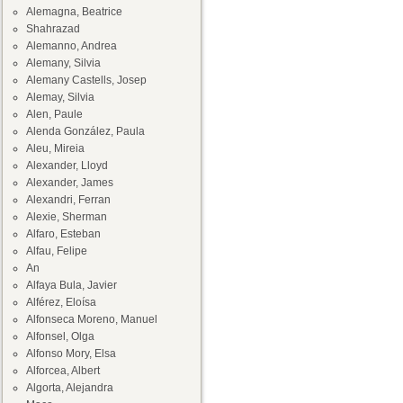
Alemagna, Beatrice
Shahrazad
Alemanno, Andrea
Alemany, Silvia
Alemany Castells, Josep
Alemay, Silvia
Alen, Paule
Alenda González, Paula
Aleu, Mireia
Alexander, Lloyd
Alexander, James
Alexandri, Ferran
Alexie, Sherman
Alfaro, Esteban
Alfau, Felipe
An
Alfaya Bula, Javier
Alférez, Eloísa
Alfonseca Moreno, Manuel
Alfonsel, Olga
Alfonso Mory, Elsa
Alforcea, Albert
Algorta, Alejandra