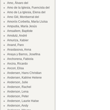
Amo, Álvaro del
Amo de la Iglesia, Fuencisla del
Amo de La Iglesia, Elena del
Amo Gili, Montserrat del
Amorós Corbella, María Lluïsa
Ampudia, María Jesús
Amsallem, Baptiste
Amstutz, André
Amuriza, Xabier
Anand, Paro
Anastasova, Anna
Anaya y Barros, Josefina
Anchorena, Fabiola
Ancira, Ricardo
Ancori, Elisa
Andersen, Hans Christian
Andersen, Katrine Helene
Anderson, Julie
Anderson, Rachel
Anderson, Lena
Anderson, Peter
Anderson, Laurie Halse
Anderson, Andy