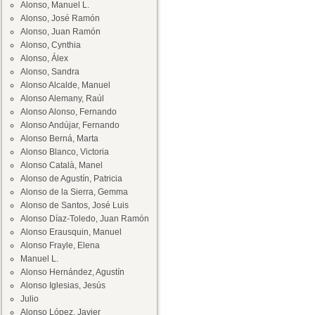
Alonso, Manuel L.
Alonso, José Ramón
Alonso, Juan Ramón
Alonso, Cynthia
Alonso, Álex
Alonso, Sandra
Alonso Alcalde, Manuel
Alonso Alemany, Raúl
Alonso Alonso, Fernando
Alonso Andújar, Fernando
Alonso Berná, Marta
Alonso Blanco, Victoria
Alonso Català, Manel
Alonso de Agustín, Patricia
Alonso de la Sierra, Gemma
Alonso de Santos, José Luis
Alonso Díaz-Toledo, Juan Ramón
Alonso Erausquin, Manuel
Alonso Frayle, Elena
Manuel L.
Alonso Hernández, Agustín
Alonso Iglesias, Jesús
Julio
Alonso López, Javier