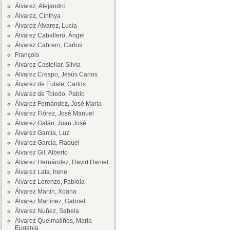
Álvarez, Alejandro
Álvarez, Cinthya
Álvarez Álvarez, Lucía
Álvarez Caballero, Ángel
Álvarez Cabrero, Carlos
François
Álvarez Castellar, Silvia
Álvarez Crespo, Jesús Carlos
Álvarez de Eulate, Carlos
Álvarez de Toledo, Pablo
Álvarez Fernández, José María
Álvarez Flórez, José Manuel
Álvarez Galán, Juan José
Álvarez García, Luz
Álvarez García, Raquel
Álvarez Gil, Alberto
Álvarez Hernández, David Daniel
Álvarez Lata, Irene
Álvarez Lorenzo, Fabiola
Álvarez Martín, Xoana
Álvarez Martínez, Gabriel
Álvarez Nuñez, Sabela
Álvarez Queimaliños, María
Eugenia