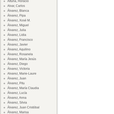
Altuna, Horacio
Alvar, Carlos
Álvarez, Blanca
Álvarez, Pipa
Álvarez, Xosé M.
Álvarez, Miguel
Álvarez, Julia
Álvarez, Lidia
Álvarez, Francisco
Álvarez, Javier
Álvarez, Aquilino
Álvarez, Rosanela
Álvarez, María Jesús
Álvarez, Diego
Álvarez, Victoria
Alvarez, Marie-Laure
Álvarez, Juan
Álvarez, Pitu
Álvarez, María Claudia
Álvarez, Lucía
Álvarez, Anna
Álvarez, Silvia
Álvarez, Juan Cristóbal
Álvarez, Marisa