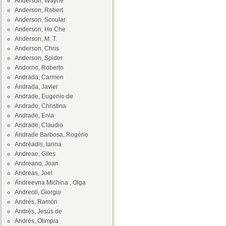
Anderson, Wayne
Anderson, Robert
Anderson, Scoular
Anderson, Ho Che
Anderson, M. T.
Anderson, Chris
Anderson, Spider
Andorno, Roberto
Andrada, Carmen
Andrada, Javier
Andrade, Eugenio de
Andrade, Christina
Andrade, Enia
Andrade, Claudio
Andrade Barbosa, Rogério
Andréadis, Ianna
Andreae, Giles
Andreano, Joan
Andreas, Joel
Andreevna Michina , Olga
Andreoli, Giorgio
Andrés, Ramón
Andrés, Jesús de
Andrés, Olimpia