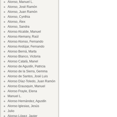
Alonso, Manuel L.
Alonso, José Ramón
Alonso, Juan Ramón
Alonso, Cynthia
Alonso, Álex
Alonso, Sandra
Alonso Alcalde, Manuel
Alonso Alemany, Raúl
Alonso Alonso, Fernando
Alonso Andújar, Fernando
Alonso Berná, Marta
Alonso Blanco, Victoria
Alonso Català, Manel
Alonso de Agustín, Patricia
Alonso de la Sierra, Gemma
Alonso de Santos, José Luis
Alonso Díaz-Toledo, Juan Ramón
Alonso Erausquin, Manuel
Alonso Frayle, Elena
Manuel L.
Alonso Hernández, Agustín
Alonso Iglesias, Jesús
Julio
Alonso López, Javier