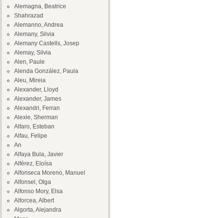
Alemagna, Beatrice
Shahrazad
Alemanno, Andrea
Alemany, Silvia
Alemany Castells, Josep
Alemay, Silvia
Alen, Paule
Alenda González, Paula
Aleu, Mireia
Alexander, Lloyd
Alexander, James
Alexandri, Ferran
Alexie, Sherman
Alfaro, Esteban
Alfau, Felipe
An
Alfaya Bula, Javier
Alférez, Eloísa
Alfonseca Moreno, Manuel
Alfonsel, Olga
Alfonso Mory, Elsa
Alforcea, Albert
Algorta, Alejandra