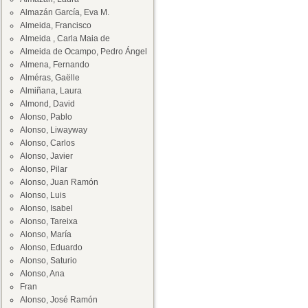
Almazán García, Eva M.
Almeida, Francisco
Almeida , Carla Maia de
Almeida de Ocampo, Pedro Ángel
Almena, Fernando
Alméras, Gaëlle
Almiñana, Laura
Almond, David
Alonso, Pablo
Alonso, Liwayway
Alonso, Carlos
Alonso, Javier
Alonso, Pilar
Alonso, Juan Ramón
Alonso, Luis
Alonso, Isabel
Alonso, Tareixa
Alonso, María
Alonso, Eduardo
Alonso, Saturio
Alonso, Ana
Fran
Alonso, José Ramón