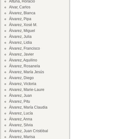
Altuna, Horacio
Alvar, Carlos
Álvarez, Blanca
Álvarez, Pipa
Álvarez, Xosé M.
Álvarez, Miguel
Álvarez, Julia
Álvarez, Lidia
Álvarez, Francisco
Álvarez, Javier
Álvarez, Aquilino
Álvarez, Rosanela
Álvarez, María Jesús
Álvarez, Diego
Álvarez, Victoria
Alvarez, Marie-Laure
Álvarez, Juan
Álvarez, Pitu
Álvarez, María Claudia
Álvarez, Lucía
Álvarez, Anna
Álvarez, Silvia
Álvarez, Juan Cristóbal
Álvarez, Marisa