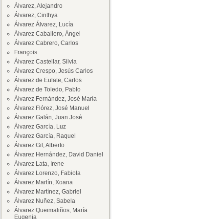
Álvarez, Alejandro
Álvarez, Cinthya
Álvarez Álvarez, Lucía
Álvarez Caballero, Ángel
Álvarez Cabrero, Carlos
François
Álvarez Castellar, Silvia
Álvarez Crespo, Jesús Carlos
Álvarez de Eulate, Carlos
Álvarez de Toledo, Pablo
Álvarez Fernández, José María
Álvarez Flórez, José Manuel
Álvarez Galán, Juan José
Álvarez García, Luz
Álvarez García, Raquel
Álvarez Gil, Alberto
Álvarez Hernández, David Daniel
Álvarez Lata, Irene
Álvarez Lorenzo, Fabiola
Álvarez Martín, Xoana
Álvarez Martínez, Gabriel
Álvarez Nuñez, Sabela
Álvarez Queimaliños, María
Eugenia