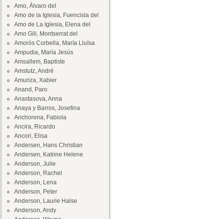
Amo, Álvaro del
Amo de la Iglesia, Fuencisla del
Amo de La Iglesia, Elena del
Amo Gili, Montserrat del
Amorós Corbella, María Lluïsa
Ampudia, María Jesús
Amsallem, Baptiste
Amstutz, André
Amuriza, Xabier
Anand, Paro
Anastasova, Anna
Anaya y Barros, Josefina
Anchorena, Fabiola
Ancira, Ricardo
Ancori, Elisa
Andersen, Hans Christian
Andersen, Katrine Helene
Anderson, Julie
Anderson, Rachel
Anderson, Lena
Anderson, Peter
Anderson, Laurie Halse
Anderson, Andy