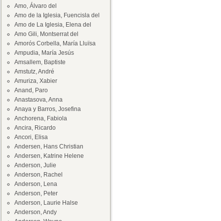
Amo, Álvaro del
Amo de la Iglesia, Fuencisla del
Amo de La Iglesia, Elena del
Amo Gili, Montserrat del
Amorós Corbella, María Lluïsa
Ampudia, María Jesús
Amsallem, Baptiste
Amstutz, André
Amuriza, Xabier
Anand, Paro
Anastasova, Anna
Anaya y Barros, Josefina
Anchorena, Fabiola
Ancira, Ricardo
Ancori, Elisa
Andersen, Hans Christian
Andersen, Katrine Helene
Anderson, Julie
Anderson, Rachel
Anderson, Lena
Anderson, Peter
Anderson, Laurie Halse
Anderson, Andy