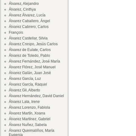
Álvarez, Alejandro
Álvarez, Cinthya
Álvarez Álvarez, Lucía
Álvarez Caballero, Ángel
Álvarez Cabrero, Carlos
François
Álvarez Castellar, Silvia
Álvarez Crespo, Jesús Carlos
Álvarez de Eulate, Carlos
Álvarez de Toledo, Pablo
Álvarez Fernández, José María
Álvarez Flórez, José Manuel
Álvarez Galán, Juan José
Álvarez García, Luz
Álvarez García, Raquel
Álvarez Gil, Alberto
Álvarez Hernández, David Daniel
Álvarez Lata, Irene
Álvarez Lorenzo, Fabiola
Álvarez Martín, Xoana
Álvarez Martínez, Gabriel
Álvarez Nuñez, Sabela
Álvarez Queimaliños, María
Eugenia