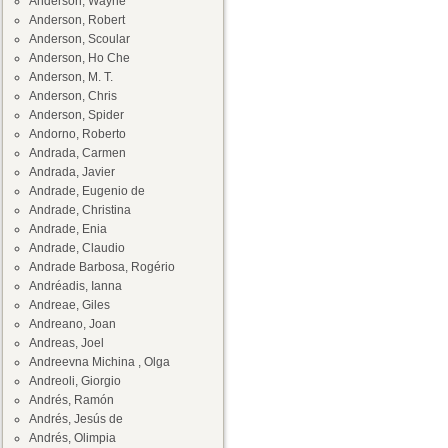
Anderson, Wayne
Anderson, Robert
Anderson, Scoular
Anderson, Ho Che
Anderson, M. T.
Anderson, Chris
Anderson, Spider
Andorno, Roberto
Andrada, Carmen
Andrada, Javier
Andrade, Eugenio de
Andrade, Christina
Andrade, Enia
Andrade, Claudio
Andrade Barbosa, Rogério
Andréadis, Ianna
Andreae, Giles
Andreano, Joan
Andreas, Joel
Andreevna Michina , Olga
Andreoli, Giorgio
Andrés, Ramón
Andrés, Jesús de
Andrés, Olimpia