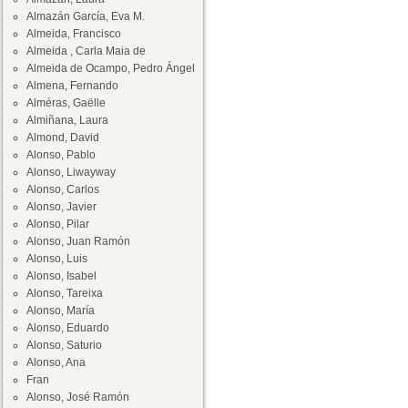
Almazán García, Eva M.
Almeida, Francisco
Almeida , Carla Maia de
Almeida de Ocampo, Pedro Ángel
Almena, Fernando
Alméras, Gaëlle
Almiñana, Laura
Almond, David
Alonso, Pablo
Alonso, Liwayway
Alonso, Carlos
Alonso, Javier
Alonso, Pilar
Alonso, Juan Ramón
Alonso, Luis
Alonso, Isabel
Alonso, Tareixa
Alonso, María
Alonso, Eduardo
Alonso, Saturio
Alonso, Ana
Fran
Alonso, José Ramón