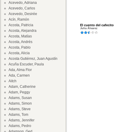
Acevedo, Adriana
Acevedo, Carlos
Acevedo, Desirée
Acín, Ramón
Acosta, Patricia
El cuento del cafecito
Julia Álvarez
Acosta, Alejandra
Acosta, Matías
Acosta, Andrés
Acosta, Pablo
Acosta, Alicia
Acosta Gutiérrez, Juan Agustín
Acuña Escuder, Paula
Ada, Alma Flor
Ada, Carmen
Aitch
Adam, Catherine
Adam, Peggy
Adams, Susan
Adams, Simon
Adams, Steve
Adams, Tom
Adams, Jennifer
Adams, Pedro
Adamson, Ged