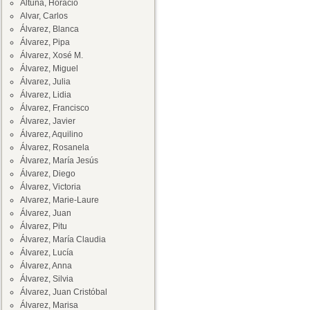
Altuna, Horacio
Alvar, Carlos
Álvarez, Blanca
Álvarez, Pipa
Álvarez, Xosé M.
Álvarez, Miguel
Álvarez, Julia
Álvarez, Lidia
Álvarez, Francisco
Álvarez, Javier
Álvarez, Aquilino
Álvarez, Rosanela
Álvarez, María Jesús
Álvarez, Diego
Álvarez, Victoria
Alvarez, Marie-Laure
Álvarez, Juan
Álvarez, Pitu
Álvarez, María Claudia
Álvarez, Lucía
Álvarez, Anna
Álvarez, Silvia
Álvarez, Juan Cristóbal
Álvarez, Marisa