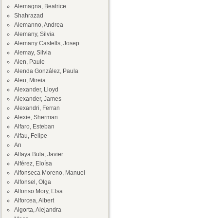
Alemagna, Beatrice
Shahrazad
Alemanno, Andrea
Alemany, Silvia
Alemany Castells, Josep
Alemay, Silvia
Alen, Paule
Alenda González, Paula
Aleu, Mireia
Alexander, Lloyd
Alexander, James
Alexandri, Ferran
Alexie, Sherman
Alfaro, Esteban
Alfau, Felipe
An
Alfaya Bula, Javier
Alférez, Eloísa
Alfonseca Moreno, Manuel
Alfonsel, Olga
Alfonso Mory, Elsa
Alforcea, Albert
Algorta, Alejandra