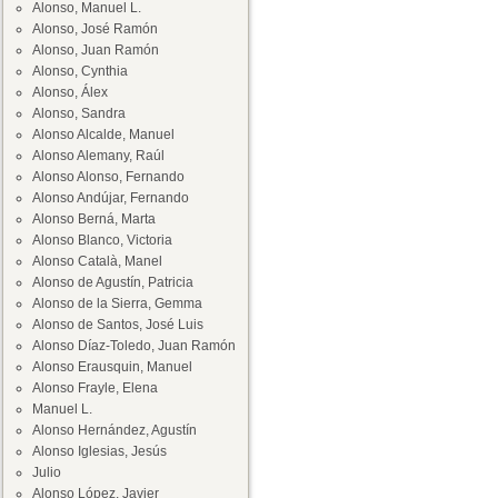
Alonso, Manuel L.
Alonso, José Ramón
Alonso, Juan Ramón
Alonso, Cynthia
Alonso, Álex
Alonso, Sandra
Alonso Alcalde, Manuel
Alonso Alemany, Raúl
Alonso Alonso, Fernando
Alonso Andújar, Fernando
Alonso Berná, Marta
Alonso Blanco, Victoria
Alonso Català, Manel
Alonso de Agustín, Patricia
Alonso de la Sierra, Gemma
Alonso de Santos, José Luis
Alonso Díaz-Toledo, Juan Ramón
Alonso Erausquin, Manuel
Alonso Frayle, Elena
Manuel L.
Alonso Hernández, Agustín
Alonso Iglesias, Jesús
Julio
Alonso López, Javier