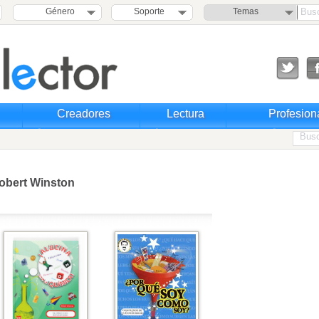
Género
Soporte
Temas
Creadores
Lectura
Profesion
obert Winston