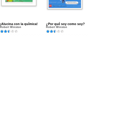
¡Alucina con la química!
¿Por qué soy como soy?
Robert Winston
Robert Winston