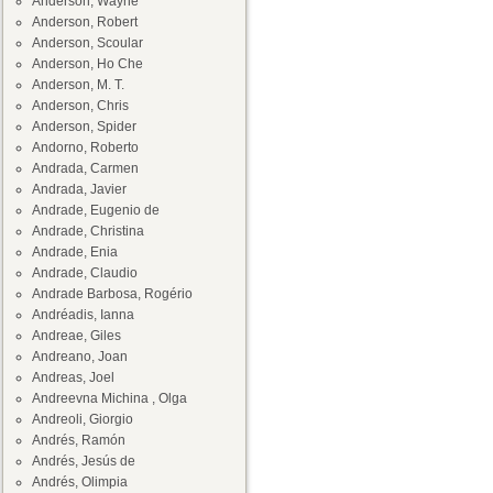
Anderson, Wayne
Anderson, Robert
Anderson, Scoular
Anderson, Ho Che
Anderson, M. T.
Anderson, Chris
Anderson, Spider
Andorno, Roberto
Andrada, Carmen
Andrada, Javier
Andrade, Eugenio de
Andrade, Christina
Andrade, Enia
Andrade, Claudio
Andrade Barbosa, Rogério
Andréadis, Ianna
Andreae, Giles
Andreano, Joan
Andreas, Joel
Andreevna Michina , Olga
Andreoli, Giorgio
Andrés, Ramón
Andrés, Jesús de
Andrés, Olimpia