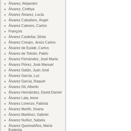
Álvarez, Alejandro
Álvarez, Cinthya
Álvarez Álvarez, Lucía
Álvarez Caballero, Ángel
Álvarez Cabrero, Carlos
François
Álvarez Castellar, Silvia
Álvarez Crespo, Jesús Carlos
Álvarez de Eulate, Carlos
Álvarez de Toledo, Pablo
Álvarez Fernández, José María
Álvarez Flórez, José Manuel
Álvarez Galán, Juan José
Álvarez García, Luz
Álvarez García, Raquel
Álvarez Gil, Alberto
Álvarez Hernández, David Daniel
Álvarez Lata, Irene
Álvarez Lorenzo, Fabiola
Álvarez Martín, Xoana
Álvarez Martínez, Gabriel
Álvarez Nuñez, Sabela
Álvarez Queimaliños, María
Eugenia