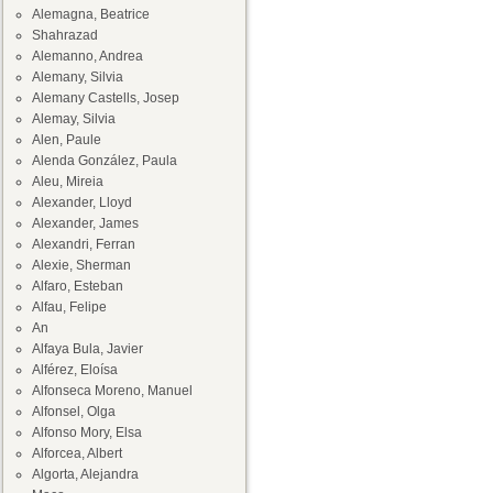
Alemagna, Beatrice
Shahrazad
Alemanno, Andrea
Alemany, Silvia
Alemany Castells, Josep
Alemay, Silvia
Alen, Paule
Alenda González, Paula
Aleu, Mireia
Alexander, Lloyd
Alexander, James
Alexandri, Ferran
Alexie, Sherman
Alfaro, Esteban
Alfau, Felipe
An
Alfaya Bula, Javier
Alférez, Eloísa
Alfonseca Moreno, Manuel
Alfonsel, Olga
Alfonso Mory, Elsa
Alforcea, Albert
Algorta, Alejandra