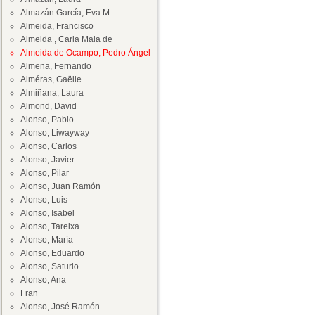
Almazán García, Eva M.
Almeida, Francisco
Almeida , Carla Maia de
Almeida de Ocampo, Pedro Ángel
Almena, Fernando
Alméras, Gaëlle
Almiñana, Laura
Almond, David
Alonso, Pablo
Alonso, Liwayway
Alonso, Carlos
Alonso, Javier
Alonso, Pilar
Alonso, Juan Ramón
Alonso, Luis
Alonso, Isabel
Alonso, Tareixa
Alonso, María
Alonso, Eduardo
Alonso, Saturio
Alonso, Ana
Fran
Alonso, José Ramón