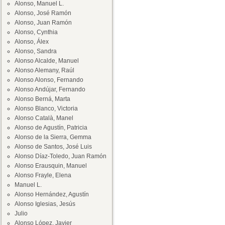
Alonso, Manuel L.
Alonso, José Ramón
Alonso, Juan Ramón
Alonso, Cynthia
Alonso, Álex
Alonso, Sandra
Alonso Alcalde, Manuel
Alonso Alemany, Raúl
Alonso Alonso, Fernando
Alonso Andújar, Fernando
Alonso Berná, Marta
Alonso Blanco, Victoria
Alonso Català, Manel
Alonso de Agustín, Patricia
Alonso de la Sierra, Gemma
Alonso de Santos, José Luis
Alonso Díaz-Toledo, Juan Ramón
Alonso Erausquin, Manuel
Alonso Frayle, Elena
Manuel L.
Alonso Hernández, Agustín
Alonso Iglesias, Jesús
Julio
Alonso López, Javier