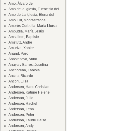
Amo, Álvaro del
Amo de la Iglesia, Fuencisla del
Amo de La Iglesia, Elena del
Amo Gili, Montserrat del
Amorós Corbella, María Lluïsa
Ampudia, María Jesús
Amsallem, Baptiste
Amstutz, André
Amuriza, Xabier
Anand, Paro
Anastasova, Anna
Anaya y Barros, Josefina
Anchorena, Fabiola
Ancira, Ricardo
Ancori, Elisa
Andersen, Hans Christian
Andersen, Katrine Helene
Anderson, Julie
Anderson, Rachel
Anderson, Lena
Anderson, Peter
Anderson, Laurie Halse
Anderson, Andy