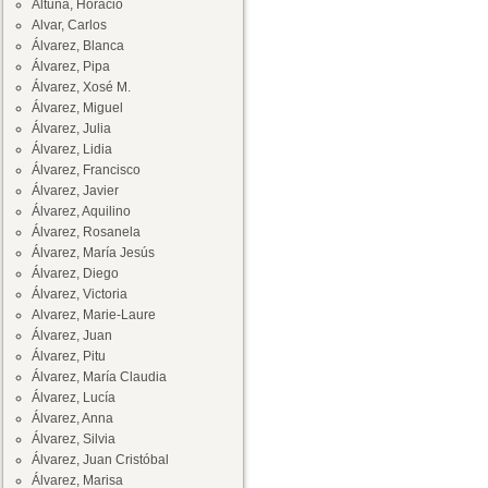
Altuna, Horacio
Alvar, Carlos
Álvarez, Blanca
Álvarez, Pipa
Álvarez, Xosé M.
Álvarez, Miguel
Álvarez, Julia
Álvarez, Lidia
Álvarez, Francisco
Álvarez, Javier
Álvarez, Aquilino
Álvarez, Rosanela
Álvarez, María Jesús
Álvarez, Diego
Álvarez, Victoria
Alvarez, Marie-Laure
Álvarez, Juan
Álvarez, Pitu
Álvarez, María Claudia
Álvarez, Lucía
Álvarez, Anna
Álvarez, Silvia
Álvarez, Juan Cristóbal
Álvarez, Marisa