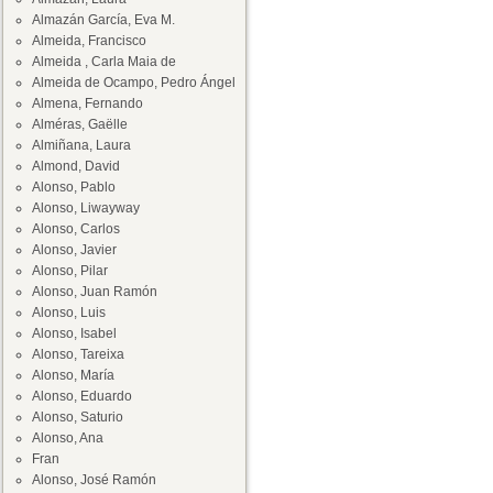
Almazán García, Eva M.
Almeida, Francisco
Almeida , Carla Maia de
Almeida de Ocampo, Pedro Ángel
Almena, Fernando
Alméras, Gaëlle
Almiñana, Laura
Almond, David
Alonso, Pablo
Alonso, Liwayway
Alonso, Carlos
Alonso, Javier
Alonso, Pilar
Alonso, Juan Ramón
Alonso, Luis
Alonso, Isabel
Alonso, Tareixa
Alonso, María
Alonso, Eduardo
Alonso, Saturio
Alonso, Ana
Fran
Alonso, José Ramón