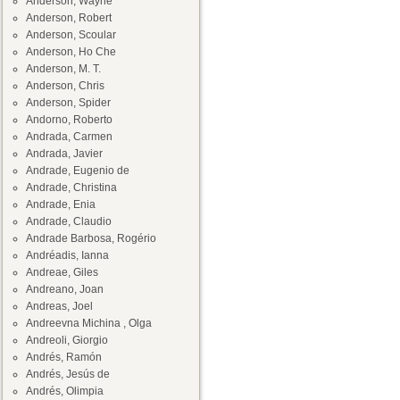
Anderson, Wayne
Anderson, Robert
Anderson, Scoular
Anderson, Ho Che
Anderson, M. T.
Anderson, Chris
Anderson, Spider
Andorno, Roberto
Andrada, Carmen
Andrada, Javier
Andrade, Eugenio de
Andrade, Christina
Andrade, Enia
Andrade, Claudio
Andrade Barbosa, Rogério
Andréadis, Ianna
Andreae, Giles
Andreano, Joan
Andreas, Joel
Andreevna Michina , Olga
Andreoli, Giorgio
Andrés, Ramón
Andrés, Jesús de
Andrés, Olimpia