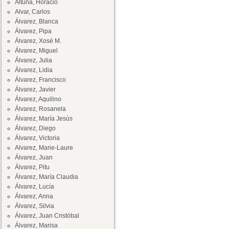
Altuna, Horacio
Alvar, Carlos
Álvarez, Blanca
Álvarez, Pipa
Álvarez, Xosé M.
Álvarez, Miguel
Álvarez, Julia
Álvarez, Lidia
Álvarez, Francisco
Álvarez, Javier
Álvarez, Aquilino
Álvarez, Rosanela
Álvarez, María Jesús
Álvarez, Diego
Álvarez, Victoria
Alvarez, Marie-Laure
Álvarez, Juan
Álvarez, Pitu
Álvarez, María Claudia
Álvarez, Lucía
Álvarez, Anna
Álvarez, Silvia
Álvarez, Juan Cristóbal
Álvarez, Marisa