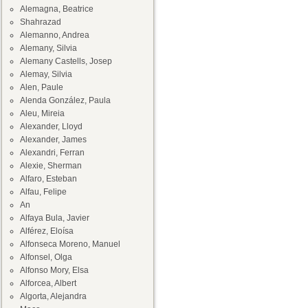
Alemagna, Beatrice
Shahrazad
Alemanno, Andrea
Alemany, Silvia
Alemany Castells, Josep
Alemay, Silvia
Alen, Paule
Alenda González, Paula
Aleu, Mireia
Alexander, Lloyd
Alexander, James
Alexandri, Ferran
Alexie, Sherman
Alfaro, Esteban
Alfau, Felipe
An
Alfaya Bula, Javier
Alférez, Eloísa
Alfonseca Moreno, Manuel
Alfonsel, Olga
Alfonso Mory, Elsa
Alforcea, Albert
Algorta, Alejandra