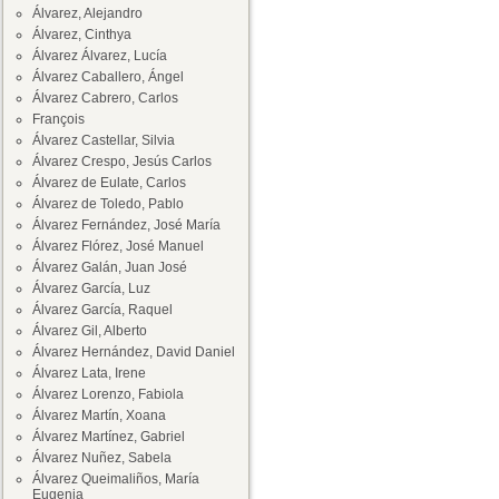
Álvarez, Alejandro
Álvarez, Cinthya
Álvarez Álvarez, Lucía
Álvarez Caballero, Ángel
Álvarez Cabrero, Carlos
François
Álvarez Castellar, Silvia
Álvarez Crespo, Jesús Carlos
Álvarez de Eulate, Carlos
Álvarez de Toledo, Pablo
Álvarez Fernández, José María
Álvarez Flórez, José Manuel
Álvarez Galán, Juan José
Álvarez García, Luz
Álvarez García, Raquel
Álvarez Gil, Alberto
Álvarez Hernández, David Daniel
Álvarez Lata, Irene
Álvarez Lorenzo, Fabiola
Álvarez Martín, Xoana
Álvarez Martínez, Gabriel
Álvarez Nuñez, Sabela
Álvarez Queimaliños, María
Eugenia