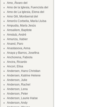
Amo, Álvaro del
Amo de la Iglesia, Fuencisla del
Amo de La Iglesia, Elena del
Amo Gili, Montserrat del
Amorós Corbella, María Lluïsa
Ampudia, María Jesús
Amsallem, Baptiste
Amstutz, André
Amuriza, Xabier
Anand, Paro
Anastasova, Anna
Anaya y Barros, Josefina
Anchorena, Fabiola
Ancira, Ricardo
Ancori, Elisa
Andersen, Hans Christian
Andersen, Katrine Helene
Anderson, Julie
Anderson, Rachel
Anderson, Lena
Anderson, Peter
Anderson, Laurie Halse
Anderson, Andy