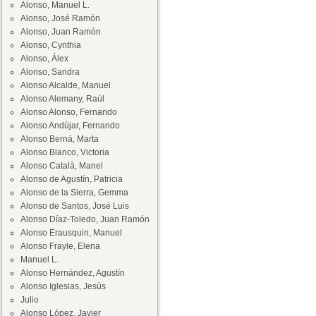
Alonso, Manuel L.
Alonso, José Ramón
Alonso, Juan Ramón
Alonso, Cynthia
Alonso, Álex
Alonso, Sandra
Alonso Alcalde, Manuel
Alonso Alemany, Raúl
Alonso Alonso, Fernando
Alonso Andújar, Fernando
Alonso Berná, Marta
Alonso Blanco, Victoria
Alonso Català, Manel
Alonso de Agustín, Patricia
Alonso de la Sierra, Gemma
Alonso de Santos, José Luis
Alonso Díaz-Toledo, Juan Ramón
Alonso Erausquin, Manuel
Alonso Frayle, Elena
Manuel L.
Alonso Hernández, Agustín
Alonso Iglesias, Jesús
Julio
Alonso López, Javier