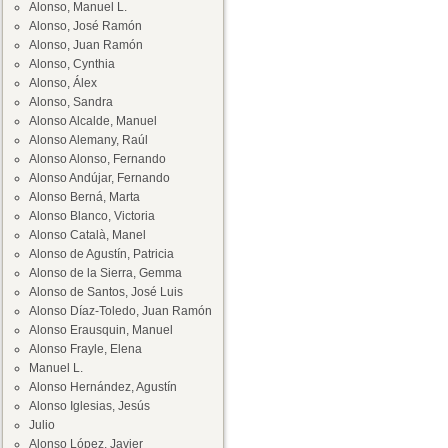
Alonso, Manuel L.
Alonso, José Ramón
Alonso, Juan Ramón
Alonso, Cynthia
Alonso, Álex
Alonso, Sandra
Alonso Alcalde, Manuel
Alonso Alemany, Raúl
Alonso Alonso, Fernando
Alonso Andújar, Fernando
Alonso Berná, Marta
Alonso Blanco, Victoria
Alonso Català, Manel
Alonso de Agustín, Patricia
Alonso de la Sierra, Gemma
Alonso de Santos, José Luis
Alonso Díaz-Toledo, Juan Ramón
Alonso Erausquin, Manuel
Alonso Frayle, Elena
Manuel L.
Alonso Hernández, Agustín
Alonso Iglesias, Jesús
Julio
Alonso López, Javier