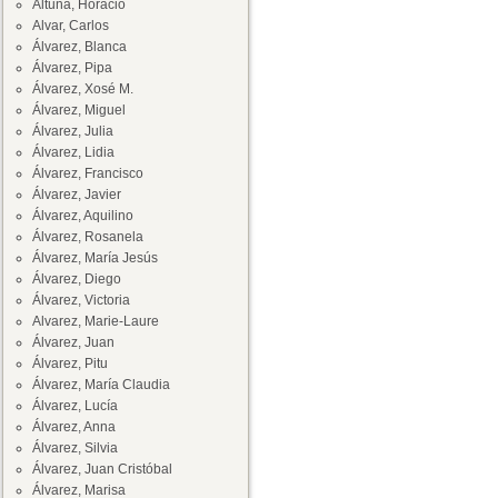
Altuna, Horacio
Alvar, Carlos
Álvarez, Blanca
Álvarez, Pipa
Álvarez, Xosé M.
Álvarez, Miguel
Álvarez, Julia
Álvarez, Lidia
Álvarez, Francisco
Álvarez, Javier
Álvarez, Aquilino
Álvarez, Rosanela
Álvarez, María Jesús
Álvarez, Diego
Álvarez, Victoria
Alvarez, Marie-Laure
Álvarez, Juan
Álvarez, Pitu
Álvarez, María Claudia
Álvarez, Lucía
Álvarez, Anna
Álvarez, Silvia
Álvarez, Juan Cristóbal
Álvarez, Marisa