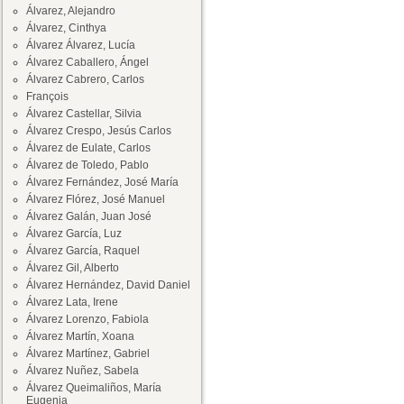
Álvarez, Alejandro
Álvarez, Cinthya
Álvarez Álvarez, Lucía
Álvarez Caballero, Ángel
Álvarez Cabrero, Carlos
François
Álvarez Castellar, Silvia
Álvarez Crespo, Jesús Carlos
Álvarez de Eulate, Carlos
Álvarez de Toledo, Pablo
Álvarez Fernández, José María
Álvarez Flórez, José Manuel
Álvarez Galán, Juan José
Álvarez García, Luz
Álvarez García, Raquel
Álvarez Gil, Alberto
Álvarez Hernández, David Daniel
Álvarez Lata, Irene
Álvarez Lorenzo, Fabiola
Álvarez Martín, Xoana
Álvarez Martínez, Gabriel
Álvarez Nuñez, Sabela
Álvarez Queimaliños, María
Eugenia