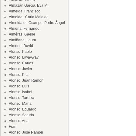
Almazán García, Eva M.
Almeida, Francisco
Almeida , Carla Maia de
Almeida de Ocampo, Pedro Ángel
Almena, Fernando
Alméras, Gaëlle
Almiñana, Laura
Almond, David
Alonso, Pablo
Alonso, Liwayway
Alonso, Carlos
Alonso, Javier
Alonso, Pilar
Alonso, Juan Ramón
Alonso, Luis
Alonso, Isabel
Alonso, Tareixa
Alonso, María
Alonso, Eduardo
Alonso, Saturio
Alonso, Ana
Fran
Alonso, José Ramón