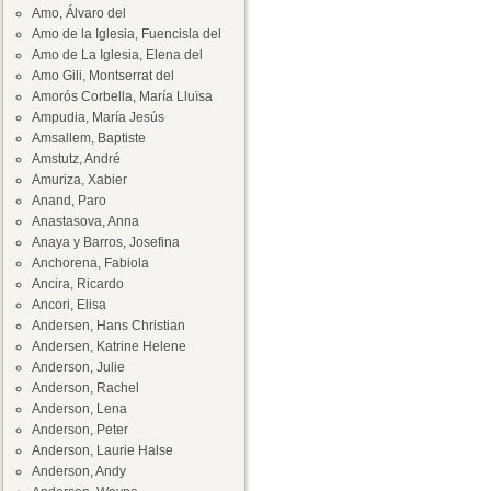
Amo, Álvaro del
Amo de la Iglesia, Fuencisla del
Amo de La Iglesia, Elena del
Amo Gili, Montserrat del
Amorós Corbella, María Lluïsa
Ampudia, María Jesús
Amsallem, Baptiste
Amstutz, André
Amuriza, Xabier
Anand, Paro
Anastasova, Anna
Anaya y Barros, Josefina
Anchorena, Fabiola
Ancira, Ricardo
Ancori, Elisa
Andersen, Hans Christian
Andersen, Katrine Helene
Anderson, Julie
Anderson, Rachel
Anderson, Lena
Anderson, Peter
Anderson, Laurie Halse
Anderson, Andy