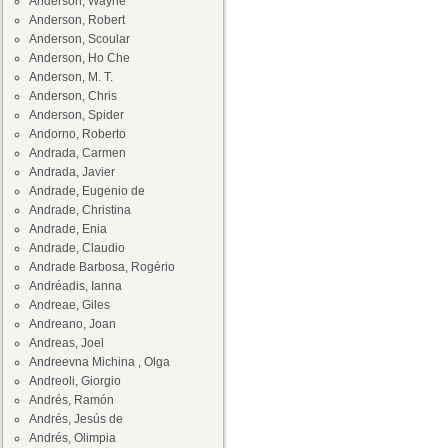
Anderson, Wayne
Anderson, Robert
Anderson, Scoular
Anderson, Ho Che
Anderson, M. T.
Anderson, Chris
Anderson, Spider
Andorno, Roberto
Andrada, Carmen
Andrada, Javier
Andrade, Eugenio de
Andrade, Christina
Andrade, Enia
Andrade, Claudio
Andrade Barbosa, Rogério
Andréadis, Ianna
Andreae, Giles
Andreano, Joan
Andreas, Joel
Andreevna Michina , Olga
Andreoli, Giorgio
Andrés, Ramón
Andrés, Jesús de
Andrés, Olimpia