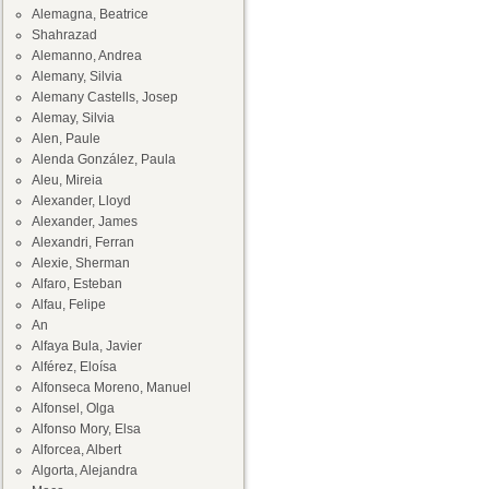
Alemagna, Beatrice
Shahrazad
Alemanno, Andrea
Alemany, Silvia
Alemany Castells, Josep
Alemay, Silvia
Alen, Paule
Alenda González, Paula
Aleu, Mireia
Alexander, Lloyd
Alexander, James
Alexandri, Ferran
Alexie, Sherman
Alfaro, Esteban
Alfau, Felipe
An
Alfaya Bula, Javier
Alférez, Eloísa
Alfonseca Moreno, Manuel
Alfonsel, Olga
Alfonso Mory, Elsa
Alforcea, Albert
Algorta, Alejandra