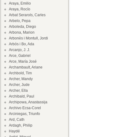
Araya, Emilio
Araya, Rocío
Arbat Serarols, Carles
Arbelo, Pepa
Arboleda, Diego
Arbona, Marion
Arbonès i Montull, Jordi
Arbós i Bo, Ada
Arcanjo, J. J.
Arce, Gabriel
Arce, María José
Archambault, Ariane
Archbold, Tim
Archer, Mandy
Archer, Jude
Archer, Ella
Archibald, Paul
Archipowa, Anastassija
Archivo Ecsa-Corel
Arciniegas, Triunfo
Ard, Cath
Ardagh, Philip
Haydé