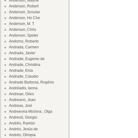
Anderson, Wayne
Anderson, Robert
Anderson, Scoular
Anderson, Ho Che
Anderson, M. T.
Anderson, Chris
Anderson, Spider
Andorno, Roberto
Andrada, Carmen
Andrada, Javier
Andrade, Eugenio de
Andrade, Christina
Andrade, Enia
Andrade, Claudio
Andrade Barbosa, Rogério
Andréadis, Ianna
Andreae, Giles
Andreano, Joan
Andreas, Joel
Andreevna Michina , Olga
Andreoli, Giorgio
Andrés, Ramón
Andrés, Jesús de
Andrés, Olimpia