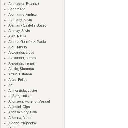
Alemagna, Beatrice
Shahrazad
Alemanno, Andrea
Alemany, Silvia
Alemany Castells, Josep
Alemay, Silvia
Alen, Paule
Alenda González, Paula
Aleu, Mireia
Alexander, Lloyd
Alexander, James
Alexandri, Ferran
Alexie, Sherman
Alfaro, Esteban
Alfau, Felipe
An
Alfaya Bula, Javier
Alférez, Eloísa
Alfonseca Moreno, Manuel
Alfonsel, Olga
Alfonso Mory, Elsa
Alforcea, Albert
Algorta, Alejandra