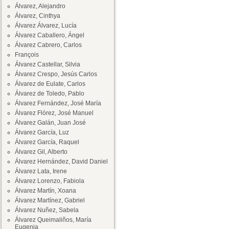
Álvarez, Alejandro
Álvarez, Cinthya
Álvarez Álvarez, Lucía
Álvarez Caballero, Ángel
Álvarez Cabrero, Carlos
François
Álvarez Castellar, Silvia
Álvarez Crespo, Jesús Carlos
Álvarez de Eulate, Carlos
Álvarez de Toledo, Pablo
Álvarez Fernández, José María
Álvarez Flórez, José Manuel
Álvarez Galán, Juan José
Álvarez García, Luz
Álvarez García, Raquel
Álvarez Gil, Alberto
Álvarez Hernández, David Daniel
Álvarez Lata, Irene
Álvarez Lorenzo, Fabiola
Álvarez Martín, Xoana
Álvarez Martínez, Gabriel
Álvarez Nuñez, Sabela
Álvarez Queimaliños, María
Eugenia