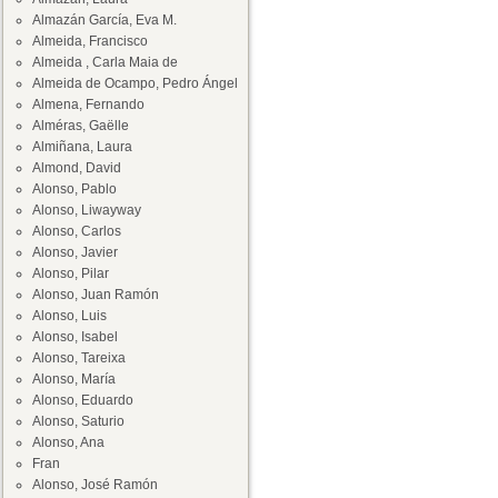
Almazán García, Eva M.
Almeida, Francisco
Almeida , Carla Maia de
Almeida de Ocampo, Pedro Ángel
Almena, Fernando
Alméras, Gaëlle
Almiñana, Laura
Almond, David
Alonso, Pablo
Alonso, Liwayway
Alonso, Carlos
Alonso, Javier
Alonso, Pilar
Alonso, Juan Ramón
Alonso, Luis
Alonso, Isabel
Alonso, Tareixa
Alonso, María
Alonso, Eduardo
Alonso, Saturio
Alonso, Ana
Fran
Alonso, José Ramón