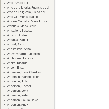
Amo, Álvaro del
Amo de la Iglesia, Fuencisla del
Amo de La Iglesia, Elena del
Amo Gili, Montserrat del
Amorós Corbella, María Lluïsa
Ampudia, María Jesús
Amsallem, Baptiste
Amstutz, André
Amuriza, Xabier
Anand, Paro
Anastasova, Anna
Anaya y Barros, Josefina
Anchorena, Fabiola
Ancira, Ricardo
Ancori, Elisa
Andersen, Hans Christian
Andersen, Katrine Helene
Anderson, Julie
Anderson, Rachel
Anderson, Lena
Anderson, Peter
Anderson, Laurie Halse
Anderson, Andy