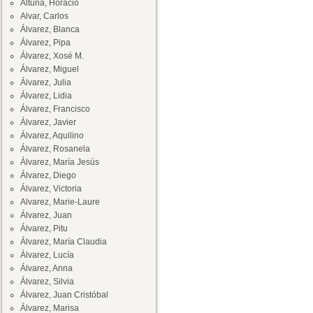
Altuna, Horacio
Alvar, Carlos
Álvarez, Blanca
Álvarez, Pipa
Álvarez, Xosé M.
Álvarez, Miguel
Álvarez, Julia
Álvarez, Lidia
Álvarez, Francisco
Álvarez, Javier
Álvarez, Aquilino
Álvarez, Rosanela
Álvarez, María Jesús
Álvarez, Diego
Álvarez, Victoria
Alvarez, Marie-Laure
Álvarez, Juan
Álvarez, Pitu
Álvarez, María Claudia
Álvarez, Lucía
Álvarez, Anna
Álvarez, Silvia
Álvarez, Juan Cristóbal
Álvarez, Marisa