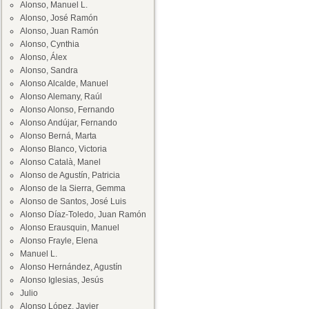
Alonso, Manuel L.
Alonso, José Ramón
Alonso, Juan Ramón
Alonso, Cynthia
Alonso, Álex
Alonso, Sandra
Alonso Alcalde, Manuel
Alonso Alemany, Raúl
Alonso Alonso, Fernando
Alonso Andújar, Fernando
Alonso Berná, Marta
Alonso Blanco, Victoria
Alonso Català, Manel
Alonso de Agustín, Patricia
Alonso de la Sierra, Gemma
Alonso de Santos, José Luis
Alonso Díaz-Toledo, Juan Ramón
Alonso Erausquin, Manuel
Alonso Frayle, Elena
Manuel L.
Alonso Hernández, Agustín
Alonso Iglesias, Jesús
Julio
Alonso López, Javier