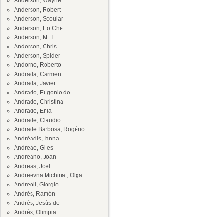
Anderson, Wayne
Anderson, Robert
Anderson, Scoular
Anderson, Ho Che
Anderson, M. T.
Anderson, Chris
Anderson, Spider
Andorno, Roberto
Andrada, Carmen
Andrada, Javier
Andrade, Eugenio de
Andrade, Christina
Andrade, Enia
Andrade, Claudio
Andrade Barbosa, Rogério
Andréadis, Ianna
Andreae, Giles
Andreano, Joan
Andreas, Joel
Andreevna Michina , Olga
Andreoli, Giorgio
Andrés, Ramón
Andrés, Jesús de
Andrés, Olimpia