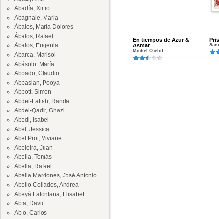
Abadía, Ximo
Abagnale, Maria
Ábalos, María Dolores
Ábalos, Rafael
En tiempos de Azur &
Pri
Ábalos, Eugenia
Asmar
Sand
Michel Ocelot
Abarca, Marisol
Abásolo, María
Abbado, Claudio
Abbasian, Pooya
Abbott, Simon
Abdel-Fattah, Randa
Abdel-Qadir, Ghazi
Abedi, Isabel
Abel, Jessica
Abel Prot, Viviane
Abeleira, Juan
Abella, Tomás
Abella, Rafael
Abella Mardones, José Antonio
Abello Collados, Andrea
Abeyà Lafontana, Elisabet
Abia, David
Abio, Carlos