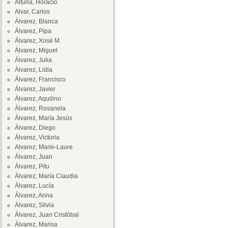
Altuna, Horacio
Alvar, Carlos
Álvarez, Blanca
Álvarez, Pipa
Álvarez, Xosé M.
Álvarez, Miguel
Álvarez, Julia
Álvarez, Lidia
Álvarez, Francisco
Álvarez, Javier
Álvarez, Aquilino
Álvarez, Rosanela
Álvarez, María Jesús
Álvarez, Diego
Álvarez, Victoria
Alvarez, Marie-Laure
Álvarez, Juan
Álvarez, Pitu
Álvarez, María Claudia
Álvarez, Lucía
Álvarez, Anna
Álvarez, Silvia
Álvarez, Juan Cristóbal
Álvarez, Marisa