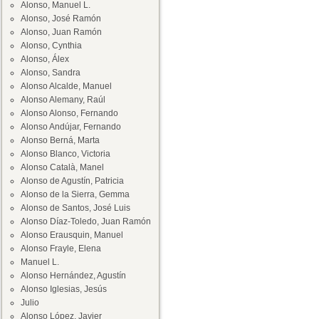
Alonso, Manuel L.
Alonso, José Ramón
Alonso, Juan Ramón
Alonso, Cynthia
Alonso, Álex
Alonso, Sandra
Alonso Alcalde, Manuel
Alonso Alemany, Raúl
Alonso Alonso, Fernando
Alonso Andújar, Fernando
Alonso Berná, Marta
Alonso Blanco, Victoria
Alonso Català, Manel
Alonso de Agustín, Patricia
Alonso de la Sierra, Gemma
Alonso de Santos, José Luis
Alonso Díaz-Toledo, Juan Ramón
Alonso Erausquin, Manuel
Alonso Frayle, Elena
Manuel L.
Alonso Hernández, Agustín
Alonso Iglesias, Jesús
Julio
Alonso López, Javier