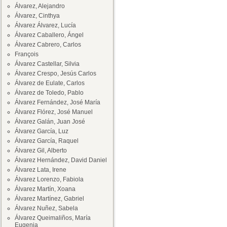
Álvarez, Alejandro
Álvarez, Cinthya
Álvarez Álvarez, Lucía
Álvarez Caballero, Ángel
Álvarez Cabrero, Carlos
François
Álvarez Castellar, Silvia
Álvarez Crespo, Jesús Carlos
Álvarez de Eulate, Carlos
Álvarez de Toledo, Pablo
Álvarez Fernández, José María
Álvarez Flórez, José Manuel
Álvarez Galán, Juan José
Álvarez García, Luz
Álvarez García, Raquel
Álvarez Gil, Alberto
Álvarez Hernández, David Daniel
Álvarez Lata, Irene
Álvarez Lorenzo, Fabiola
Álvarez Martín, Xoana
Álvarez Martínez, Gabriel
Álvarez Nuñez, Sabela
Álvarez Queimaliños, María
Eugenia