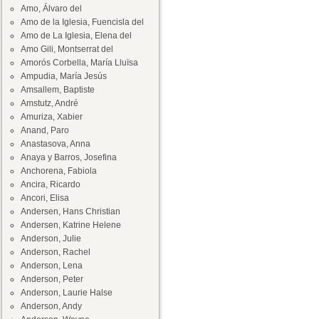
Amo, Álvaro del
Amo de la Iglesia, Fuencisla del
Amo de La Iglesia, Elena del
Amo Gili, Montserrat del
Amorós Corbella, María Lluïsa
Ampudia, María Jesús
Amsallem, Baptiste
Amstutz, André
Amuriza, Xabier
Anand, Paro
Anastasova, Anna
Anaya y Barros, Josefina
Anchorena, Fabiola
Ancira, Ricardo
Ancori, Elisa
Andersen, Hans Christian
Andersen, Katrine Helene
Anderson, Julie
Anderson, Rachel
Anderson, Lena
Anderson, Peter
Anderson, Laurie Halse
Anderson, Andy