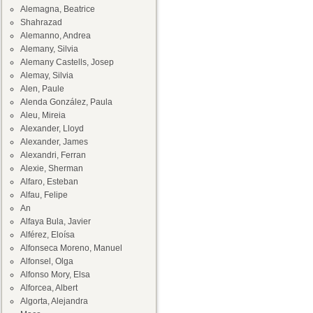
Alemagna, Beatrice
Shahrazad
Alemanno, Andrea
Alemany, Silvia
Alemany Castells, Josep
Alemay, Silvia
Alen, Paule
Alenda González, Paula
Aleu, Mireia
Alexander, Lloyd
Alexander, James
Alexandri, Ferran
Alexie, Sherman
Alfaro, Esteban
Alfau, Felipe
An
Alfaya Bula, Javier
Alférez, Eloísa
Alfonseca Moreno, Manuel
Alfonsel, Olga
Alfonso Mory, Elsa
Alforcea, Albert
Algorta, Alejandra