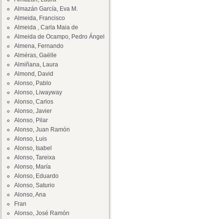
Almazán García, Eva M.
Almeida, Francisco
Almeida , Carla Maia de
Almeida de Ocampo, Pedro Ángel
Almena, Fernando
Alméras, Gaëlle
Almiñana, Laura
Almond, David
Alonso, Pablo
Alonso, Liwayway
Alonso, Carlos
Alonso, Javier
Alonso, Pilar
Alonso, Juan Ramón
Alonso, Luis
Alonso, Isabel
Alonso, Tareixa
Alonso, María
Alonso, Eduardo
Alonso, Saturio
Alonso, Ana
Fran
Alonso, José Ramón