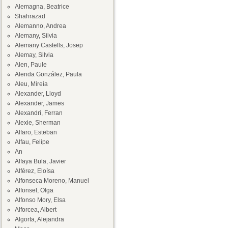
Alemagna, Beatrice
Shahrazad
Alemanno, Andrea
Alemany, Silvia
Alemany Castells, Josep
Alemay, Silvia
Alen, Paule
Alenda González, Paula
Aleu, Mireia
Alexander, Lloyd
Alexander, James
Alexandri, Ferran
Alexie, Sherman
Alfaro, Esteban
Alfau, Felipe
An
Alfaya Bula, Javier
Alférez, Eloísa
Alfonseca Moreno, Manuel
Alfonsel, Olga
Alfonso Mory, Elsa
Alforcea, Albert
Algorta, Alejandra