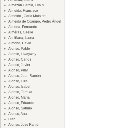
Almazán García, Eva M.
Almeida, Francisco
Almeida , Carla Maia de
Almeida de Ocampo, Pedro Ángel
Almena, Fernando
Alméras, Gaëlle
Almiñana, Laura
Almond, David
Alonso, Pablo
Alonso, Liwayway
Alonso, Carlos
Alonso, Javier
Alonso, Pilar
Alonso, Juan Ramón
Alonso, Luis
Alonso, Isabel
Alonso, Tareixa
Alonso, María
Alonso, Eduardo
Alonso, Saturio
Alonso, Ana
Fran
Alonso, José Ramón