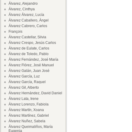
Álvarez, Alejandro
Álvarez, Cinthya
Álvarez Álvarez, Lucía
Álvarez Caballero, Ángel
Álvarez Cabrero, Carlos
François
Álvarez Castellar, Silvia
Álvarez Crespo, Jesús Carlos
Álvarez de Eulate, Carlos
Álvarez de Toledo, Pablo
Álvarez Fernández, José María
Álvarez Flórez, José Manuel
Álvarez Galán, Juan José
Álvarez García, Luz
Álvarez García, Raquel
Álvarez Gil, Alberto
Álvarez Hernández, David Daniel
Álvarez Lata, Irene
Álvarez Lorenzo, Fabiola
Álvarez Martín, Xoana
Álvarez Martínez, Gabriel
Álvarez Nuñez, Sabela
Álvarez Queimaliños, María
Eugenia