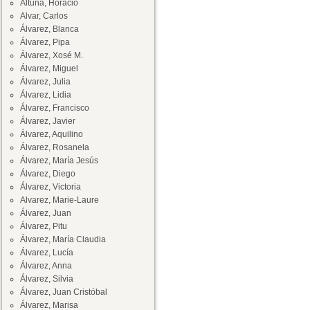
Altuna, Horacio
Alvar, Carlos
Álvarez, Blanca
Álvarez, Pipa
Álvarez, Xosé M.
Álvarez, Miguel
Álvarez, Julia
Álvarez, Lidia
Álvarez, Francisco
Álvarez, Javier
Álvarez, Aquilino
Álvarez, Rosanela
Álvarez, María Jesús
Álvarez, Diego
Álvarez, Victoria
Alvarez, Marie-Laure
Álvarez, Juan
Álvarez, Pitu
Álvarez, María Claudia
Álvarez, Lucía
Álvarez, Anna
Álvarez, Silvia
Álvarez, Juan Cristóbal
Álvarez, Marisa