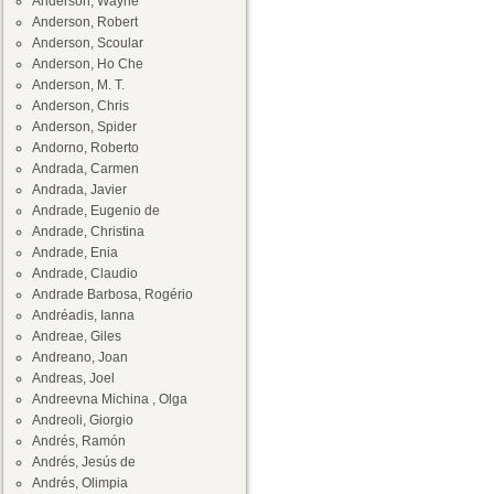
Anderson, Wayne
Anderson, Robert
Anderson, Scoular
Anderson, Ho Che
Anderson, M. T.
Anderson, Chris
Anderson, Spider
Andorno, Roberto
Andrada, Carmen
Andrada, Javier
Andrade, Eugenio de
Andrade, Christina
Andrade, Enia
Andrade, Claudio
Andrade Barbosa, Rogério
Andréadis, Ianna
Andreae, Giles
Andreano, Joan
Andreas, Joel
Andreevna Michina , Olga
Andreoli, Giorgio
Andrés, Ramón
Andrés, Jesús de
Andrés, Olimpia