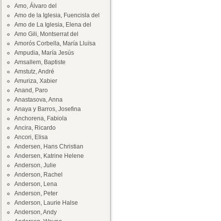
Amo, Álvaro del
Amo de la Iglesia, Fuencisla del
Amo de La Iglesia, Elena del
Amo Gili, Montserrat del
Amorós Corbella, María Lluïsa
Ampudia, María Jesús
Amsallem, Baptiste
Amstutz, André
Amuriza, Xabier
Anand, Paro
Anastasova, Anna
Anaya y Barros, Josefina
Anchorena, Fabiola
Ancira, Ricardo
Ancori, Elisa
Andersen, Hans Christian
Andersen, Katrine Helene
Anderson, Julie
Anderson, Rachel
Anderson, Lena
Anderson, Peter
Anderson, Laurie Halse
Anderson, Andy