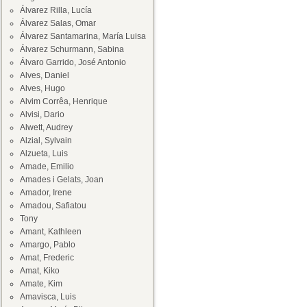
Álvarez Rilla, Lucía
Álvarez Salas, Omar
Álvarez Santamarina, María Luisa
Álvarez Schurmann, Sabina
Álvaro Garrido, José Antonio
Alves, Daniel
Alves, Hugo
Alvim Corrêa, Henrique
Alvisi, Dario
Alwett, Audrey
Alzial, Sylvain
Alzueta, Luis
Amade, Emilio
Amades i Gelats, Joan
Amador, Irene
Amadou, Safiatou
Tony
Amant, Kathleen
Amargo, Pablo
Amat, Frederic
Amat, Kiko
Amate, Kim
Amavisca, Luis