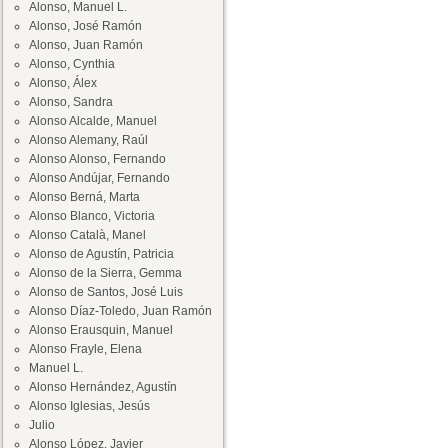
Alonso, Manuel L.
Alonso, José Ramón
Alonso, Juan Ramón
Alonso, Cynthia
Alonso, Álex
Alonso, Sandra
Alonso Alcalde, Manuel
Alonso Alemany, Raúl
Alonso Alonso, Fernando
Alonso Andújar, Fernando
Alonso Berná, Marta
Alonso Blanco, Victoria
Alonso Català, Manel
Alonso de Agustín, Patricia
Alonso de la Sierra, Gemma
Alonso de Santos, José Luis
Alonso Díaz-Toledo, Juan Ramón
Alonso Erausquin, Manuel
Alonso Frayle, Elena
Manuel L.
Alonso Hernández, Agustín
Alonso Iglesias, Jesús
Julio
Alonso López, Javier