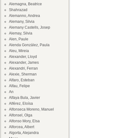
Alemagna, Beatrice
Shahrazad
Alemanno, Andrea
Alemany, Silvia
Alemany Castells, Josep
Alemay, Silvia
Alen, Paule
Alenda González, Paula
Aleu, Mireia
Alexander, Lloyd
Alexander, James
Alexandri, Ferran
Alexie, Sherman
Alfaro, Esteban
Alfau, Felipe
An
Alfaya Bula, Javier
Alférez, Eloísa
Alfonseca Moreno, Manuel
Alfonsel, Olga
Alfonso Mory, Elsa
Alforcea, Albert
Algorta, Alejandra