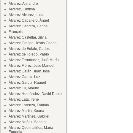
Álvarez, Alejandro
Álvarez, Cinthya
Álvarez Álvarez, Lucía
Álvarez Caballero, Ángel
Álvarez Cabrero, Carlos
François
Álvarez Castellar, Silvia
Álvarez Crespo, Jesús Carlos
Álvarez de Eulate, Carlos
Álvarez de Toledo, Pablo
Álvarez Fernández, José María
Álvarez Flórez, José Manuel
Álvarez Galán, Juan José
Álvarez García, Luz
Álvarez García, Raquel
Álvarez Gil, Alberto
Álvarez Hernández, David Daniel
Álvarez Lata, Irene
Álvarez Lorenzo, Fabiola
Álvarez Martín, Xoana
Álvarez Martínez, Gabriel
Álvarez Nuñez, Sabela
Álvarez Queimaliños, María
Eugenia