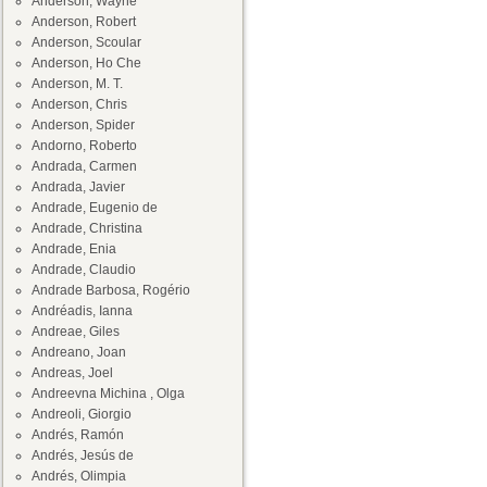
Anderson, Wayne
Anderson, Robert
Anderson, Scoular
Anderson, Ho Che
Anderson, M. T.
Anderson, Chris
Anderson, Spider
Andorno, Roberto
Andrada, Carmen
Andrada, Javier
Andrade, Eugenio de
Andrade, Christina
Andrade, Enia
Andrade, Claudio
Andrade Barbosa, Rogério
Andréadis, Ianna
Andreae, Giles
Andreano, Joan
Andreas, Joel
Andreevna Michina , Olga
Andreoli, Giorgio
Andrés, Ramón
Andrés, Jesús de
Andrés, Olimpia