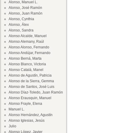
Alonso, Manuel L.
Alonso, José Ramón
Alonso, Juan Ramón
Alonso, Cynthia
Alonso, Álex
Alonso, Sandra
Alonso Alcalde, Manuel
Alonso Alemany, Raúl
Alonso Alonso, Fernando
Alonso Andújar, Fernando
Alonso Berná, Marta
Alonso Blanco, Victoria
Alonso Català, Manel
Alonso de Agustín, Patricia
Alonso de la Sierra, Gemma
Alonso de Santos, José Luis
Alonso Díaz-Toledo, Juan Ramón
Alonso Erausquin, Manuel
Alonso Frayle, Elena
Manuel L.
Alonso Hernández, Agustín
Alonso Iglesias, Jesús
Julio
Alonso López, Javier