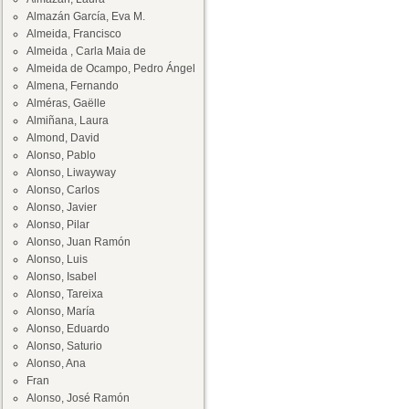
Almazán García, Eva M.
Almeida, Francisco
Almeida , Carla Maia de
Almeida de Ocampo, Pedro Ángel
Almena, Fernando
Alméras, Gaëlle
Almiñana, Laura
Almond, David
Alonso, Pablo
Alonso, Liwayway
Alonso, Carlos
Alonso, Javier
Alonso, Pilar
Alonso, Juan Ramón
Alonso, Luis
Alonso, Isabel
Alonso, Tareixa
Alonso, María
Alonso, Eduardo
Alonso, Saturio
Alonso, Ana
Fran
Alonso, José Ramón