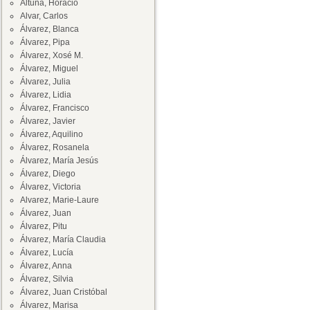
Altuna, Horacio
Alvar, Carlos
Álvarez, Blanca
Álvarez, Pipa
Álvarez, Xosé M.
Álvarez, Miguel
Álvarez, Julia
Álvarez, Lidia
Álvarez, Francisco
Álvarez, Javier
Álvarez, Aquilino
Álvarez, Rosanela
Álvarez, María Jesús
Álvarez, Diego
Álvarez, Victoria
Alvarez, Marie-Laure
Álvarez, Juan
Álvarez, Pitu
Álvarez, María Claudia
Álvarez, Lucía
Álvarez, Anna
Álvarez, Silvia
Álvarez, Juan Cristóbal
Álvarez, Marisa