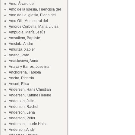
Amo, Álvaro del
Amo de la Iglesia, Fuencisla del
Amo de La Iglesia, Elena del
Amo Gili, Montserrat del
Amorós Corbella, María Lluïsa
Ampudia, María Jesús
Amsallem, Baptiste
Amstutz, André
Amuriza, Xabier
Anand, Paro
Anastasova, Anna
Anaya y Barros, Josefina
Anchorena, Fabiola
Ancira, Ricardo
Ancori, Elisa
Andersen, Hans Christian
Andersen, Katrine Helene
Anderson, Julie
Anderson, Rachel
Anderson, Lena
Anderson, Peter
Anderson, Laurie Halse
Anderson, Andy