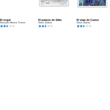
El nogal
El palacio de Silke
El viaje de Castor
Gonzalo Moure Trenor
Uxue Juárez
Uxue Juárez