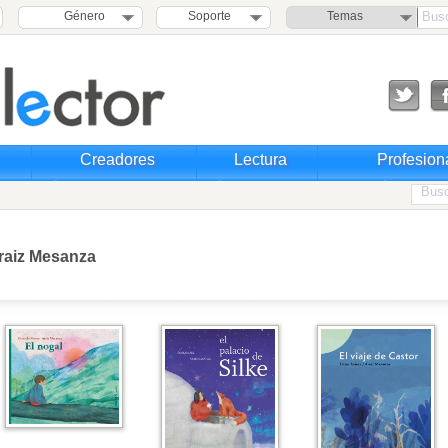
Género
Soporte
Temas
Creadores
Lectura
Profesion
raiz Mesanza