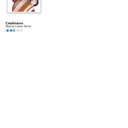
Catalinasss
Marisa López Soria