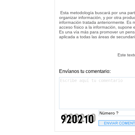
Esta metodología buscará por una part
organizar información, y por otra produc
información tratada anteriormente. Es m
acceso físico a la información, supone e
Es una vía más para promover un pensam
aplicada a todas las áreas de secundari
Este tex
Envíanos tu comentario: