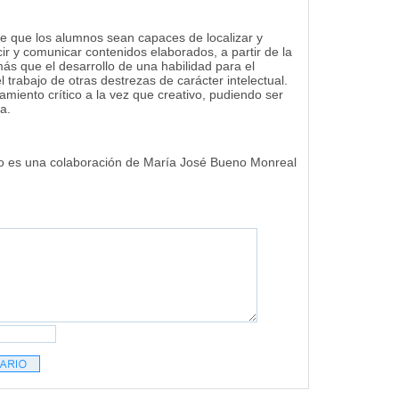
e que los alumnos sean capaces de localizar y
ir y comunicar contenidos elaborados, a partir de la
ás que el desarrollo de una habilidad para el
l trabajo de otras destrezas de carácter intelectual.
iento crítico a la vez que creativo, pudiendo ser
a.
to es una colaboración de María José Bueno Monreal