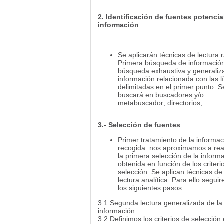
2. Identificación de fuentes potencia
información
Se aplicarán técnicas de lectura r
Primera búsqueda de información
búsqueda exhaustiva y generaliz
información relacionada con las l
delimitadas en el primer punto. S
buscará en buscadores y/o
metabuscador; directorios,...
3.- Selección de fuentes
Primer tratamiento de la informac
recogida: nos aproximamos a real
la primera selección de la inform
obtenida en función de los criteri
selección. Se aplican técnicas de
lectura analítica. Para ello segui
los siguientes pasos:
3.1 Segunda lectura generalizada de la
información.
3.2 Definimos los criterios de selección