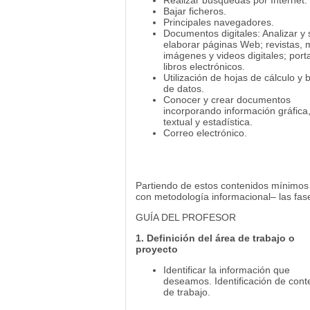
Realizar búsquedas por Internet.
Bajar ficheros.
Principales navegadores.
Documentos digitales: Analizar y
elaborar páginas Web; revistas, 
imágenes y videos digitales; porta
libros electrónicos.
Utilización de hojas de cálculo y 
de datos.
Conocer y crear documentos
incorporando información gráfica
textual y estadística.
Correo electrónico.
Partiendo de estos contenidos mínimos –
con metodología informacional– las fas
GUÍA DEL PROFESOR
1. Definición del área de trabajo o
proyecto
Identificar la información que
deseamos. Identificación de cont
de trabajo.