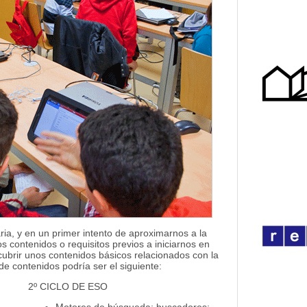
a, y en un primer intento de aproximarnos a la
s contenidos o requisitos previos a iniciarnos en
cubrir unos contenidos básicos relacionados con la
de contenidos podría ser el siguiente:
2º CICLO DE ESO