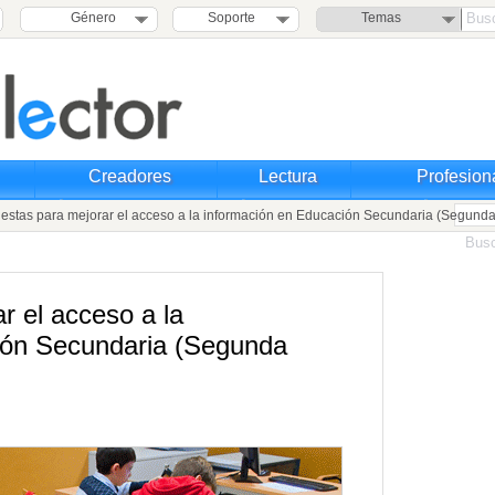
Género
Soporte
Temas
Creadores
Lectura
Profesion
stas para mejorar el acceso a la información en Educación Secundaria (Segunda
r el acceso a la
ión Secundaria (Segunda