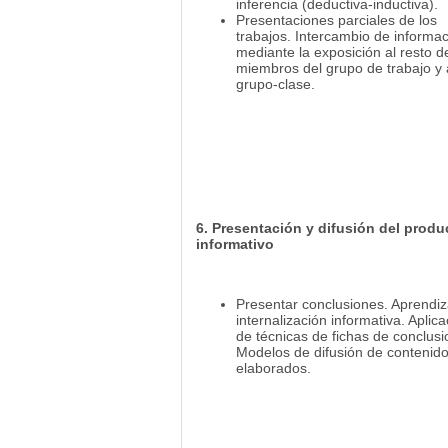
inferencia (deductiva-inductiva).
Presentaciones parciales de los
trabajos. Intercambio de informa
mediante la exposición al resto d
miembros del grupo de trabajo y 
grupo-clase.
6. Presentación y difusión del produ
informativo
Presentar conclusiones. Aprendiz
internalización informativa. Aplica
de técnicas de fichas de conclusi
Modelos de difusión de contenid
elaborados.