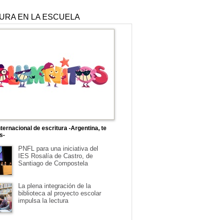
TURA EN LA ESCUELA
ternacional de escritura -Argentina, te
s-
PNFL para una iniciativa del
IES Rosalía de Castro, de
Santiago de Compostela
La plena integración de la
biblioteca al proyecto escolar
impulsa la lectura