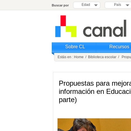
Edad
País
Buscar por
Sobre CL
Recursos
Estás en :
Home
/
Biblioteca escolar
/ Propue
Propuestas para mejora
información en Educac
parte)