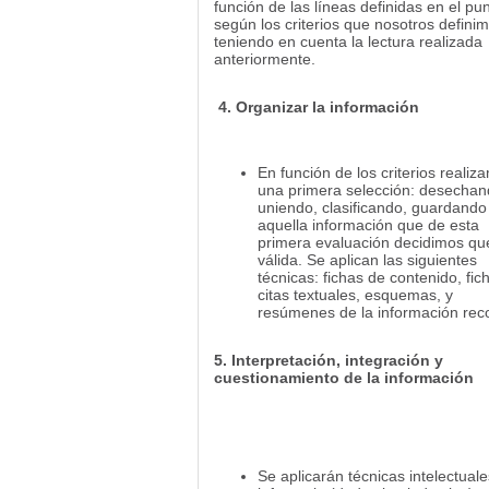
función de las líneas definidas en el pun
según los criterios que nosotros definim
teniendo en cuenta la lectura realizada
anteriormente.
4. Organizar la información
En función de los criterios realiz
una primera selección: desechan
uniendo, clasificando, guardando
aquella información que de esta
primera evaluación decidimos qu
válida. Se aplican las siguientes
técnicas: fichas de contenido, fic
citas textuales, esquemas, y
resúmenes de la información rec
5. Interpretación, integración y
cuestionamiento de la información
Se aplicarán técnicas intelectual