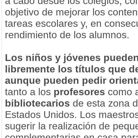
a cabo desde los colegios, con
objetivo de mejorar los conten
tareas escolares y, en consec
rendimiento de los alumnos.
Los niños y jóvenes pueden
libremente los títulos que d
aunque pueden pedir orient
tanto a los
profesores
como a
bibliotecarios
de esta zona d
Estados Unidos. Los maestro
sugerir la realización de peq
complementarias en casa para