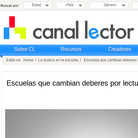
Edad
País
Género
Buscar por
Sobre CL
Recursos
Creadores
Estás en :
Home
/
La lectura en la escuela
/ Escuelas que cambian deberes p
Escuelas que cambian deberes por lectu