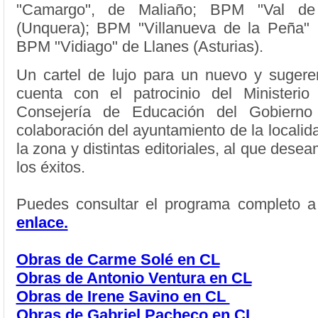
"Camargo", de Maliaño; BPM "Val de
(Unquera); BPM "Villanueva de la Peña" 
BPM "Vidiago" de Llanes (Asturias).
Un cartel de lujo para un nuevo y sugere
cuenta con el patrocinio del Ministerio
Consejería de Educación del Gobierno 
colaboración del ayuntamiento de la locali
la zona y distintas editoriales, al que dese
los éxitos.
Puedes consultar el programa completo 
enlace.
Obras de Carme Solé en CL
Obras de Antonio Ventura en CL
Obras de Irene Savino en CL
Obras de Gabriel Pacheco en CL