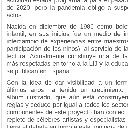
actividad estaba programada para el pas
de 2020, pero la pandemia obligó a susp
actos.
Nacida en diciembre de 1986 como boletí
infantil, en sus inicios fue un medio de 
intercambio de experiencias entre maestros
participación de los niños), al servicio de 
lectura. Actualmente constituye una de la
más respetadas en torno a la LIJ y la educ
se publican en España.
Con la idea de dar visibilidad a un for
últimos años ha tenido un crecimiento 
álbum ilustrado, que aún está construye
reglas y seduce por igual a todos los secto
componentes de este proyecto han confecci
repleto de célebres artistas y especialistas
tierra el debate en torno a esta tipología de 