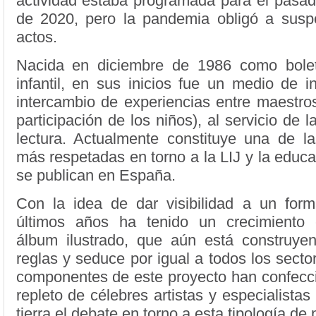
actividad estaba programada para el pas
de 2020, pero la pandemia obligó a susp
actos.
Nacida en diciembre de 1986 como boletí
infantil, en sus inicios fue un medio de 
intercambio de experiencias entre maestros
participación de los niños), al servicio de 
lectura. Actualmente constituye una de la
más respetadas en torno a la LIJ y la educ
se publican en España.
Con la idea de dar visibilidad a un for
últimos años ha tenido un crecimiento 
álbum ilustrado, que aún está construye
reglas y seduce por igual a todos los secto
componentes de este proyecto han confecci
repleto de célebres artistas y especialistas
tierra el debate en torno a esta tipología de 