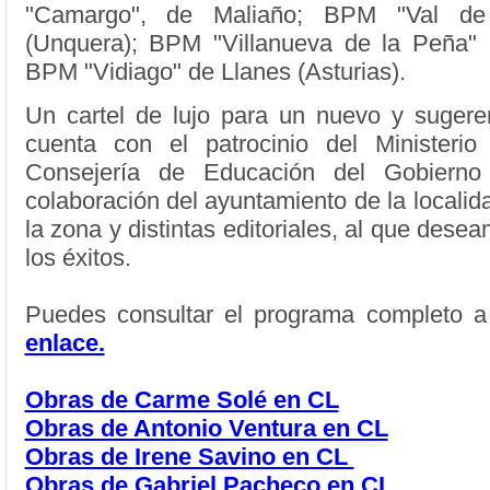
"Camargo", de Maliaño; BPM "Val de
(Unquera); BPM "Villanueva de la Peña" 
BPM "Vidiago" de Llanes (Asturias).
Un cartel de lujo para un nuevo y sugere
cuenta con el patrocinio del Ministerio
Consejería de Educación del Gobierno 
colaboración del ayuntamiento de la locali
la zona y distintas editoriales, al que dese
los éxitos.
Puedes consultar el programa completo 
enlace.
Obras de Carme Solé en CL
Obras de Antonio Ventura en CL
Obras de Irene Savino en CL
Obras de Gabriel Pacheco en CL