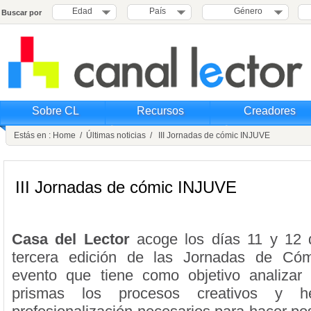
Edad
País
Género
Buscar por
Sobre CL
Recursos
Creadores
Estás en :
Home
/
Últimas noticias
/ III Jornadas de cómic INJUVE
III Jornadas de cómic INJUVE
Casa del Lector
acoge los días 11 y 12 
tercera edición de las Jornadas de Có
evento que tiene como objetivo analizar 
prismas los procesos creativos y he