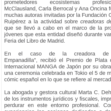
prometedores ecosistemas profesi
McClausland, Carla Berrocal y Ana Oncina fu
muchas autoras invitadas por la Fundació
Ruipérez a la actividad sobre
creadoras d
que se llevó a cabo en el marco de la pr
jóvenes que esta entidad diseñó durante var
Feria del Libro de Madrid.
En el caso de la creadora de 
Empanadilla", recibió el Premio de Plata
Internacional MANGA de Japón por su obr
una ceremonia celebrada en Tokio el 5 de ma
cómic español en lo que se refiere al merca
La abogada y gestora cultural Marta C. De
de los instrumentos jurídicos y fiscales, imp
perdurar en este entorno profesional. Co