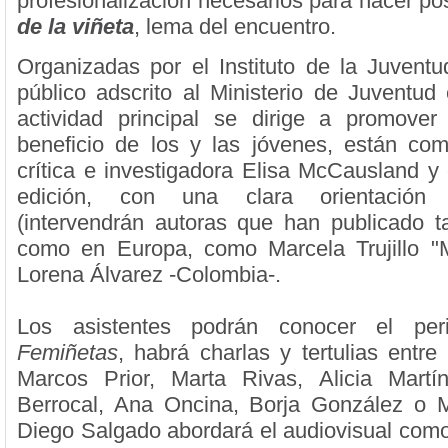
profesionalización necesarios para hacer po
de la viñeta
, lema del encuentro.
Organizadas por el Instituto de la Juvent
público adscrito al Ministerio de Juventud 
actividad principal se dirige a promover
beneficio de los y las jóvenes, están com
crítica e investigadora Elisa McCausland y 
edición, con una clara orientación l
(intervendrán autoras que han publicado 
como en Europa, como Marcela Trujillo "Ma
Lorena Álvarez -Colombia-.
Los asistentes podrán conocer el peri
Femiñetas
, habrá charlas y tertulias entr
Marcos Prior, Marta Rivas, Alicia Martí
Berrocal, Ana Oncina, Borja González o M
Diego Salgado abordará el audiovisual com