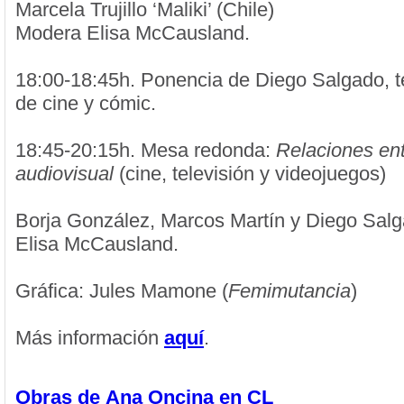
Marcela Trujillo ‘Maliki’ (Chile)
Modera Elisa McCausland.
18:00-18:45h. Ponencia de Diego Salgado, teó
de cine y cómic.
18:45-20:15h. Mesa redonda:
Relaciones ent
audiovisual
(cine, televisión y videojuegos)
Borja González, Marcos Martín y Diego Sal
Elisa McCausland.
Gráfica: Jules Mamone (
Femimutancia
)
Más información
aquí
.
Obras de
Ana Oncina en CL